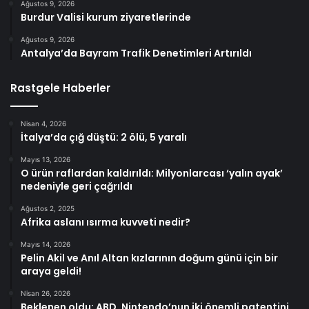
Ağustos 9, 2026
Burdur Valisi kurum ziyaretlerinde
Ağustos 9, 2026
Antalya’da Bayram Trafik Denetimleri Artırıldı
Rastgele Haberler
Nisan 4, 2026
İtalya’da çığ düştü: 2 ölü, 5 yaralı
Mayıs 13, 2026
O ürün raflardan kaldırıldı: Milyonlarcası ‘yalın ayak’
nedeniyle geri çağrıldı
Ağustos 2, 2025
Afrika aslanı ısırma kuvveti nedir?
Mayıs 14, 2026
Pelin Akil ve Anıl Altan kızlarının doğum günü için bir
araya geldi!
Nisan 26, 2026
Beklenen oldu: ABD, Nintendo’nun iki önemli patentini