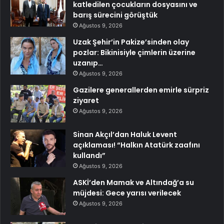
katledilen çocukların dosyasını ve
barış sürecini görüştük
Ağustos 9, 2026
Uzak Şehir’in Pakize’sinden olay
pozlar: Bikinisiyle çimlerin üzerine
uzanıp…
Ağustos 9, 2026
Gazilere generallerden emirle sürpriz
ziyaret
Ağustos 9, 2026
Sinan Akçıl’dan Haluk Levent
açıklaması! “Halkın Atatürk zaafını
kullandı”
Ağustos 9, 2026
ASKİ’den Mamak ve Altındağ’a su
müjdesi: Gece yarısı verilecek
Ağustos 9, 2026