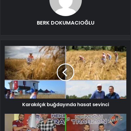
BERK DOKUMACIOĞLU
Karakılçık buğdayında hasat sevinci