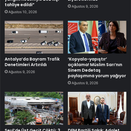
tahliye edildi”
Ağustos 9, 2026
Ağustos 10, 2026
Antalya’da Bayram Trafik
‘Kopyala-yapıştır’
Denetimleri Artırıldı
açıklama! Müslim Sarı’nın
Sinem Dedetaş
Ağustos 9, 2026
paylaşımına yorum yağıyor
Ağustos 9, 2026
Seul’de Üst Geçit Çöktü: 3
DEM Partili Sakık: Adalet