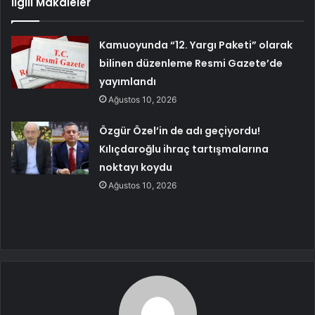
İlgili Makaleler
Kamuoyunda “12. Yargı Paketi” olarak
bilinen düzenleme Resmi Gazete’de
yayımlandı
Ağustos 10, 2026
Özgür Özel’in de adı geçiyordu!
Kılıçdaroğlu ihraç tartışmalarına
noktayı koydu
Ağustos 10, 2026