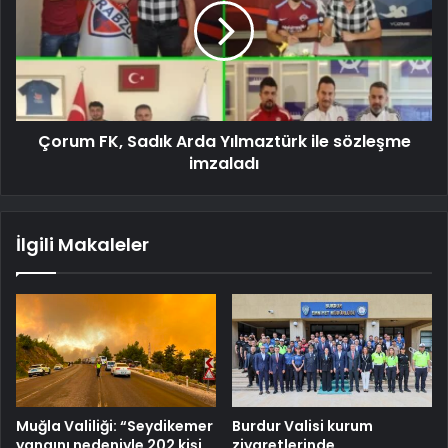
Çorum FK, Sadık Arda Yılmaztürk ile sözleşme
imzaladı
İlgili Makaleler
Muğla Valiliği: “Seydikemer
Burdur Valisi kurum
yangını nedeniyle 202 kişi
ziyaretlerinde