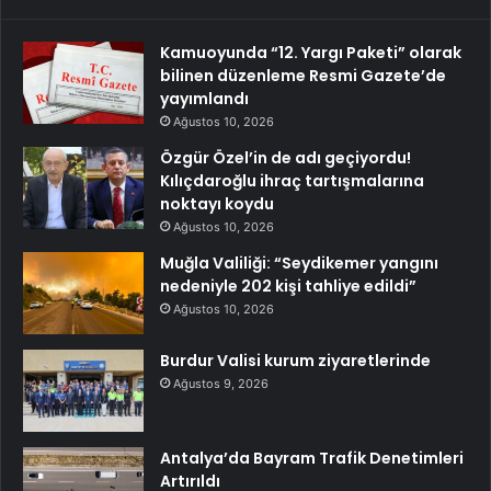
Kamuoyunda “12. Yargı Paketi” olarak
bilinen düzenleme Resmi Gazete’de
yayımlandı
Ağustos 10, 2026
Özgür Özel’in de adı geçiyordu!
Kılıçdaroğlu ihraç tartışmalarına
noktayı koydu
Ağustos 10, 2026
Muğla Valiliği: “Seydikemer yangını
nedeniyle 202 kişi tahliye edildi”
Ağustos 10, 2026
Burdur Valisi kurum ziyaretlerinde
Ağustos 9, 2026
Antalya’da Bayram Trafik Denetimleri
Artırıldı