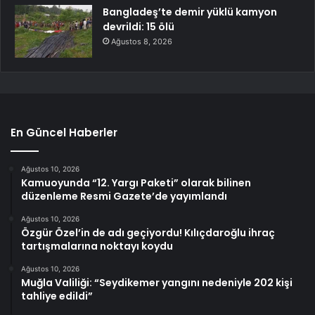
Bangladeş’te demir yüklü kamyon
devrildi: 15 ölü
Ağustos 8, 2026
En Güncel Haberler
Ağustos 10, 2026
Kamuoyunda “12. Yargı Paketi” olarak bilinen
düzenleme Resmi Gazete’de yayımlandı
Ağustos 10, 2026
Özgür Özel’in de adı geçiyordu! Kılıçdaroğlu ihraç
tartışmalarına noktayı koydu
Ağustos 10, 2026
Muğla Valiliği: “Seydikemer yangını nedeniyle 202 kişi
tahliye edildi”