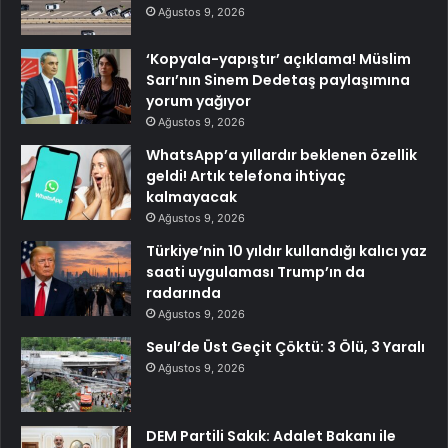
Ağustos 9, 2026
‘Kopyala-yapıştır’ açıklama! Müslim
Sarı’nın Sinem Dedetaş paylaşımına
yorum yağıyor
Ağustos 9, 2026
WhatsApp’a yıllardır beklenen özellik
geldi! Artık telefona ihtiyaç
kalmayacak
Ağustos 9, 2026
Türkiye’nin 10 yıldır kullandığı kalıcı yaz
saati uygulaması Trump’ın da
radarında
Ağustos 9, 2026
Seul’de Üst Geçit Çöktü: 3 Ölü, 3 Yaralı
Ağustos 9, 2026
DEM Partili Sakık: Adalet Bakanı ile