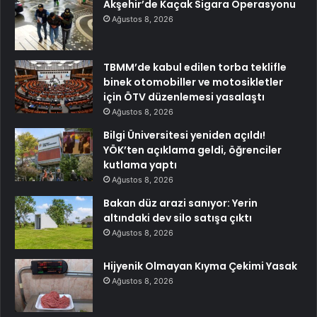
Akşehir’de Kaçak Sigara Operasyonu
Ağustos 8, 2026
TBMM’de kabul edilen torba teklifle
binek otomobiller ve motosikletler
için ÖTV düzenlemesi yasalaştı
Ağustos 8, 2026
Bilgi Üniversitesi yeniden açıldı!
YÖK’ten açıklama geldi, öğrenciler
kutlama yaptı
Ağustos 8, 2026
Bakan düz arazi sanıyor: Yerin
altındaki dev silo satışa çıktı
Ağustos 8, 2026
Hijyenik Olmayan Kıyma Çekimi Yasak
Ağustos 8, 2026