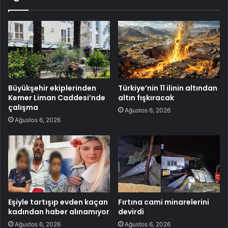
Büyükşehir ekiplerinden
Türkiye’nin 11 ilinin altından
Kemer Liman Caddesi’nde
altın fışkıracak
çalışma
Ağustos 6, 2026
Ağustos 6, 2026
Eşiyle tartışıp evden kaçan
Fırtına cami minarelerini
kadından haber alınamıyor
devirdi
Ağustos 6, 2026
Ağustos 6, 2026