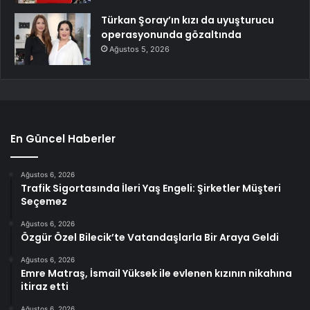
Türkan Şoray’ın kızı da uyuşturucu
operasyonunda gözaltında
Ağustos 5, 2026
En Güncel Haberler
Ağustos 6, 2026
Trafik Sigortasında İleri Yaş Engeli: Şirketler Müşteri
Seçemez
Ağustos 6, 2026
Özgür Özel Bilecik’te Vatandaşlarla Bir Araya Geldi
Ağustos 6, 2026
Emre Matraş, İsmail Yüksek ile evlenen kızının nikahına
itiraz etti
Ağustos 6, 2026