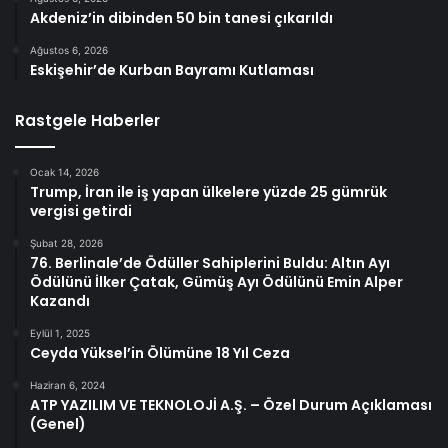
Akdeniz’in dibinden 50 bin tanesi çıkarıldı
Ağustos 6, 2026
Eskişehir’de Kurban Bayramı Kutlaması
Rastgele Haberler
Ocak 14, 2026
Trump, İran ile iş yapan ülkelere yüzde 25 gümrük
vergisi getirdi
Şubat 28, 2026
76. Berlinale’de Ödüller Sahiplerini Buldu: Altın Ayı
Ödülünü İlker Çatak, Gümüş Ayı Ödülünü Emin Alper
Kazandı
Eylül 1, 2025
Ceyda Yüksel’in Ölümüne 18 Yıl Ceza
Haziran 6, 2024
ATP YAZILIM VE TEKNOLOJİ A.Ş. – Özel Durum Açıklaması
(Genel)