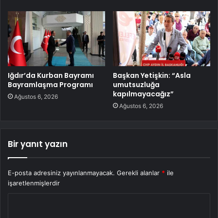
Iğdır’da Kurban Bayramı
Başkan Yetişkin: “Asla
Bayramlaşma Programı
umutsuzluğa
kapılmayacağız”
Ağustos 6, 2026
Ağustos 6, 2026
Bir yanıt yazın
E-posta adresiniz yayınlanmayacak.
Gerekli alanlar
*
ile
işaretlenmişlerdir
Y
o