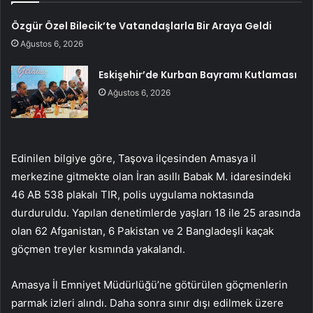
Özgür Özel Bilecik’te Vatandaşlarla Bir Araya Geldi
Ağustos 6, 2026
Eskişehir’de Kurban Bayramı Kutlaması
Ağustos 6, 2026
Edinilen bilgiye göre, Taşova ilçesinden Amasya il
merkezine gitmekte olan İran asıllı Babak M. idaresindeki
46 AB 538 plakalı TIR, polis uygulama noktasında
durduruldu. Yapılan denetimlerde yaşları 18 ile 25 arasında
olan 62 Afganistan, 6 Pakistan ve 2 Bangladeşli kaçak
göçmen treyler kısmında yakalandı.
Amasya İl Emniyet Müdürlüğü’ne götürülen göçmenlerin
parmak izleri alındı. Daha sonra sınır dışı edilmek üzere