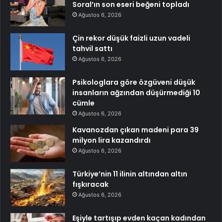
Soral’ın son eseri beğeni topladı
Ağustos 6, 2026
Çin rekor düşük faizli uzun vadeli
tahvil sattı
Ağustos 6, 2026
Psikologlara göre özgüveni düşük
insanların ağzından düşürmediği 10
cümle
Ağustos 6, 2026
Kavanozdan çıkan madeni para 39
milyon lira kazandırdı
Ağustos 6, 2026
Türkiye’nin 11 ilinin altından altın
fışkıracak
Ağustos 6, 2026
Eşiyle tartışıp evden kaçan kadından