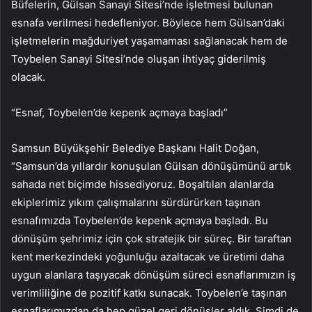
Büfelerin, Gülsan Sanayi Sitesi’nde işletmesi bulunan
esnafa verilmesi hedefleniyor. Böylece hem Gülsan’daki
işletmelerin mağduriyet yaşamaması sağlanacak hem de
Toybelen Sanayi Sitesi’nde oluşan ihtiyaç giderilmiş
olacak.
“Esnaf, Toybelen’de kepenk açmaya başladı”
Samsun Büyükşehir Belediye Başkanı Halit Doğan,
“Samsun’da yıllardır konuşulan Gülsan dönüşümünü artık
sahada net biçimde hissediyoruz. Boşaltılan alanlarda
ekiplerimiz yıkım çalışmalarını sürdürürken taşınan
esnafımızda Toybelen’de kepenk açmaya başladı. Bu
dönüşüm şehrimiz için çok stratejik bir süreç. Bir taraftan
kent merkezindeki yoğunluğu azaltacak ve üretimi daha
uygun alanlara taşıyacak dönüşüm süreci esnaflarımızın iş
verimliliğine de pozitif katkı sunacak. Toybelen’e taşınan
esnaflarımızdan da hep güzel geri dönüşler aldık. Şimdi de