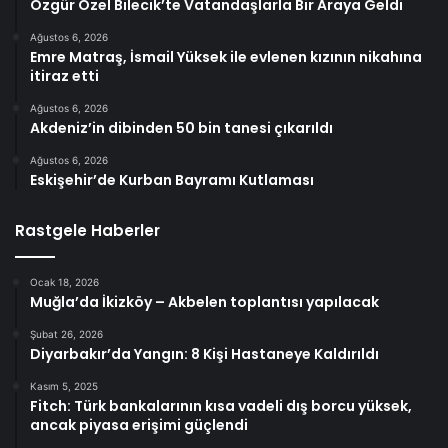
Özgür Özel Bilecik’te Vatandaşlarla Bir Araya Geldi
Ağustos 6, 2026
Emre Matraş, İsmail Yüksek ile evlenen kızının nikahına
itiraz etti
Ağustos 6, 2026
Akdeniz’in dibinden 50 bin tanesi çıkarıldı
Ağustos 6, 2026
Eskişehir’de Kurban Bayramı Kutlaması
Rastgele Haberler
Ocak 18, 2026
Muğla’da İkizköy – Akbelen toplantısı yapılacak
Şubat 26, 2026
Diyarbakır’da Yangın: 8 Kişi Hastaneye Kaldırıldı
Kasım 5, 2025
Fitch: Türk bankalarının kısa vadeli dış borcu yüksek,
ancak piyasa erişimi güçlendi