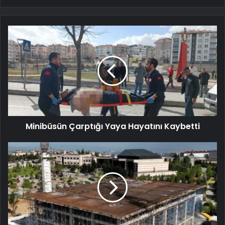
Minibüsün Çarptığı Yaya Hayatını Kaybetti