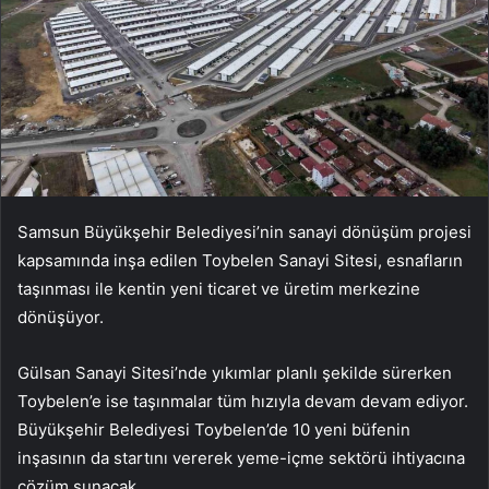
Samsun Büyükşehir Belediyesi’nin sanayi dönüşüm projesi
kapsamında inşa edilen Toybelen Sanayi Sitesi, esnafların
taşınması ile kentin yeni ticaret ve üretim merkezine
dönüşüyor.
Gülsan Sanayi Sitesi’nde yıkımlar planlı şekilde sürerken
Toybelen’e ise taşınmalar tüm hızıyla devam devam ediyor.
Büyükşehir Belediyesi Toybelen’de 10 yeni büfenin
inşasının da startını vererek yeme-içme sektörü ihtiyacına
çözüm sunacak.