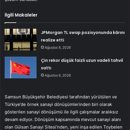
İlgili Makaleler
JPMorgan TL swap pozisyonunda kârını
realize etti
Ağustos 6, 2026
Çin rekor düşük faizli uzun vadeli tahvil
sattı
Ağustos 6, 2026
Samsun Büyükşehir Belediyesi tarafından yürütülen ve
Türkiye’de örnek sanayi dönüşümlerinden biri olarak
gösterilen sanayi dönüşümü ile ilgili çalışmalar aralıksız
devam ediyor. Dönüşüm kapsamında mevcut sanayi alanı
olan Gülsan Sanayi Sitesi’nden, yeni inşa edilen Toybelen