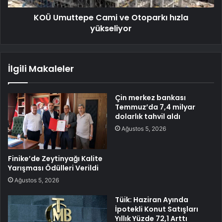
KOÜ Umuttepe Cami ve Otoparkı hızla
yükseliyor
İlgili Makaleler
Çin merkez bankası
Temmuz’da 7,4 milyar
dolarlık tahvil aldı
Ağustos 5, 2026
Finike’de Zeytinyağı Kalite
Yarışması Ödülleri Verildi
Ağustos 5, 2026
Tüik: Haziran Ayında
İpotekli Konut Satışları
Yıllık Yüzde 72,1 Arttı