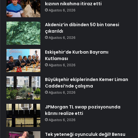
kızının nikahına itiraz etti
Ağustos 6, 2026
Akdeniz’in dibinden 50 bin tanesi
çıkarıldı
Ağustos 6, 2026
Eskişehir’de Kurban Bayramı
Kutlaması
Ağustos 6, 2026
Büyükşehir ekiplerinden Kemer Liman
Caddesi’nde çalışma
Ağustos 6, 2026
JPMorgan TL swap pozisyonunda
kârını realize etti
Ağustos 6, 2026
Tek yeteneği oyunculuk değil! Bensu