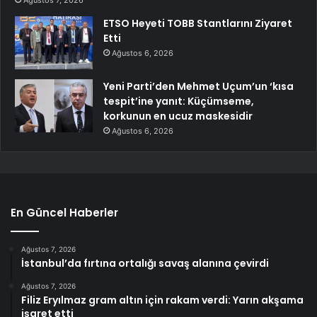
ETSO Heyeti TOBB Stantlarını Ziyaret
Etti
Ağustos 6, 2026
Yeni Parti’den Mehmet Uçum’un ‘kısa
tespit’ine yanıt: Küçümseme,
korkunun en ucuz maskesidir
Ağustos 6, 2026
En Güncel Haberler
Ağustos 7, 2026
İstanbul’da fırtına ortalığı savaş alanına çevirdi
Ağustos 7, 2026
Filiz Eryılmaz gram altın için rakam verdi: Yarın akşama
işaret etti