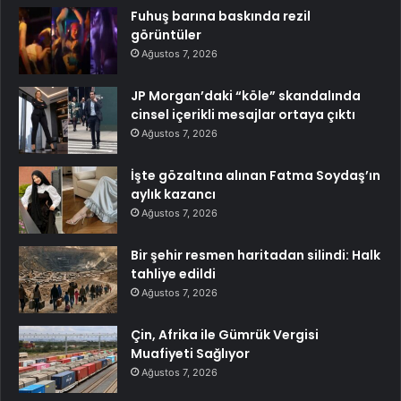
Fuhuş barına baskında rezil
görüntüler
Ağustos 7, 2026
JP Morgan’daki “köle” skandalında
cinsel içerikli mesajlar ortaya çıktı
Ağustos 7, 2026
İşte gözaltına alınan Fatma Soydaş’ın
aylık kazancı
Ağustos 7, 2026
Bir şehir resmen haritadan silindi: Halk
tahliye edildi
Ağustos 7, 2026
Çin, Afrika ile Gümrük Vergisi
Muafiyeti Sağlıyor
Ağustos 7, 2026