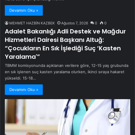
Devamını Oku »
MEHMET HAZBİN KAZBEK
Ağustos 7, 2026
0
0
Adalet Bakanlığı Adli Destek ve Mağdur
Hizmetleri Dairesi Başkanı Altuğ:
“Çocukların En Sık İşlediği Suç ‘Kasten
Yaralama'”
TBMM komisyonunda açıklanan verilere göre, 12-15 yaş grubunda
en sık işlenen suç kasten yaralama olurken, ikinci sıraya hakaret
yükseldi. 15-18…
Devamını Oku »