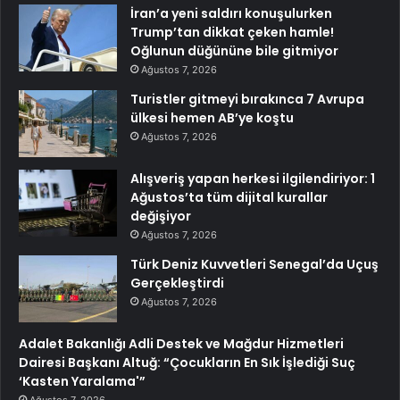
İran’a yeni saldırı konuşulurken
Trump’tan dikkat çeken hamle!
Oğlunun düğününe bile gitmiyor
Ağustos 7, 2026
Turistler gitmeyi bırakınca 7 Avrupa
ülkesi hemen AB’ye koştu
Ağustos 7, 2026
Alışveriş yapan herkesi ilgilendiriyor: 1
Ağustos’ta tüm dijital kurallar
değişiyor
Ağustos 7, 2026
Türk Deniz Kuvvetleri Senegal’da Uçuş
Gerçekleştirdi
Ağustos 7, 2026
Adalet Bakanlığı Adli Destek ve Mağdur Hizmetleri
Dairesi Başkanı Altuğ: “Çocukların En Sık İşlediği Suç
‘Kasten Yaralama'”
Ağustos 7, 2026