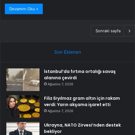
Devamını Oku »
Sonraki sayfa
Son Eklenen
İstanbul’da fırtına ortalığı savaş
alanına çevirdi
Ağustos 7, 2026
Filiz Eryılmaz gram altın için rakam
verdi: Yarın akşama işaret etti
Ağustos 7, 2026
Ukrayna, NATO Zirvesi’nden destek
bekliyor