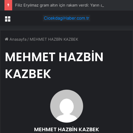
Filiz Eryılmaz gram altın için rakam verdi: Yarın akşama işaret etti
Menü
Anasayfa
/
MEHMET HAZBİN KAZBEK
MEHMET HAZBİN
KAZBEK
MEHMET HAZBİN KAZBEK