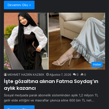
Devamını Oku »
Haber
MEHMET HAZBİN KAZBEK
Ağustos 7, 2026
0
0
İşte gözaltına alınan Fatma Soydaş’ın
aylık kazancı
Sosyal medyada paralı abonelik sisteminden aylık 1,2 milyon TL
gelir elde ettiğini ve masraflar çıkınca eline 600 bin TL net…