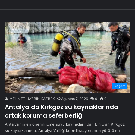
Yaşam
MEHMET HAZBİN KAZBEK
Ağustos 7, 2026
0
0
Antalya’da Kırkgöz su kaynaklarında
ortak koruma seferberliği
Antalya’nın en önemli içme suyu kaynaklarından biri olan Kırkgöz
su kaynaklarında, Antalya Valiliği koordinasyonunda yürütülen