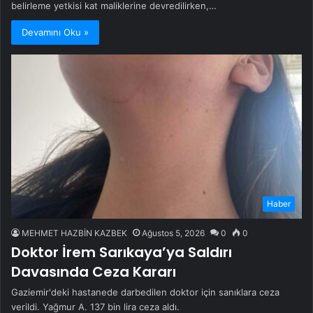
belirleme yetkisi kat maliklerine devredilirken,…
Devamını Oku »
Haber
MEHMET HAZBİN KAZBEK
Ağustos 5, 2026
0
0
Doktor İrem Sarıkaya’ya Saldırı
Davasında Ceza Kararı
Gaziemir'deki hastanede darbedilen doktor için sanıklara ceza
verildi. Yağmur A. 137 bin lira ceza aldı.