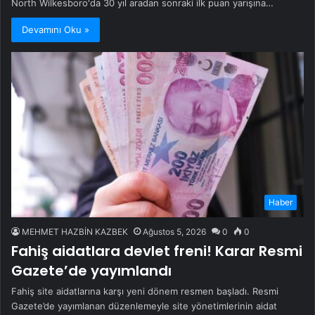
North Wilkesboro'da 30 yıl aradan sonraki ilk puan yarışına…
Devamını Oku »
Haber
MEHMET HAZBİN KAZBEK
Ağustos 5, 2026
0
0
Fahiş aidatlara devlet freni! Karar Resmi
Gazete’de yayımlandı
Fahiş site aidatlarına karşı yeni dönem resmen başladı. Resmi
Gazete’de yayımlanan düzenlemeyle site yönetimlerinin aidat