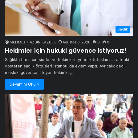
Sağlık
MEHMET HAZBİN KAZBEK
Ağustos 6, 2026
0
0
Hekimler için hukuki güvence istiyoruz!
Sağlıkta tırmanan şiddet ve hekimlere yönelik tutuklamalara tepki
gösteren sağlık örgütleri İstanbul'da eylem yaptı. Ayrıcalık değil
mesleki güvence isteyen hekimler,…
Devamını Oku »