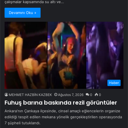
çalışmalar kapsamında su altı ve…
Devamını Oku »
Haber
MEHMET HAZBİN KAZBEK
Ağustos 7, 2026
0
0
Fuhuş barına baskında rezil görüntüler
Ankara'nın Çankaya ilçesinde, cinsel amaçlı eğlencelerin organize
edildiği tespit edilen mekana yönelik gerçekleştirilen operasyonda
7 şüpheli tutuklandı.