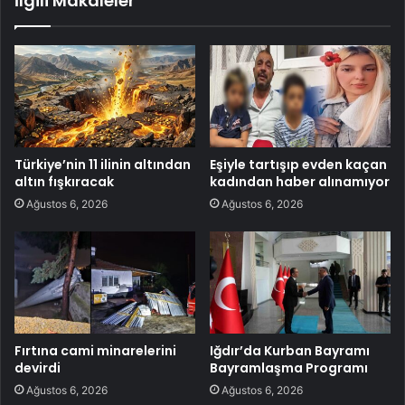
İlgili Makaleler
Türkiye’nin 11 ilinin altından
Eşiyle tartışıp evden kaçan
altın fışkıracak
kadından haber alınamıyor
Ağustos 6, 2026
Ağustos 6, 2026
Fırtına cami minarelerini
Iğdır’da Kurban Bayramı
devirdi
Bayramlaşma Programı
Ağustos 6, 2026
Ağustos 6, 2026