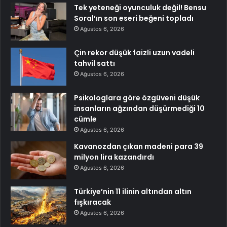
Tek yeteneği oyunculuk değil! Bensu
Soral’ın son eseri beğeni topladı
Ağustos 6, 2026
Çin rekor düşük faizli uzun vadeli
tahvil sattı
Ağustos 6, 2026
Psikologlara göre özgüveni düşük
insanların ağzından düşürmediği 10
cümle
Ağustos 6, 2026
Kavanozdan çıkan madeni para 39
milyon lira kazandırdı
Ağustos 6, 2026
Türkiye’nin 11 ilinin altından altın
fışkıracak
Ağustos 6, 2026