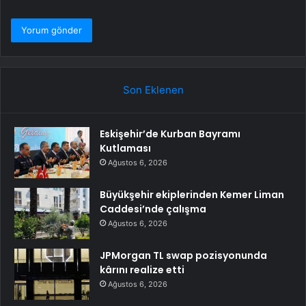
Son Eklenen
Eskişehir’de Kurban Bayramı
Kutlaması
Ağustos 6, 2026
Büyükşehir ekiplerinden Kemer Liman
Caddesi’nde çalışma
Ağustos 6, 2026
JPMorgan TL swap pozisyonunda
kârını realize etti
Ağustos 6, 2026