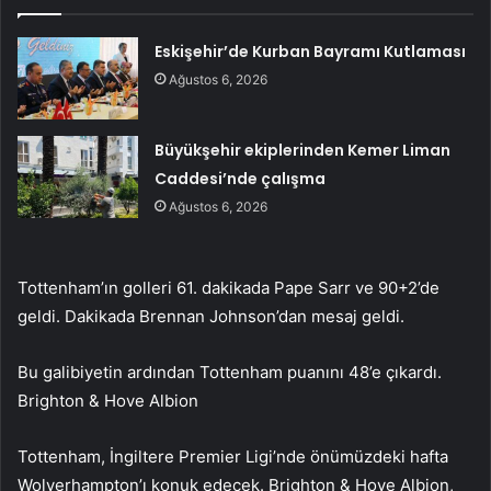
Eskişehir’de Kurban Bayramı Kutlaması
Ağustos 6, 2026
Büyükşehir ekiplerinden Kemer Liman
Caddesi’nde çalışma
Ağustos 6, 2026
Tottenham’ın golleri 61. dakikada Pape Sarr ve 90+2’de
geldi. Dakikada Brennan Johnson’dan mesaj geldi.
Bu galibiyetin ardından Tottenham puanını 48’e çıkardı.
Brighton & Hove Albion
Tottenham, İngiltere Premier Ligi’nde önümüzdeki hafta
Wolverhampton’ı konuk edecek. Brighton & Hove Albion,