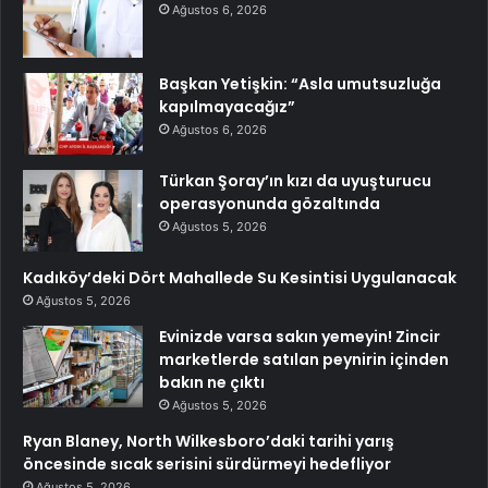
Ağustos 6, 2026
Başkan Yetişkin: “Asla umutsuzluğa
kapılmayacağız”
Ağustos 6, 2026
Türkan Şoray’ın kızı da uyuşturucu
operasyonunda gözaltında
Ağustos 5, 2026
Kadıköy’deki Dört Mahallede Su Kesintisi Uygulanacak
Ağustos 5, 2026
Evinizde varsa sakın yemeyin! Zincir
marketlerde satılan peynirin içinden
bakın ne çıktı
Ağustos 5, 2026
Ryan Blaney, North Wilkesboro’daki tarihi yarış
öncesinde sıcak serisini sürdürmeyi hedefliyor
Ağustos 5, 2026