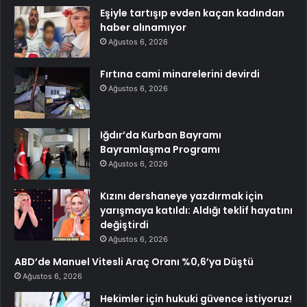
Eşiyle tartışıp evden kaçan kadından
haber alınamıyor
Ağustos 6, 2026
Fırtına cami minarelerini devirdi
Ağustos 6, 2026
Iğdır’da Kurban Bayramı
Bayramlaşma Programı
Ağustos 6, 2026
Kızını dershaneye yazdırmak için
yarışmaya katıldı: Aldığı teklif hayatını
değiştirdi
Ağustos 6, 2026
ABD’de Manuel Vitesli Araç Oranı %0,6’ya Düştü
Ağustos 6, 2026
Hekimler için hukuki güvence istiyoruz!