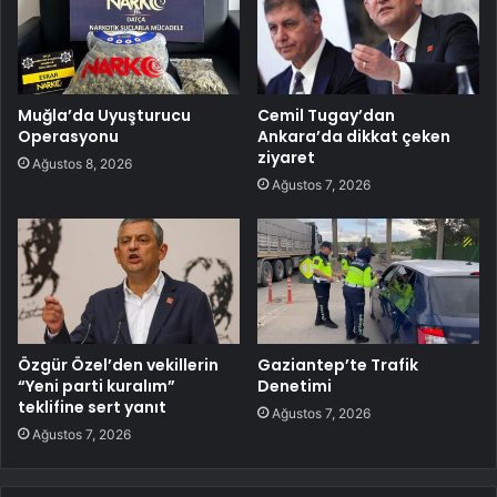
Muğla’da Uyuşturucu
Cemil Tugay’dan
Operasyonu
Ankara’da dikkat çeken
ziyaret
Ağustos 8, 2026
Ağustos 7, 2026
Özgür Özel’den vekillerin
Gaziantep’te Trafik
“Yeni parti kuralım”
Denetimi
teklifine sert yanıt
Ağustos 7, 2026
Ağustos 7, 2026