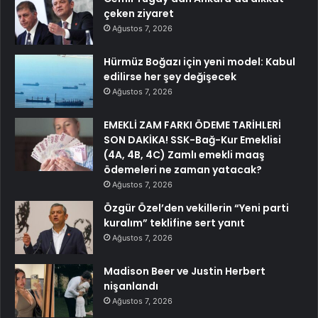
çeken ziyaret
Ağustos 7, 2026
Hürmüz Boğazı için yeni model: Kabul
edilirse her şey değişecek
Ağustos 7, 2026
EMEKLİ ZAM FARKI ÖDEME TARİHLERİ
SON DAKİKA! SSK-Bağ-Kur Emeklisi
(4A, 4B, 4C) Zamlı emekli maaş
ödemeleri ne zaman yatacak?
Ağustos 7, 2026
Özgür Özel’den vekillerin “Yeni parti
kuralım” teklifine sert yanıt
Ağustos 7, 2026
Madison Beer ve Justin Herbert
nişanlandı
Ağustos 7, 2026