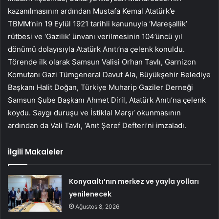
kazanılmasının ardından Mustafa Kemal Atatürk’e
TBMM’nin 19 Eylül 1921 tarihli kanunuyla ‘Mareşallik’
rütbesi ve ‘Gazilik’ ünvanı verilmesinin 104’üncü yıl
dönümü dolayısıyla Atatürk Anıtı’na çelenk konuldu.
Törende ilk olarak Samsun Valisi Orhan Tavlı, Garnizon
Komutanı Gazi Tümgeneral Davut Ala, Büyükşehir Belediye
Başkanı Halit Doğan, Türkiye Muharip Gaziler Derneği
Samsun Şube Başkanı Ahmet Diril, Atatürk Anıtı’na çelenk
koydu. Saygı duruşu ve İstiklal Marşı’ okunmasının
ardından da Vali Tavlı, ‘Anıt Şeref Defteri’ni imzaladı.
İlgili Makaleler
Konyaaltı’nın merkez ve yayla yolları
yenilenecek
Ağustos 8, 2026