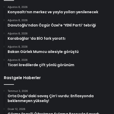
Ağustos 8, 2026
Konyaaltı’nın merkez ve yayla yolları yenilenecek
Ağustos 8, 2026
Davutoğlu’ndan Özgür Özel’e ‘YENİ Parti’ tebriği
Ağustos 8, 2026
Karabağlar ‘da BİO fark yarattı
Ağustos 8, 2026
Bakan Gürlek Mumcu ailesiyle görüştü
Ağustos 8, 2026
Ticari kredilerde çift yönlü görünüm
Rastgele Haberler
Temmuz 3, 2026
Orta Doğu’daki savaş Çin’i vurdu: Enflasyonda
beklenmeyen yükseliş!
Ocak 12, 2026
Görme Engelli Öğretmen Sulama Borcuyla Şaşırdı