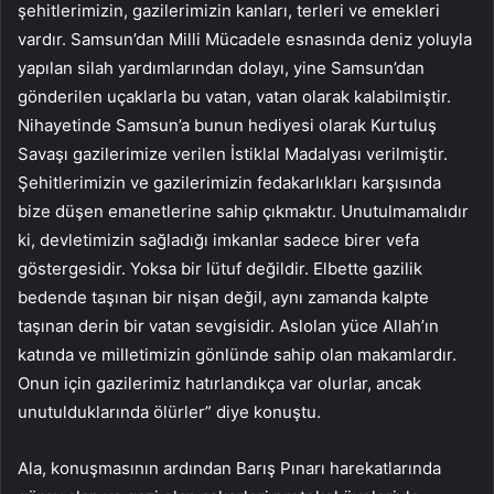
şehitlerimizin, gazilerimizin kanları, terleri ve emekleri
vardır. Samsun’dan Milli Mücadele esnasında deniz yoluyla
yapılan silah yardımlarından dolayı, yine Samsun’dan
gönderilen uçaklarla bu vatan, vatan olarak kalabilmiştir.
Nihayetinde Samsun’a bunun hediyesi olarak Kurtuluş
Savaşı gazilerimize verilen İstiklal Madalyası verilmiştir.
Şehitlerimizin ve gazilerimizin fedakarlıkları karşısında
bize düşen emanetlerine sahip çıkmaktır. Unutulmamalıdır
ki, devletimizin sağladığı imkanlar sadece birer vefa
göstergesidir. Yoksa bir lütuf değildir. Elbette gazilik
bedende taşınan bir nişan değil, aynı zamanda kalpte
taşınan derin bir vatan sevgisidir. Aslolan yüce Allah’ın
katında ve milletimizin gönlünde sahip olan makamlardır.
Onun için gazilerimiz hatırlandıkça var olurlar, ancak
unutulduklarında ölürler” diye konuştu.
Ala, konuşmasının ardından Barış Pınarı harekatlarında