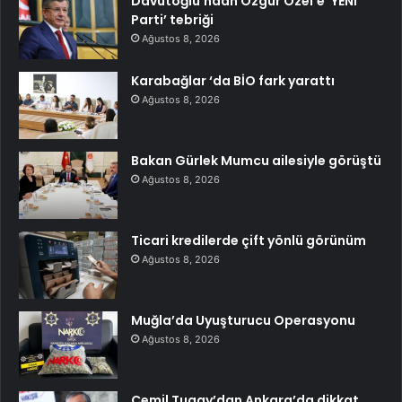
Davutoğlu’ndan Özgür Özel’e ‘YENİ
Parti’ tebriği
Ağustos 8, 2026
Karabağlar ‘da BİO fark yarattı
Ağustos 8, 2026
Bakan Gürlek Mumcu ailesiyle görüştü
Ağustos 8, 2026
Ticari kredilerde çift yönlü görünüm
Ağustos 8, 2026
Muğla’da Uyuşturucu Operasyonu
Ağustos 8, 2026
Cemil Tugay’dan Ankara’da dikkat