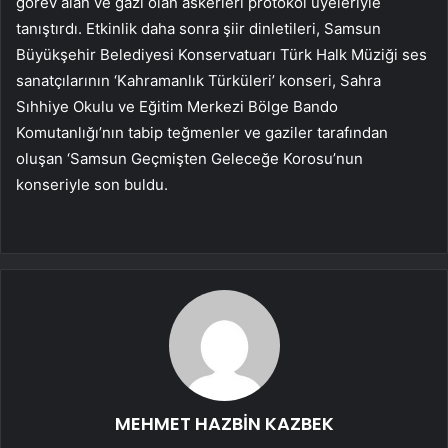
görev alan ve gazi olan askerleri protokol üyeleriyle
tanıştırdı. Etkinlik daha sonra şiir dinletileri, Samsun
Büyükşehir Belediyesi Konservatuarı Türk Halk Müziği ses
sanatçılarının ‘Kahramanlık Türküleri’ konseri, Sahra
Sıhhiye Okulu ve Eğitim Merkezi Bölge Bando
Komutanlığı’nın tabip teğmenler ve gaziler tarafından
oluşan ‘Samsun Geçmişten Geleceğe Korosu’nun
konseriyle son buldu.
MEHMET HAZBİN KAZBEK