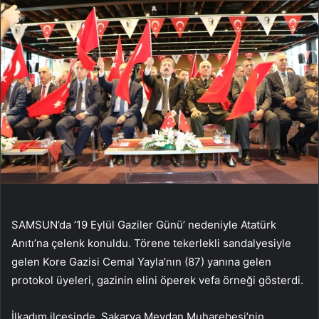
SAMSUN’da ’19 Eylül Gaziler Günü’ nedeniyle Atatürk
Anıtı’na çelenk konuldu. Törene tekerlekli sandalyesiyle
gelen Kore Gazisi Cemal Yayla’nın (87) yanına gelen
protokol üyeleri, gazinin elini öperek vefa örneği gösterdi.
İlkadım ilçesinde, Sakarya Meydan Muharebesi’nin