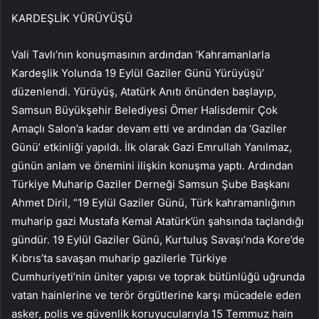
KARDEŞLİK YÜRÜYÜŞÜ
Vali Tavlı’nın konuşmasının ardından ‘Kahramanlarla
Kardeşlik Yolunda 19 Eylül Gaziler Günü Yürüyüşü’
düzenlendi. Yürüyüş, Atatürk Anıtı önünden başlayıp,
Samsun Büyükşehir Belediyesi Ömer Halisdemir Çok
Amaçlı Salon’a kadar devam etti ve ardından da ‘Gaziler
Günü’ etkinliği yapıldı. İlk olarak Gazi Emrullah Yanılmaz,
günün anlam ve önemini ilişkin konuşma yaptı. Ardından
Türkiye Muharip Gaziler Derneği Samsun Şube Başkanı
Ahmet Diril, “19 Eylül Gaziler Günü, Türk kahramanlığının
muharip gazi Mustafa Kemal Atatürk’ün şahsında taçlandığı
gündür. 19 Eylül Gaziler Günü, Kurtuluş Savaşı’nda Kore’de
Kıbrıs’ta savaşan muharip gazilerle Türkiye
Cumhuriyeti’nin üniter yapısı ve toprak bütünlüğü uğrunda
vatan hainlerine ve terör örgütlerine karşı mücadele eden
asker, polis ve güvenlik koruyucularıyla 15 Temmuz hain