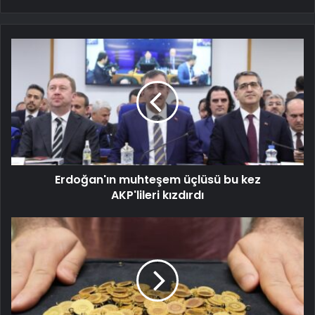
Erdoğan'ın muhteşem üçlüsü bu kez
AKP'lileri kızdırdı