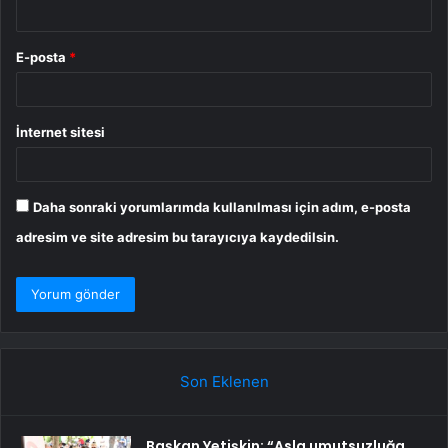
E-posta
*
İnternet sitesi
Daha sonraki yorumlarımda kullanılması için adım, e-posta
adresim ve site adresim bu tarayıcıya kaydedilsin.
Son Eklenen
Başkan Yetişkin: “Asla umutsuzluğa