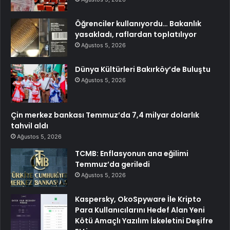
Öğrenciler kullanıyordu… Bakanlık
yasakladı, raflardan toplatılıyor
Ağustos 5, 2026
Dünya Kültürleri Bakırköy’de Buluştu
Ağustos 5, 2026
Çin merkez bankası Temmuz’da 7,4 milyar dolarlık
tahvil aldı
Ağustos 5, 2026
TCMB: Enflasyonun ana eğilimi
Temmuz’da geriledi
Ağustos 5, 2026
Kaspersky, OkoSpyware İle Kripto
Para Kullanıcılarını Hedef Alan Yeni
Kötü Amaçlı Yazılım İskeletini Deşifre