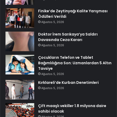
Finike’de Zeytinyağı Kalite Yarışması
Ödülleri Verildi
Ağustos 5, 2026
Doktor İrem Sarıkaya’ya Saldırı
Davasında Ceza Kararı
Ağustos 5, 2026
Çocukların Telefon ve Tablet
Bağımlılığına Son: Uzmanlardan 5 Altın
Tavsiye
Ağustos 5, 2026
Kırklareli’de Kurban Denetimleri
Ağustos 5, 2026
Çift maaşlı vekiller 1.8 milyona daire
sahibi olacak
Ağustos 5, 2026