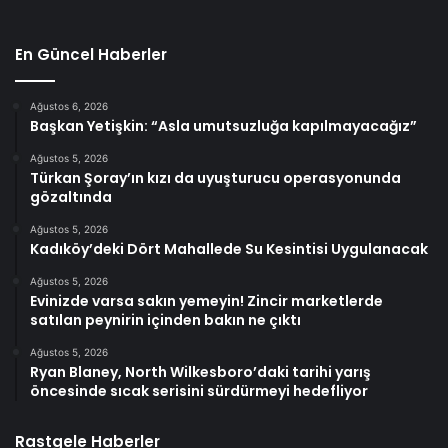
En Güncel Haberler
Ağustos 6, 2026
Başkan Yetişkin: “Asla umutsuzluğa kapılmayacağız”
Ağustos 5, 2026
Türkan Şoray’ın kızı da uyuşturucu operasyonunda
gözaltında
Ağustos 5, 2026
Kadıköy’deki Dört Mahallede Su Kesintisi Uygulanacak
Ağustos 5, 2026
Evinizde varsa sakın yemeyin! Zincir marketlerde
satılan peynirin içinden bakın ne çıktı
Ağustos 5, 2026
Ryan Blaney, North Wilkesboro’daki tarihi yarış
öncesinde sıcak serisini sürdürmeyi hedefliyor
Rastgele Haberler