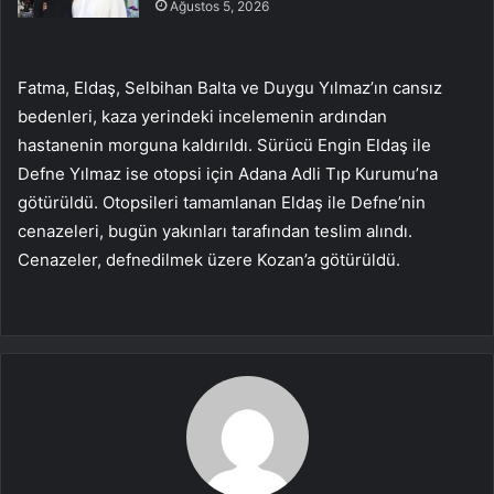
Ağustos 5, 2026
Fatma, Eldaş, Selbihan Balta ve Duygu Yılmaz’ın cansız
bedenleri, kaza yerindeki incelemenin ardından
hastanenin morguna kaldırıldı. Sürücü Engin Eldaş ile
Defne Yılmaz ise otopsi için Adana Adli Tıp Kurumu’na
götürüldü. Otopsileri tamamlanan Eldaş ile Defne’nin
cenazeleri, bugün yakınları tarafından teslim alındı.
Cenazeler, defnedilmek üzere Kozan’a götürüldü.