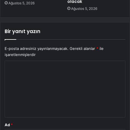
olacak
Ağustos 5, 2026
Ağustos 5, 2026
Bir yanıt yazın
E-posta adresiniz yayınlanmayacak.
Gerekli alanlar
*
ile
işaretlenmişlerdir
Y
o
r
u
m
*
Ad
*