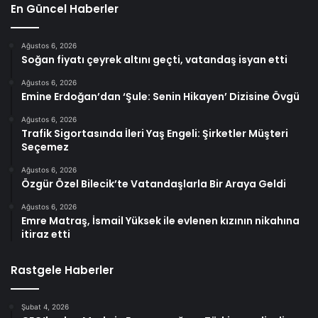
En Güncel Haberler
Ağustos 6, 2026
Soğan fiyatı çeyrek altını geçti, vatandaş isyan etti
Ağustos 6, 2026
Emine Erdoğan’dan ‘Şule: Senin Hikayen’ Dizisine Övgü
Ağustos 6, 2026
Trafik Sigortasında İleri Yaş Engeli: Şirketler Müşteri
Seçemez
Ağustos 6, 2026
Özgür Özel Bilecik’te Vatandaşlarla Bir Araya Geldi
Ağustos 6, 2026
Emre Matraş, İsmail Yüksek ile evlenen kızının nikahına
itiraz etti
Rastgele Haberler
Şubat 4, 2026