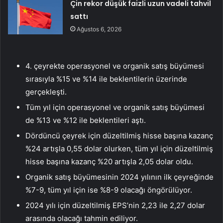
Çin rekor düşük faizli uzun vadeli tahvil
sattı
Ağustos 6, 2026
4. çeyrekte operasyonel ve organik satış büyümesi
sırasıyla %15 ve %14 ile beklentilerin üzerinde
gerçekleşti.
Tüm yıl için operasyonel ve organik satış büyümesi
de %13 ve %12 ile beklentileri aştı.
Dördüncü çeyrek için düzeltilmiş hisse başına kazanç
%24 artışla 0,55 dolar olurken, tüm yıl için düzeltilmiş
hisse başına kazanç %20 artışla 2,05 dolar oldu.
Organik satış büyümesinin 2024 yılının ilk çeyreğinde
%7-9, tüm yıl için ise %8-9 olacağı öngörülüyor.
2024 yılı için düzeltilmiş EPS’nin 2,23 ile 2,27 dolar
arasında olacağı tahmin ediliyor.