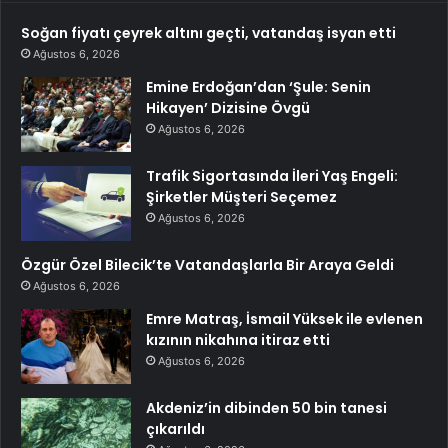
Soğan fiyatı çeyrek altını geçti, vatandaş isyan etti
Ağustos 6, 2026
Emine Erdoğan’dan ‘Şule: Senin
Hikayen’ Dizisine Övgü
Ağustos 6, 2026
Trafik Sigortasında İleri Yaş Engeli:
Şirketler Müşteri Seçemez
Ağustos 6, 2026
Özgür Özel Bilecik’te Vatandaşlarla Bir Araya Geldi
Ağustos 6, 2026
Emre Matraş, İsmail Yüksek ile evlenen
kızının nikahına itiraz etti
Ağustos 6, 2026
Akdeniz’in dibinden 50 bin tanesi
çıkarıldı