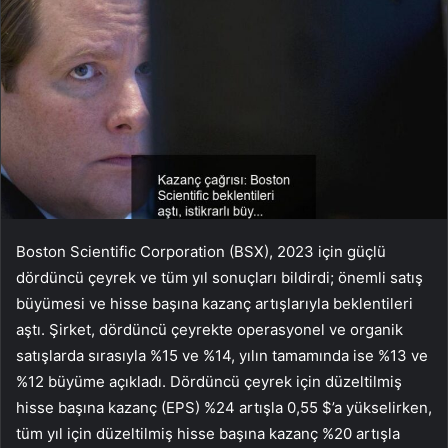
Boston Scientific Corporation (BSX), 2023 için güçlü
dördüncü çeyrek ve tüm yıl sonuçları bildirdi; önemli satış
büyümesi ve hisse başına kazanç artışlarıyla beklentileri
aştı. Şirket, dördüncü çeyrekte operasyonel ve organik
satışlarda sırasıyla %15 ve %14, yılın tamamında ise %13 ve
%12 büyüme açıkladı. Dördüncü çeyrek için düzeltilmiş
hisse başına kazanç (EPS) %24 artışla 0,55 $’a yükselirken,
tüm yıl için düzeltilmiş hisse başına kazanç %20 artışla