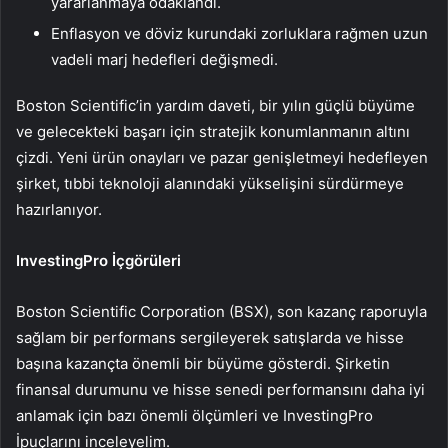
yararlanmaya odaklandı.
Enflasyon ve döviz kurundaki zorluklara rağmen uzun
vadeli marj hedefleri değişmedi.
Boston Scientific’in yardım daveti, bir yılın güçlü büyüme
ve gelecekteki başarı için stratejik konumlanmanın altını
çizdi. Yeni ürün onayları ve pazar genişletmeyi hedefleyen
şirket, tıbbi teknoloji alanındaki yükselişini sürdürmeye
hazırlanıyor.
InvestingPro İçgörüleri
Boston Scientific Corporation (BSX), son kazanç raporuyla
sağlam bir performans sergileyerek satışlarda ve hisse
başına kazançta önemli bir büyüme gösterdi. Şirketin
finansal durumunu ve hisse senedi performansını daha iyi
anlamak için bazı önemli ölçümleri ve InvestingPro
İpuçlarını inceleyelim.