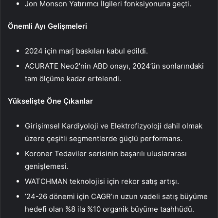
Jon Monson Yatırımcı İlgileri fonksiyonuna geçti.
Önemli Ayı Gelişmeleri
2024 için marj baskıları kabul edildi.
ACURATE Neo2’nin ABD onayı, 2024’ün sonlarındaki
tam ölçüme kadar ertelendi.
Yükselişte Öne Çıkanlar
Girişimsel Kardiyoloji ve Elektrofizyoloji dahil olmak
üzere çeşitli segmentlerde güçlü performans.
Koroner Tedaviler serisinin başarılı uluslararası
genişlemesi.
WATCHMAN teknolojisi için rekor satış artışı.
’24-26 dönemi için CAGR’ın uzun vadeli satış büyüme
hedefi olan %8 ila %10 organik büyüme taahhüdü.