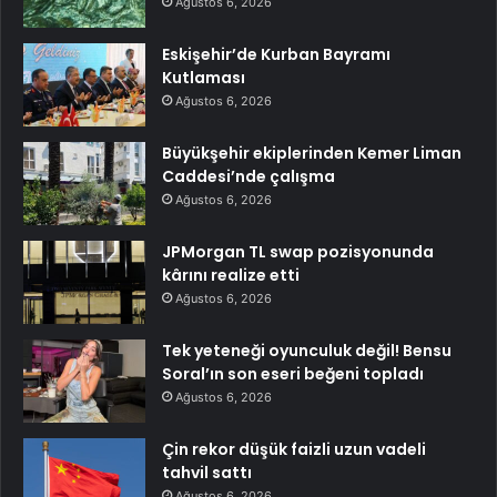
Ağustos 6, 2026
Eskişehir’de Kurban Bayramı
Kutlaması
Ağustos 6, 2026
Büyükşehir ekiplerinden Kemer Liman
Caddesi’nde çalışma
Ağustos 6, 2026
JPMorgan TL swap pozisyonunda
kârını realize etti
Ağustos 6, 2026
Tek yeteneği oyunculuk değil! Bensu
Soral’ın son eseri beğeni topladı
Ağustos 6, 2026
Çin rekor düşük faizli uzun vadeli
tahvil sattı
Ağustos 6, 2026