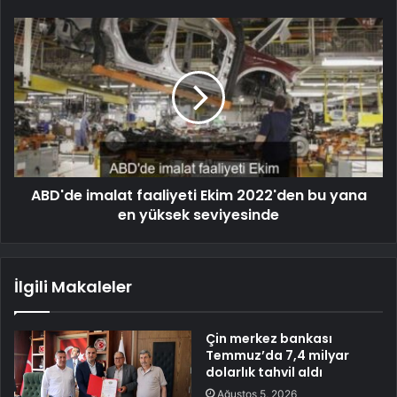
ABD'de imalat faaliyeti Ekim 2022'den bu yana
en yüksek seviyesinde
İlgili Makaleler
Çin merkez bankası
Temmuz’da 7,4 milyar
dolarlık tahvil aldı
Ağustos 5, 2026