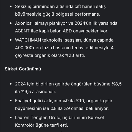
Sekiz iş biriminden altısında çift haneli satış
büyümesiyle güçlü bölgesel performans.
Axonics’i almayı planlıyor ve 2024’ün ilk yarısında
AGENT ilaç kaplı balon ABD onayı bekleniyor.
WATCHMAN teknolojisi satışları, dünya çapında
400.000’den fazla hastanın tedavi edilmesiyle 4.
çeyrekte organik olarak %23 arttı.
Şirket Görünümü
2024 için bildirilen gelirde öngörülen büyüme %8,5
ila %9,5 arasındadır.
Faaliyet geliri artışının %9 ila %10, organik gelir
büyümesinin ise %8 ila %9 olması bekleniyor.
Lauren Tengler, Üroloji iş biriminin Küresel
Kontrolörlüğüne terfi etti.