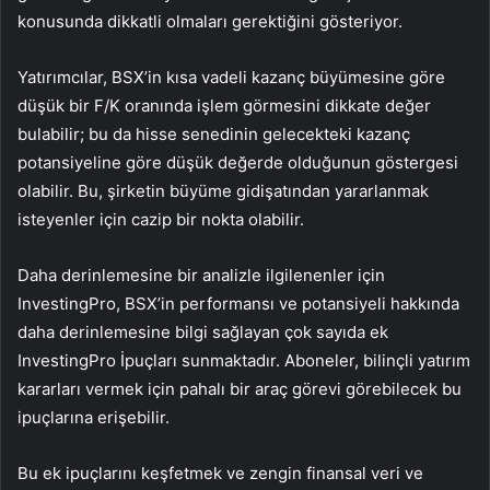
konusunda dikkatli olmaları gerektiğini gösteriyor.
Yatırımcılar, BSX’in kısa vadeli kazanç büyümesine göre
düşük bir F/K oranında işlem görmesini dikkate değer
bulabilir; bu da hisse senedinin gelecekteki kazanç
potansiyeline göre düşük değerde olduğunun göstergesi
olabilir. Bu, şirketin büyüme gidişatından yararlanmak
isteyenler için cazip bir nokta olabilir.
Daha derinlemesine bir analizle ilgilenenler için
InvestingPro, BSX’in performansı ve potansiyeli hakkında
daha derinlemesine bilgi sağlayan çok sayıda ek
InvestingPro İpuçları sunmaktadır. Aboneler, bilinçli yatırım
kararları vermek için pahalı bir araç görevi görebilecek bu
ipuçlarına erişebilir.
Bu ek ipuçlarını keşfetmek ve zengin finansal veri ve