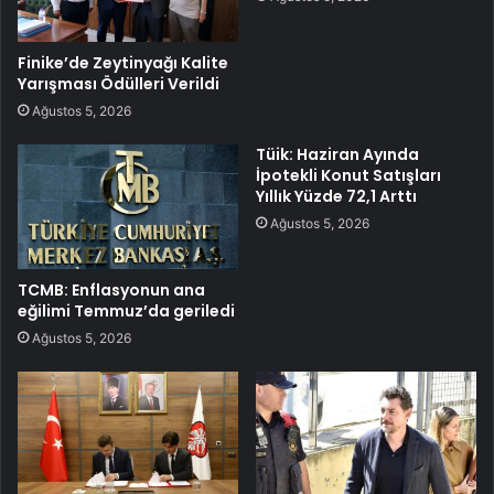
Finike’de Zeytinyağı Kalite
Yarışması Ödülleri Verildi
Ağustos 5, 2026
Tüik: Haziran Ayında
İpotekli Konut Satışları
Yıllık Yüzde 72,1 Arttı
Ağustos 5, 2026
TCMB: Enflasyonun ana
eğilimi Temmuz’da geriledi
Ağustos 5, 2026