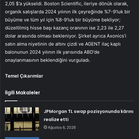
2,05 $’a yükseldi. Boston Scientific, ileriye dönük olarak,
organik satışlarda 2024 yılının ilk çeyreğinde %7-9’luk bir
büyüme ve tüm yıl için %8-9’luk bir büyüme bekliyor;
düzeltilmiş hisse başı kazanç oranının ise 2,23 ile 2,27
dolar arasında olması bekleniyor. Şirket ayrıca Axonics’i
satın alma niyetinin de altını çizdi ve AGENT ilaç kaplı
balonunun 2024 yılının ilk yarısında ABD’de
onaylanmasının beklendiğini vurguladı.
Temel Çıkarımlar
İlgili Makaleler
JPMorgan TL swap pozisyonunda kârını
realize etti
Ağustos 6, 2026