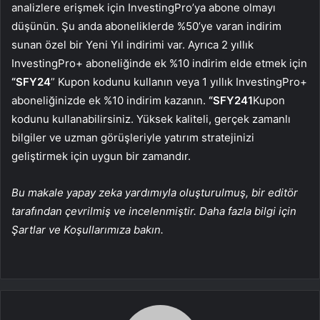
analizlere erişmek için InvestingPro’ya abone olmayı
düşünün. Şu anda aboneliklerde %50’ye varan indirim
sunan özel bir Yeni Yıl indirimi var. Ayrıca 2 yıllık
InvestingPro+ aboneliğinde ek %10 indirim elde etmek için
“SFY24
” Kupon kodunu kullanın veya 1 yıllık InvestingPro+
aboneliğinizde ek %10 indirim kazanın.
“SFY241
Kupon
kodunu kullanabilirsiniz. Yüksek kaliteli, gerçek zamanlı
bilgiler ve uzman görüşleriyle yatırım stratejinizi
geliştirmek için uygun bir zamandır.
Bu makale yapay zeka yardımıyla oluşturulmuş, bir editör
tarafından çevrilmiş ve incelenmiştir. Daha fazla bilgi için
Şartlar ve Koşullarımıza bakın.