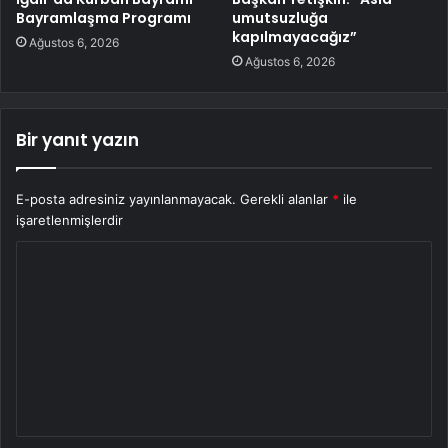
Bayramlaşma Programı
umutsuzluğa
kapılmayacağız”
Ağustos 6, 2026
Ağustos 6, 2026
Bir yanıt yazın
E-posta adresiniz yayınlanmayacak.
Gerekli alanlar
*
ile
işaretlenmişlerdir
Y
o
r
u
m
*