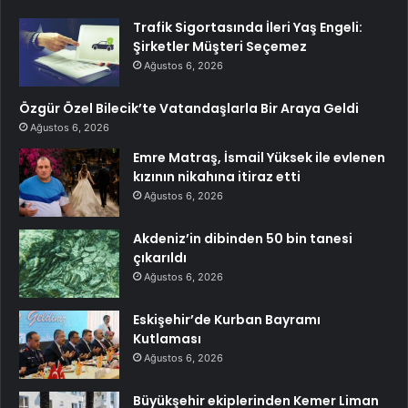
Trafik Sigortasında İleri Yaş Engeli:
Şirketler Müşteri Seçemez
Ağustos 6, 2026
Özgür Özel Bilecik’te Vatandaşlarla Bir Araya Geldi
Ağustos 6, 2026
Emre Matraş, İsmail Yüksek ile evlenen
kızının nikahına itiraz etti
Ağustos 6, 2026
Akdeniz’in dibinden 50 bin tanesi
çıkarıldı
Ağustos 6, 2026
Eskişehir’de Kurban Bayramı
Kutlaması
Ağustos 6, 2026
Büyükşehir ekiplerinden Kemer Liman