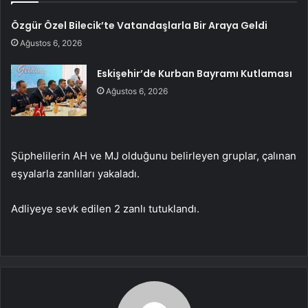
Özgür Özel Bilecik’te Vatandaşlarla Bir Araya Geldi
Ağustos 6, 2026
Eskişehir’de Kurban Bayramı Kutlaması
Ağustos 6, 2026
Şüphelilerin AH ve MJ olduğunu belirleyen gruplar, çalınan
eşyalarla zanlıları yakaladı.
Adliyeye sevk edilen 2 zanlı tutuklandı.