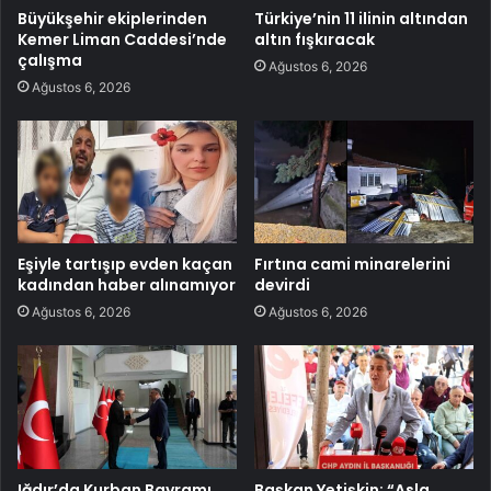
Büyükşehir ekiplerinden
Türkiye’nin 11 ilinin altından
Kemer Liman Caddesi’nde
altın fışkıracak
çalışma
Ağustos 6, 2026
Ağustos 6, 2026
Eşiyle tartışıp evden kaçan
Fırtına cami minarelerini
kadından haber alınamıyor
devirdi
Ağustos 6, 2026
Ağustos 6, 2026
Iğdır’da Kurban Bayramı
Başkan Yetişkin: “Asla