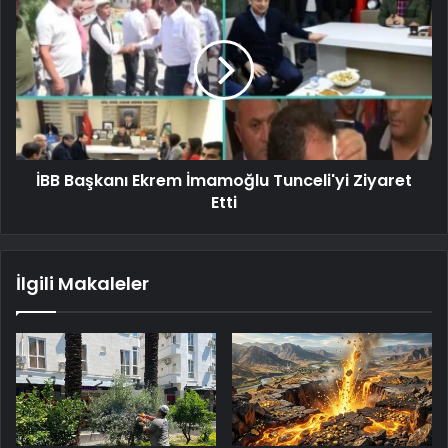
İBB Başkanı Ekrem İmamoğlu Tunceli'yi Ziyaret
Etti
İlgili Makaleler