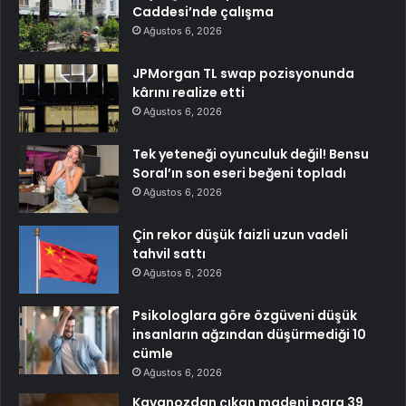
Caddesi’nde çalışma
Ağustos 6, 2026
JPMorgan TL swap pozisyonunda
kârını realize etti
Ağustos 6, 2026
Tek yeteneği oyunculuk değil! Bensu
Soral’ın son eseri beğeni topladı
Ağustos 6, 2026
Çin rekor düşük faizli uzun vadeli
tahvil sattı
Ağustos 6, 2026
Psikologlara göre özgüveni düşük
insanların ağzından düşürmediği 10
cümle
Ağustos 6, 2026
Kavanozdan çıkan madeni para 39