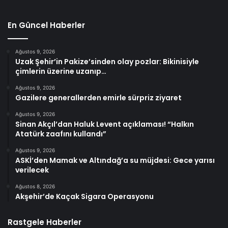
En Güncel Haberler
Ağustos 9, 2026
Uzak Şehir’in Pakize’sinden olay pozlar: Bikinisiyle
çimlerin üzerine uzanıp…
Ağustos 9, 2026
Gazilere generallerden emirle sürpriz ziyaret
Ağustos 9, 2026
Sinan Akçıl’dan Haluk Levent açıklaması! “Halkın
Atatürk zaafını kullandı”
Ağustos 9, 2026
ASKİ’den Mamak ve Altındağ’a su müjdesi: Gece yarısı
verilecek
Ağustos 8, 2026
Akşehir’de Kaçak Sigara Operasyonu
Rastgele Haberler