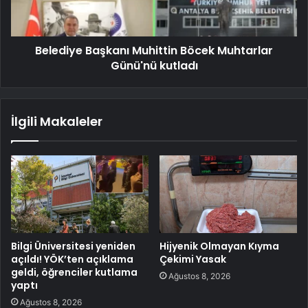
Belediye Başkanı Muhittin Böcek Muhtarlar
Günü'nü kutladı
İlgili Makaleler
Bilgi Üniversitesi yeniden
Hijyenik Olmayan Kıyma
açıldı! YÖK’ten açıklama
Çekimi Yasak
geldi, öğrenciler kutlama
Ağustos 8, 2026
yaptı
Ağustos 8, 2026