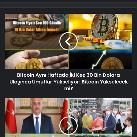
Bitcoin Aynı Haftada İki Kez 30 Bin Dolara
Ulaşınca Umutlar Yükseliyor: Bitcoin Yükselecek
mi?