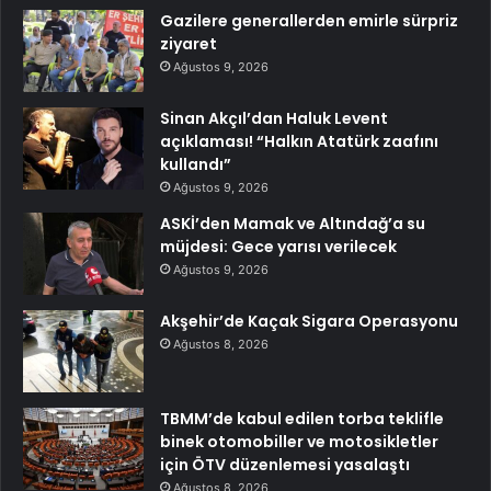
Gazilere generallerden emirle sürpriz
ziyaret
Ağustos 9, 2026
Sinan Akçıl’dan Haluk Levent
açıklaması! “Halkın Atatürk zaafını
kullandı”
Ağustos 9, 2026
ASKİ’den Mamak ve Altındağ’a su
müjdesi: Gece yarısı verilecek
Ağustos 9, 2026
Akşehir’de Kaçak Sigara Operasyonu
Ağustos 8, 2026
TBMM’de kabul edilen torba teklifle
binek otomobiller ve motosikletler
için ÖTV düzenlemesi yasalaştı
Ağustos 8, 2026