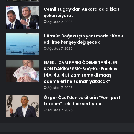
Cemil Tugay’dan Ankara’da dikkat
çeken ziyaret
Ağustos 7, 2026
Hürmüz Boğazı için yeni model: Kabul
edilirse her şey değişecek
Ağustos 7, 2026
EMEKLİ ZAM FARKI ÖDEME TARİHLERİ
SON DAKİKA! SSK-Bağ-Kur Emeklisi
(4A, 4B, 4C) Zamlı emekli maaş
ödemeleri ne zaman yatacak?
Ağustos 7, 2026
Özgür Özel’den vekillerin “Yeni parti
kuralım” teklifine sert yanıt
Ağustos 7, 2026