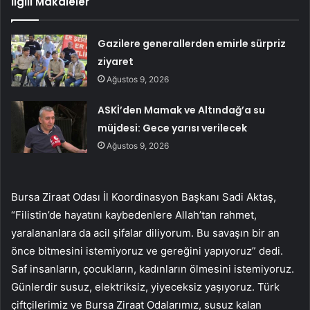
İlgili Makaleler
Gazilere generallerden emirle sürpriz
ziyaret
Ağustos 9, 2026
ASKİ’den Mamak ve Altındağ’a su
müjdesi: Gece yarısı verilecek
Ağustos 9, 2026
Bursa Ziraat Odası İl Koordinasyon Başkanı Sadi Aktaş,
“Filistin’de hayatını kaybedenlere Allah’tan rahmet,
yaralananlara da acil şifalar diliyorum. Bu savaşın bir an
önce bitmesini istemiyoruz ve gereğini yapıyoruz” dedi.
Saf insanların, çocukların, kadınların ölmesini istemiyoruz.
Günlerdir susuz, elektriksiz, yiyeceksiz yaşıyoruz. Türk
çiftçilerimiz ve Bursa Ziraat Odalarımız, susuz kalan