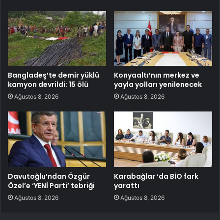
Bangladeş’te demir yüklü
Konyaaltı’nın merkez ve
kamyon devrildi: 15 ölü
yayla yolları yenilenecek
Ağustos 8, 2026
Ağustos 8, 2026
Davutoğlu’ndan Özgür
Karabağlar ‘da BİO fark
Özel’e ‘YENİ Parti’ tebriği
yarattı
Ağustos 8, 2026
Ağustos 8, 2026