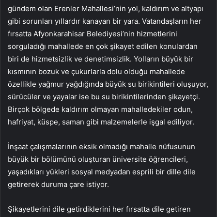
gündem olan Erenler Mahallesi’nin yol, kaldırım ve altyapı
gibi sorunları yıllardır kanayan bir yara. Vatandaşların her
fırsatta Afyonkarahisar Belediyesi’nin hizmetlerini
sorguladığı mahallede en çok şikayet edilen konulardan
biri de hizmetsizlik ve denetimsizlik. Yolların büyük bir
kısmının bozuk ve çukurlarla dolu olduğu mahallede
özellikle yağmur yağdığında büyük su birikintileri oluşuyor,
sürücüler ve yayalar ise bu su birikintilerinden şikayetçi.
Birçok bölgede kaldırım olmayan mahalledekiler odun,
hafriyat, küspe, saman gibi malzemelerle işgal ediliyor.
İnşaat çalışmalarının eksik olmadığı mahalle nüfusunun
büyük bir bölümünü oluşturan üniversite öğrencileri,
yaşadıkları yükleri sosyal medyadan esprili bir dille dile
getirerek duruma çare istiyor.
Şikayetlerini dile getirdiklerini her fırsatta dile getiren