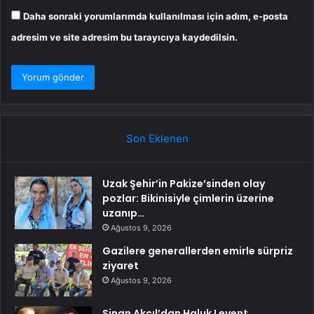
Daha sonraki yorumlarımda kullanılması için adım, e-posta
adresim ve site adresim bu tarayıcıya kaydedilsin.
Son Eklenen
Uzak Şehir’in Pakize’sinden olay
pozlar: Bikinisiyle çimlerin üzerine
uzanıp…
Ağustos 9, 2026
Gazilere generallerden emirle sürpriz
ziyaret
Ağustos 9, 2026
Sinan Akçıl’dan Haluk Levent