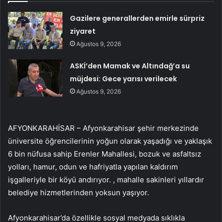
Gazilere generallerden emirle sürpriz
ziyaret
Ağustos 9, 2026
ASKİ’den Mamak ve Altındağ’a su
müjdesi: Gece yarısı verilecek
Ağustos 9, 2026
AFYONKARAHİSAR – Afyonkarahisar şehir merkezinde
üniversite öğrencilerinin yoğun olarak yaşadığı ve yaklaşık
6 bin nüfusa sahip Erenler Mahallesi, bozuk ve asfaltsız
yolları, hamur, odun ve hafriyatla yapılan kaldırım
işgalleriyle bir köyü andırıyor. , mahalle sakinleri yıllardır
belediye hizmetlerinden yoksun yaşıyor.
Afyonkarahisar’da özellikle sosyal medyada sıklıkla