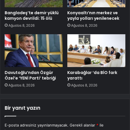
Bangladeş’te demir yüklü
Konyaaltı’nın merkez ve
kamyon devrildi: 15 ölü
yayla yolları yenilenecek
Ağustos 8, 2026
Ağustos 8, 2026
Davutoğlu’ndan Özgür
Karabağlar ‘da BİO fark
Özel’e ‘YENİ Parti’ tebriği
yarattı
Ağustos 8, 2026
Ağustos 8, 2026
Bir yanıt yazın
E-posta adresiniz yayınlanmayacak.
Gerekli alanlar
*
ile