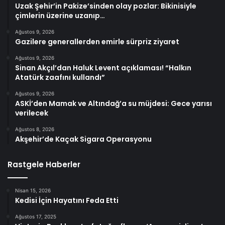
Uzak Şehir’in Pakize’sinden olay pozlar: Bikinisiyle
çimlerin üzerine uzanıp…
Ağustos 9, 2026
Gazilere generallerden emirle sürpriz ziyaret
Ağustos 9, 2026
Sinan Akçıl’dan Haluk Levent açıklaması! “Halkın
Atatürk zaafını kullandı”
Ağustos 9, 2026
ASKİ’den Mamak ve Altındağ’a su müjdesi: Gece yarısı
verilecek
Ağustos 8, 2026
Akşehir’de Kaçak Sigara Operasyonu
Rastgele Haberler
Nisan 15, 2026
Kedisi İçin Hayatını Feda Etti
Ağustos 17, 2025