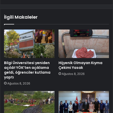
İlgili Makaleler
Bilgi Üniversitesi yeniden
Hijyenik Olmayan Kıyma
açıldı! YÖK’ten açıklama
Çekimi Yasak
geldi, öğrenciler kutlama
Ağustos 8, 2026
yaptı
Ağustos 8, 2026