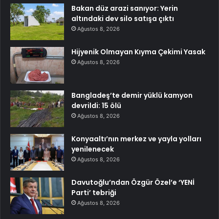
Bakan düz arazi sanıyor: Yerin
altındaki dev silo satışa çıktı
Ağustos 8, 2026
Hijyenik Olmayan Kıyma Çekimi Yasak
Ağustos 8, 2026
Bangladeş’te demir yüklü kamyon
devrildi: 15 ölü
Ağustos 8, 2026
Konyaaltı’nın merkez ve yayla yolları
yenilenecek
Ağustos 8, 2026
Davutoğlu’ndan Özgür Özel’e ‘YENİ
Parti’ tebriği
Ağustos 8, 2026