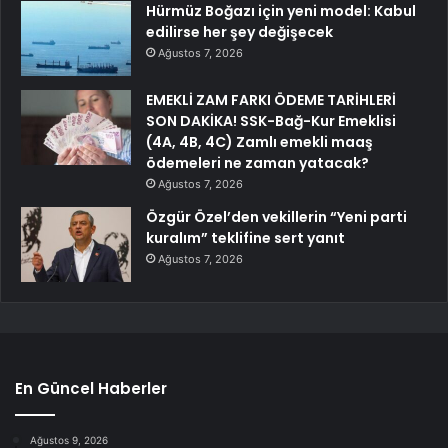
Hürmüz Boğazı için yeni model: Kabul
edilirse her şey değişecek
Ağustos 7, 2026
EMEKLİ ZAM FARKI ÖDEME TARİHLERİ
SON DAKİKA! SSK-Bağ-Kur Emeklisi
(4A, 4B, 4C) Zamlı emekli maaş
ödemeleri ne zaman yatacak?
Ağustos 7, 2026
Özgür Özel’den vekillerin “Yeni parti
kuralım” teklifine sert yanıt
Ağustos 7, 2026
En Güncel Haberler
Ağustos 9, 2026