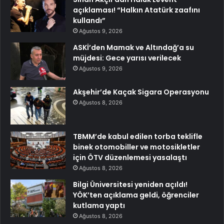
açıklaması! “Halkın Atatürk zaafını
kullandı”
Ağustos 9, 2026
ASKİ’den Mamak ve Altındağ’a su
müjdesi: Gece yarısı verilecek
Ağustos 9, 2026
Akşehir’de Kaçak Sigara Operasyonu
Ağustos 8, 2026
TBMM’de kabul edilen torba teklifle
binek otomobiller ve motosikletler
için ÖTV düzenlemesi yasalaştı
Ağustos 8, 2026
Bilgi Üniversitesi yeniden açıldı!
YÖK’ten açıklama geldi, öğrenciler
kutlama yaptı
Ağustos 8, 2026