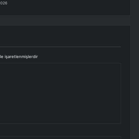
2026
le işaretlenmişlerdir