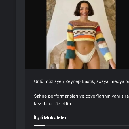
Ünlü müzisyen Zeynep Bastık, sosyal medya pay
Sahne performansları ve cover’larının yanı sıra 
kez daha söz ettirdi.
İlgili Makaleler