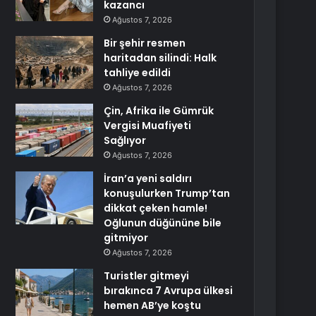
kazancı
Ağustos 7, 2026
Bir şehir resmen
haritadan silindi: Halk
tahliye edildi
Ağustos 7, 2026
Çin, Afrika ile Gümrük
Vergisi Muafiyeti
Sağlıyor
Ağustos 7, 2026
İran’a yeni saldırı
konuşulurken Trump’tan
dikkat çeken hamle!
Oğlunun düğününe bile
gitmiyor
Ağustos 7, 2026
Turistler gitmeyi
bırakınca 7 Avrupa ülkesi
hemen AB’ye koştu