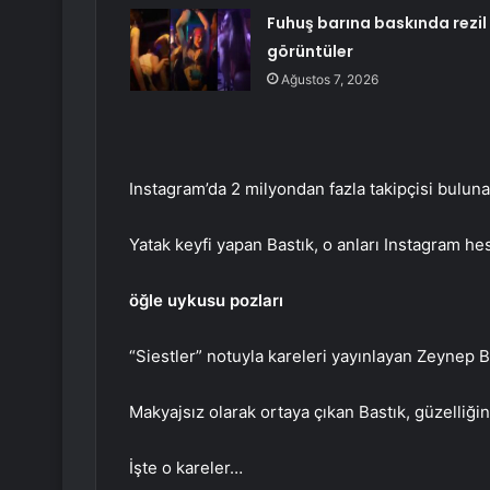
Fuhuş barına baskında rezil
görüntüler
Ağustos 7, 2026
Instagram’da 2 milyondan fazla takipçisi bulun
Yatak keyfi yapan Bastık, o anları Instagram hes
öğle uykusu pozları
“Siestler” notuyla kareleri yayınlayan Zeynep Ba
Makyajsız olarak ortaya çıkan Bastık, güzelliği
İşte o kareler…