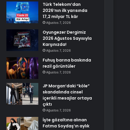
Türk Telekom’dan
2026’nın ilk yarısında
17,2 milyar TL kâr
Ağustos 7, 2026
Oyungezer Dergimiz
2026 Ağustos Sayısıyla
Karşınızda!
Ağustos 7, 2026
Fuhuş barına baskında
rezil görüntüler
Ağustos 7, 2026
JP Morgan’daki “köle”
skandalında cinsel
içerikli mesajlar ortaya
çıktı
Ağustos 7, 2026
İşte gözaltına alınan
Fatma Soydaş’ın aylık