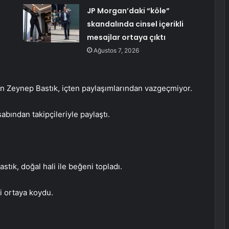
JP Morgan’daki “köle”
skandalında cinsel içerikli
mesajlar ortaya çıktı
Ağustos 7, 2026
an Zeynep Bastık, içten paylaşımlarından vazgeçmiyor.
abından takipçileriyle paylaştı.
stık, doğal hali ile beğeni topladı.
ni ortaya koydu.