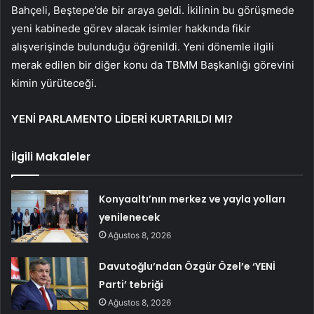
Bahçeli, Beştepe’de bir araya geldi. İkilinin bu görüşmede
yeni kabinede görev alacak isimler hakkında fikir
alışverişinde bulunduğu öğrenildi. Yeni dönemle ilgili
merak edilen bir diğer konu da TBMM Başkanlığı görevini
kimin yürüteceği.
YENİ PARLAMENTO LİDERİ KURTARILDI MI?
İlgili Makaleler
Konyaaltı’nın merkez ve yayla yolları
yenilenecek
Ağustos 8, 2026
Davutoğlu’ndan Özgür Özel’e ‘YENİ
Parti’ tebriği
Ağustos 8, 2026