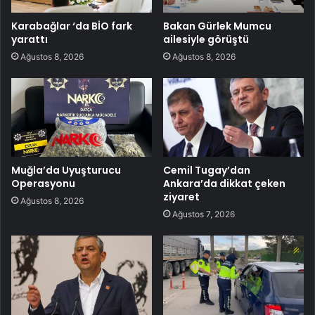
Karabağlar ‘da BİO fark
Bakan Gürlek Mumcu
yarattı
ailesiyle görüştü
Ağustos 8, 2026
Ağustos 8, 2026
Muğla’da Uyuşturucu
Cemil Tugay’dan
Operasyonu
Ankara’da dikkat çeken
ziyaret
Ağustos 8, 2026
Ağustos 7, 2026