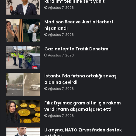
kuralım” teklifine sert yanıt
Ağustos 7, 2026
Madison Beer ve Justin Herbert
nişanlandı
Ağustos 7, 2026
Gaziantep’te Trafik Denetimi
Ağustos 7, 2026
İstanbul’da fırtına ortalığı savaş
alanına çevirdi
Ağustos 7, 2026
Filiz Eryılmaz gram altın için rakam
verdi: Yarın akşama işaret etti
Ağustos 7, 2026
Ukrayna, NATO Zirvesi’nden destek