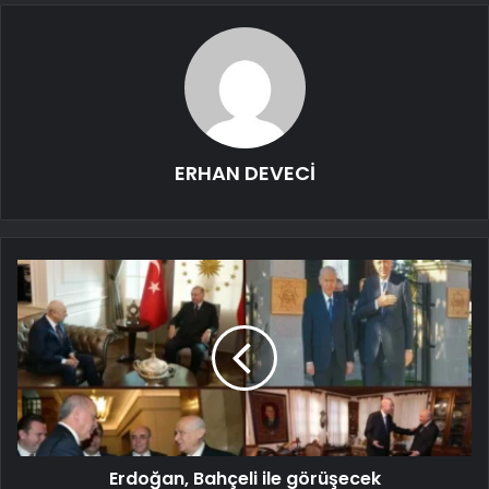
ERHAN DEVECİ
Erdoğan, Bahçeli ile görüşecek