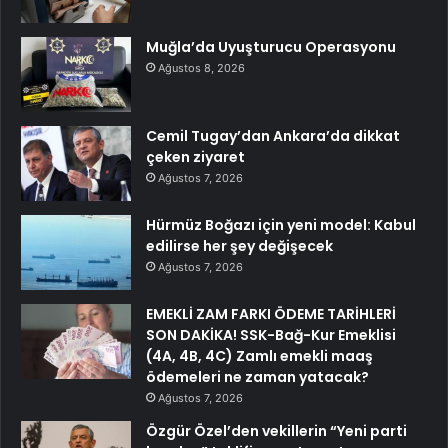
Muğla’da Uyuşturucu Operasyonu
Ağustos 8, 2026
Cemil Tugay’dan Ankara’da dikkat
çeken ziyaret
Ağustos 7, 2026
Hürmüz Boğazı için yeni model: Kabul
edilirse her şey değişecek
Ağustos 7, 2026
EMEKLİ ZAM FARKI ÖDEME TARİHLERİ
SON DAKİKA! SSK-Bağ-Kur Emeklisi
(4A, 4B, 4C) Zamlı emekli maaş
ödemeleri ne zaman yatacak?
Ağustos 7, 2026
Özgür Özel’den vekillerin “Yeni parti