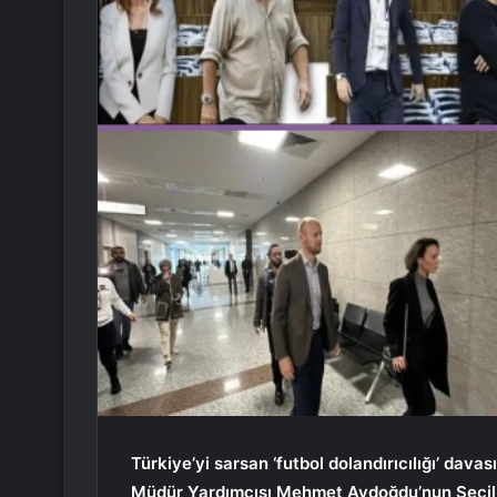
Türkiye’yi sarsan ‘futbol dolandırıcılığı’ dava
Müdür Yardımcısı Mehmet Aydoğdu’nun Seçil 