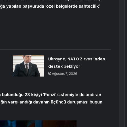
ığa yapılan başvuruda ‘özel belgelerde sahtecilik’
Ukrayna, NATO Zirvesi’nden
destek bekliyor
Ağustos 7, 2026
 bulunduğu 28 kişiyi ‘Ponzi’ sistemiyle dolandıran
ığın yargılandığı davanın üçüncü duruşması bugün