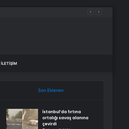
İLETIŞIM
Son Eklenen
İstanbul’da fırtına
ortalığı savaş alanına
çevirdi