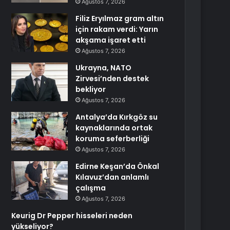
Ağustos 7, 2026
Filiz Eryılmaz gram altın
için rakam verdi: Yarın
akşama işaret etti
Ağustos 7, 2026
Ukrayna, NATO
Zirvesi’nden destek
bekliyor
Ağustos 7, 2026
Antalya’da Kırkgöz su
kaynaklarında ortak
koruma seferberliği
Ağustos 7, 2026
Edirne Keşan’da Önkal
Kılavuz’dan anlamlı
çalışma
Ağustos 7, 2026
Keurig Dr Pepper hisseleri neden
yükseliyor?