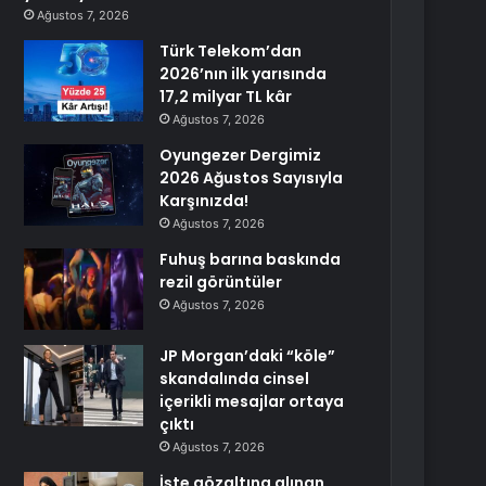
Ağustos 7, 2026
Türk Telekom’dan
2026’nın ilk yarısında
17,2 milyar TL kâr
Ağustos 7, 2026
Oyungezer Dergimiz
2026 Ağustos Sayısıyla
Karşınızda!
Ağustos 7, 2026
Fuhuş barına baskında
rezil görüntüler
Ağustos 7, 2026
JP Morgan’daki “köle”
skandalında cinsel
içerikli mesajlar ortaya
çıktı
Ağustos 7, 2026
İşte gözaltına alınan