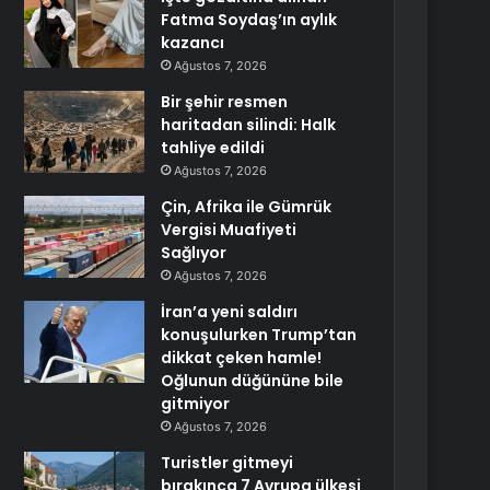
Fatma Soydaş’ın aylık
kazancı
Ağustos 7, 2026
Bir şehir resmen
haritadan silindi: Halk
tahliye edildi
Ağustos 7, 2026
Çin, Afrika ile Gümrük
Vergisi Muafiyeti
Sağlıyor
Ağustos 7, 2026
İran’a yeni saldırı
konuşulurken Trump’tan
dikkat çeken hamle!
Oğlunun düğününe bile
gitmiyor
Ağustos 7, 2026
Turistler gitmeyi
bırakınca 7 Avrupa ülkesi