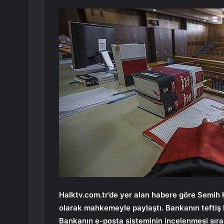
Halktv.com.tr’de yer alan habere göre Semih
olarak mahkemeyle paylaştı. Bankanın teftiş 
Bankanın e-posta sisteminin incelenmesi sıras