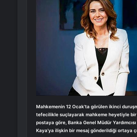
Mahkemenin 12 Ocak’ta görülen ikinci duruşm
tefecilikle suçlayarak mahkeme heyetiyle bir 
postaya göre, Banka Genel Müdür Yardımcısı
Kaya’ya ilişkin bir mesaj gönderildiği ortaya çı