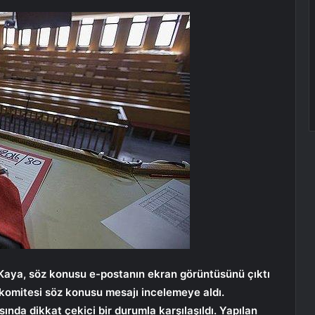
 Kaya, söz konusu e-postanın ekran görüntüsünü çıktı
komitesi söz konusu mesajı incelemeye aldı.
ında dikkat çekici bir durumla karşılaşıldı. Yapılan