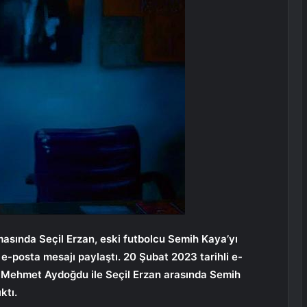
asında Seçil Erzan, eski futbolcu Semih Kaya’yı
e-posta mesajı paylaştı. 20 Şubat 2023 tarihli e-
 Mehmet Aydoğdu ile Seçil Erzan arasında Semih
ktı.