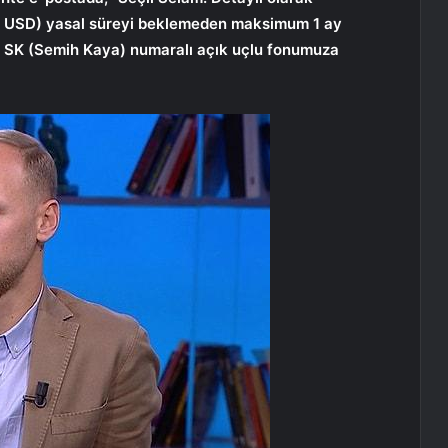
000 USD) yasal süreyi beklemeden maksimum 1 ay
3 SK (Semih Kaya) numaralı açık uçlu fonumuza