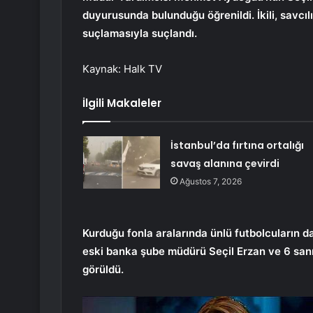
duyurusunda bulunduğu öğrenildi. İkili, savcıl
suçlamasıyla suçlandı.
Kaynak: Halk TV
İlgili Makaleler
İstanbul’da fırtına ortalığı
savaş alanına çevirdi
Ağustos 7, 2026
Kurduğu fonla aralarında ünlü futbolcuların da
eski banka şube müdürü Seçil Erzan ve 6 san
görüldü.