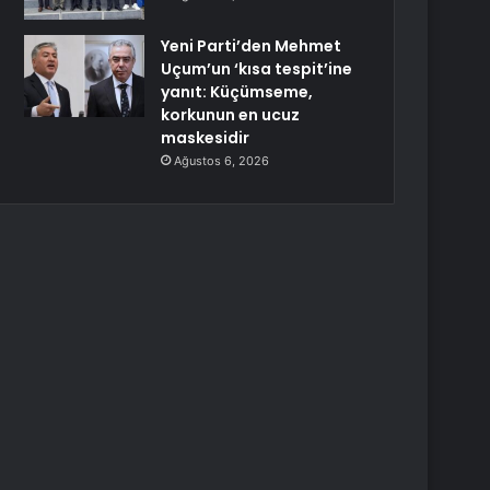
Yeni Parti’den Mehmet
Uçum’un ‘kısa tespit’ine
yanıt: Küçümseme,
korkunun en ucuz
maskesidir
Ağustos 6, 2026