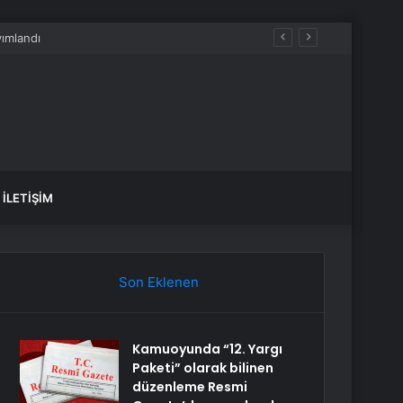
u
İLETIŞIM
Son Eklenen
Kamuoyunda “12. Yargı
Paketi” olarak bilinen
düzenleme Resmi