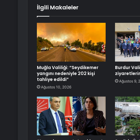
İlgili Makaleler
Muğla Valiliği: “Seydikemer
Burdur Val
yangını nedeniyle 202 kişi
ziyaretler
tahliye edildi”
Ağustos 9, 
Ağustos 10, 2026