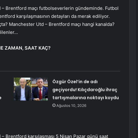
 – Brentford maçı futbolseverlerin gündeminde. Futbol
ford karşılaşmasının detayları da merak ediliyor.
çta? Manchester Utd – Brentford maçı hangi kanalda?
ilenler…
E ZAMAN, SAAT KAÇ?
Özgür Özel’in de adı
geçiyordu! Kılıçdaroğlu ihraç
e
tartışmalarına noktayı koydu
Ağustos 10, 2026
– Brentford karşılaşması 5 Nisan Pazar günü saat