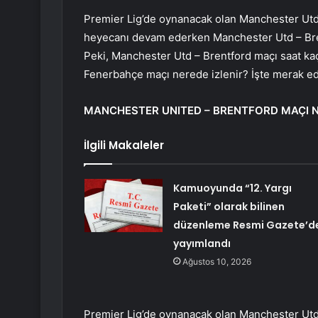
Premier Lig’de oynanacak olan Manchester Utd
heyecanı devam ederken Manchester Utd – Brent
Peki, Manchester Utd – Brentford maçı saat ka
Fenerbahçe maçı nerede izlenir? İşte merak ed
MANCHESTER UNITED – BRENTFORD MAÇI N
İlgili Makaleler
Kamuoyunda “12. Yargı
Paketi” olarak bilinen
düzenleme Resmi Gazete’d
yayımlandı
Ağustos 10, 2026
Premier Lig’de oynanacak olan Manchester Utd 