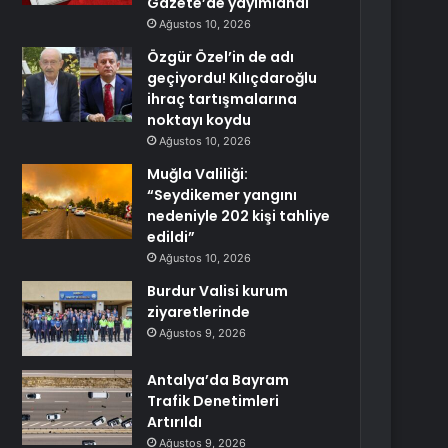
Gazete’de yayımlandı
Ağustos 10, 2026
Özgür Özel’in de adı
geçiyordu! Kılıçdaroğlu
ihraç tartışmalarına
noktayı koydu
Ağustos 10, 2026
Muğla Valiliği:
“Seydikemer yangını
nedeniyle 202 kişi tahliye
edildi”
Ağustos 10, 2026
Burdur Valisi kurum
ziyaretlerinde
Ağustos 9, 2026
Antalya’da Bayram
Trafik Denetimleri
Artırıldı
Ağustos 9, 2026