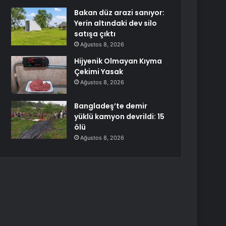
Bakan düz arazi sanıyor:
Yerin altındaki dev silo
satışa çıktı
Ağustos 8, 2026
Hijyenik Olmayan Kıyma
Çekimi Yasak
Ağustos 8, 2026
Bangladeş’te demir
yüklü kamyon devrildi: 15
ölü
Ağustos 8, 2026