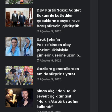
DEM Partili Sakık: Adalet
Bakanı ile katledilen
çocukların dosyasını ve
barış sürecini görüştük
Ağustos 9, 2026
Uzak Şehir’in
Pakize’sinden olay
pozlar: Bikinisiyle
çimlerin üzerine uzanıp…
Ağustos 9, 2026
Gazilere generallerden
emirle sürpriz ziyaret
Ağustos 9, 2026
Sinan Akçıl’dan Haluk
Levent açıklaması!
“Halkın Atatürk zaafını
kullandı”