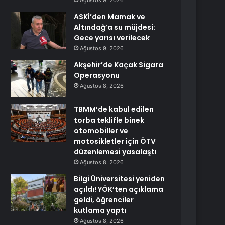
Ağustos 9, 2026
ASKİ’den Mamak ve
Altındağ’a su müjdesi:
Gece yarısı verilecek
Ağustos 9, 2026
Akşehir’de Kaçak Sigara
Operasyonu
Ağustos 8, 2026
TBMM’de kabul edilen
torba teklifle binek
otomobiller ve
motosikletler için ÖTV
düzenlemesi yasalaştı
Ağustos 8, 2026
Bilgi Üniversitesi yeniden
açıldı! YÖK’ten açıklama
geldi, öğrenciler
kutlama yaptı
Ağustos 8, 2026