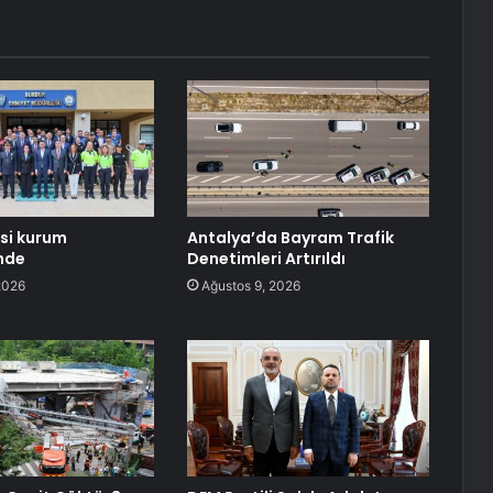
isi kurum
Antalya’da Bayram Trafik
inde
Denetimleri Artırıldı
2026
Ağustos 9, 2026