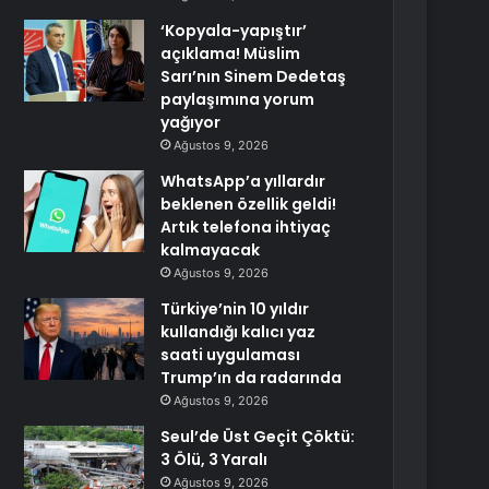
‘Kopyala-yapıştır’
açıklama! Müslim
Sarı’nın Sinem Dedetaş
paylaşımına yorum
yağıyor
Ağustos 9, 2026
WhatsApp’a yıllardır
beklenen özellik geldi!
Artık telefona ihtiyaç
kalmayacak
Ağustos 9, 2026
Türkiye’nin 10 yıldır
kullandığı kalıcı yaz
saati uygulaması
Trump’ın da radarında
Ağustos 9, 2026
Seul’de Üst Geçit Çöktü:
3 Ölü, 3 Yaralı
Ağustos 9, 2026