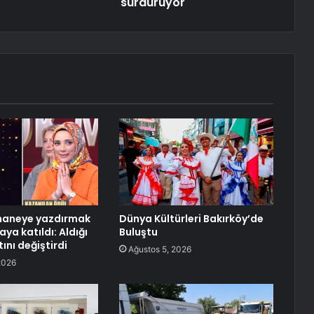
sürdürüyor
shaneye yazdırmak
Dünya Kültürleri Bakırköy’de
aya katıldı: Aldığı
Buluştu
tını değiştirdi
Ağustos 5, 2026
2026