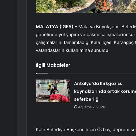
MALATYA (İGFA) –
Malatya Büyükşehir Belediye
genelinde yol yapım ve bakım çalışmalarını sü
çalışmalarını tamamladığı Kale İlçesi Karaağaç 
vatandaşların kullanımına sunuldu.
İlgili Makaleler
Antalya’da Kırkgöz su
kaynaklarında ortak korum
seferberliği
Ağustos 7, 2026
Kale Belediye Başkanı İhsan Özbay, deprem so