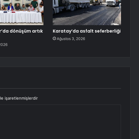
r’da dönüşüm artık
Karatay’da asfalt seferberliği
Ağustos 3, 2026
2026
le işaretlenmişlerdir