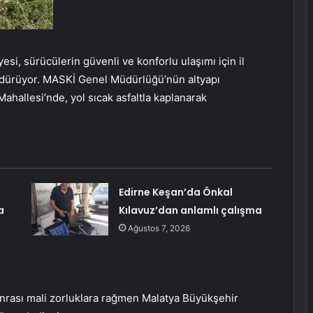
si, sürücülerin güvenli ve konforlu ulaşımı için il
rdürüyor. MASKİ Genel Müdürlüğü’nün altyapı
Mahallesi’nde, yol sıcak asfaltla kaplanarak
Edirne Keşan’da Önkal
a
Kılavuz’dan anlamlı çalışma
Ağustos 7, 2026
nrası mali zorluklara rağmen Malatya Büyükşehir