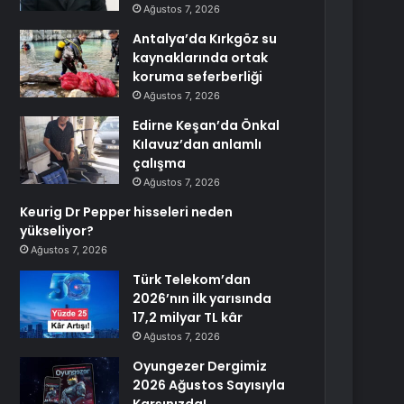
Ağustos 7, 2026
Antalya’da Kırkgöz su
kaynaklarında ortak
koruma seferberliği
Ağustos 7, 2026
Edirne Keşan’da Önkal
Kılavuz’dan anlamlı
çalışma
Ağustos 7, 2026
Keurig Dr Pepper hisseleri neden
yükseliyor?
Ağustos 7, 2026
Türk Telekom’dan
2026’nın ilk yarısında
17,2 milyar TL kâr
Ağustos 7, 2026
Oyungezer Dergimiz
2026 Ağustos Sayısıyla