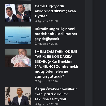
Cemil Tugay’dan
Ankara’da dikkat çeken
ziyaret
Ağustos 7, 2026
Hürmüz Boğazı için yeni
model: Kabul edilirse her
şey değişecek
Ağustos 7, 2026
EMEKLİ ZAM FARKI ÖDEME
TARİHLERİ SON DAKİKA!
SSK-Bağ-Kur Emeklisi
(4A, 4B, 4C) Zamlı emekli
maaş ödemeleri ne
zaman yatacak?
Ağustos 7, 2026
Özgür Özel’den vekillerin
“Yeni parti kuralım”
teklifine sert yanıt
Ağustos 7, 2026