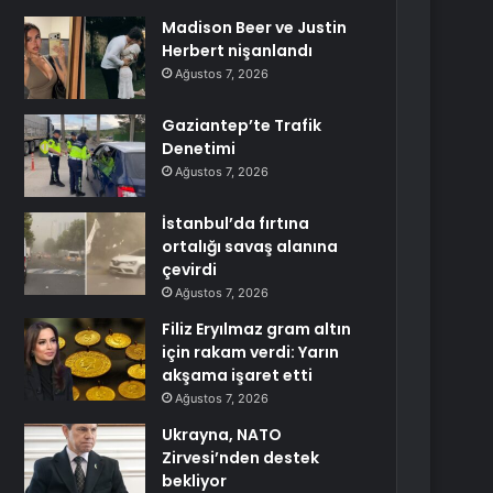
Madison Beer ve Justin
Herbert nişanlandı
Ağustos 7, 2026
Gaziantep’te Trafik
Denetimi
Ağustos 7, 2026
İstanbul’da fırtına
ortalığı savaş alanına
çevirdi
Ağustos 7, 2026
Filiz Eryılmaz gram altın
için rakam verdi: Yarın
akşama işaret etti
Ağustos 7, 2026
Ukrayna, NATO
Zirvesi’nden destek
bekliyor