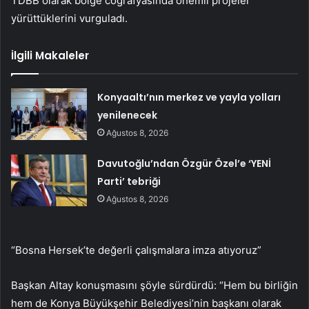
TDBB olarak bölge coğrafyasında önemli projeler
yürüttüklerini vurguladı.
İlgili Makaleler
Konyaaltı’nın merkez ve yayla yolları
yenilenecek
Ağustos 8, 2026
Davutoğlu’ndan Özgür Özel’e ‘YENİ
Parti’ tebriği
Ağustos 8, 2026
“Bosna Hersek’te değerli çalışmalara imza atıyoruz”
Başkan Altay konuşmasını şöyle sürdürdü: “Hem bu birliğin
hem de Konya Büyükşehir Belediyesi’nin başkanı olarak