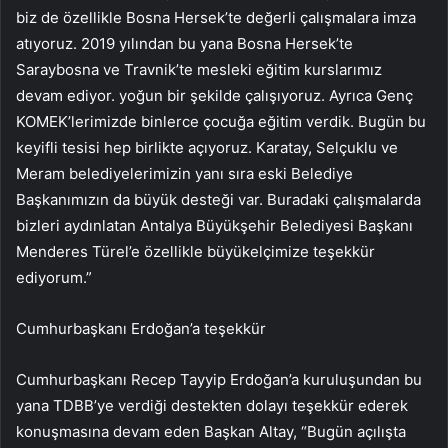
biz de özellikle Bosna Hersek’te değerli çalışmalara imza
atıyoruz. 2019 yılından bu yana Bosna Hersek’te
Saraybosna ve Travnik’te mesleki eğitim kurslarımız
devam ediyor. yoğun bir şekilde çalışıyoruz. Ayrıca Genç
KOMEK’lerimizde binlerce çocuğa eğitim verdik. Bugün bu
keyifli tesisi hep birlikte açıyoruz. Karatay, Selçuklu ve
Meram belediyelerimizin yanı sıra eski Belediye
Başkanımızın da büyük desteği var. Buradaki çalışmalarda
bizleri aydınlatan Antalya Büyükşehir Belediyesi Başkanı
Menderes Türel’e özellikle büyükelçimize teşekkür
ediyorum.”
Cumhurbaşkanı Erdoğan’a teşekkür
Cumhurbaşkanı Recep Tayyip Erdoğan’a kuruluşundan bu
yana TDBB’ye verdiği destekten dolayı teşekkür ederek
konuşmasına devam eden Başkan Altay, “Bugün açılışta