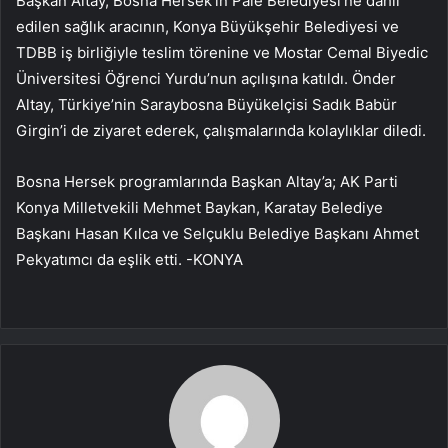
Başkan Altay, Bosna Hersek’in Pale Belediyesi’ne dahil
edilen sağlık aracının, Konya Büyükşehir Belediyesi ve
TDBB iş birliğiyle teslim törenine ve Mostar Cemal Biyedic
Üniversitesi Öğrenci Yurdu’nun açılışına katıldı. Önder
Altay, Türkiye’nin Saraybosna Büyükelçisi Sadık Babür
Girgin’i de ziyaret ederek, çalışmalarında kolaylıklar diledi.
Bosna Hersek programlarında Başkan Altay’a; AK Parti
Konya Milletvekili Mehmet Baykan, Karatay Belediye
Başkanı Hasan Kılca ve Selçuklu Belediye Başkanı Ahmet
Pekyatımcı da eşlik etti. -KONYA