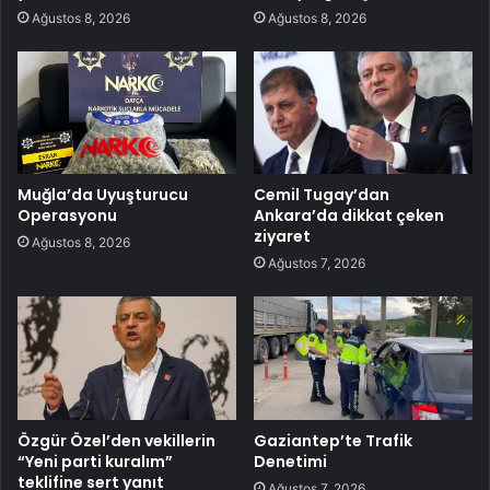
Ağustos 8, 2026
Ağustos 8, 2026
Muğla’da Uyuşturucu
Cemil Tugay’dan
Operasyonu
Ankara’da dikkat çeken
ziyaret
Ağustos 8, 2026
Ağustos 7, 2026
Özgür Özel’den vekillerin
Gaziantep’te Trafik
“Yeni parti kuralım”
Denetimi
teklifine sert yanıt
Ağustos 7, 2026