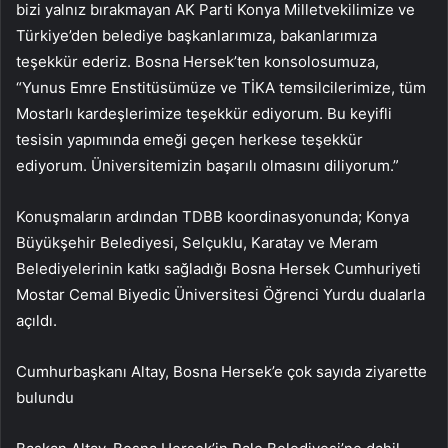
bizi yalnız bırakmayan AK Parti Konya Milletvekilimize ve
Türkiye’den belediye başkanlarımıza, bakanlarımıza
teşekkür ederiz. Bosna Hersek’ten konsolosumuza,
“Yunus Emre Enstitüsümüze ve TİKA temsilcilerimize, tüm
Mostarlı kardeşlerimize teşekkür ediyorum. Bu keyifli
tesisin yapımında emeği geçen herkese teşekkür
ediyorum. Üniversitemizin başarılı olmasını diliyorum.”
Konuşmaların ardından TDBB koordinasyonunda; Konya
Büyükşehir Belediyesi, Selçuklu, Karatay ve Meram
Belediyelerinin katkı sağladığı Bosna Hersek Cumhuriyeti
Mostar Cemal Biyedic Üniversitesi Öğrenci Yurdu dualarla
açıldı.
Cumhurbaşkanı Altay, Bosna Hersek’e çok sayıda ziyarette
bulundu