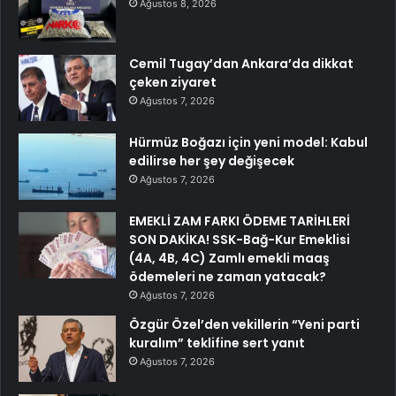
Ağustos 8, 2026
Cemil Tugay’dan Ankara’da dikkat
çeken ziyaret
Ağustos 7, 2026
Hürmüz Boğazı için yeni model: Kabul
edilirse her şey değişecek
Ağustos 7, 2026
EMEKLİ ZAM FARKI ÖDEME TARİHLERİ
SON DAKİKA! SSK-Bağ-Kur Emeklisi
(4A, 4B, 4C) Zamlı emekli maaş
ödemeleri ne zaman yatacak?
Ağustos 7, 2026
Özgür Özel’den vekillerin “Yeni parti
kuralım” teklifine sert yanıt
Ağustos 7, 2026