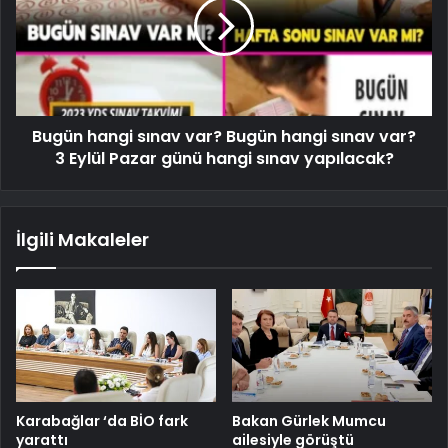
Bugün hangi sınav var? Bugün hangi sınav var?
3 Eylül Pazar günü hangi sınav yapılacak?
İlgili Makaleler
Karabağlar ‘da BİO fark
Bakan Gürlek Mumcu
yarattı
ailesiyle görüştü