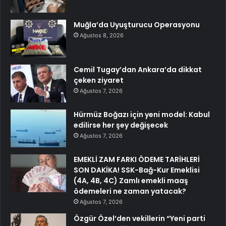
Muğla’da Uyuşturucu Operasyonu
Ağustos 8, 2026
Cemil Tugay’dan Ankara’da dikkat
çeken ziyaret
Ağustos 7, 2026
Hürmüz Boğazı için yeni model: Kabul
edilirse her şey değişecek
Ağustos 7, 2026
EMEKLİ ZAM FARKI ÖDEME TARİHLERİ
SON DAKİKA! SSK-Bağ-Kur Emeklisi
(4A, 4B, 4C) Zamlı emekli maaş
ödemeleri ne zaman yatacak?
Ağustos 7, 2026
Özgür Özel’den vekillerin “Yeni parti