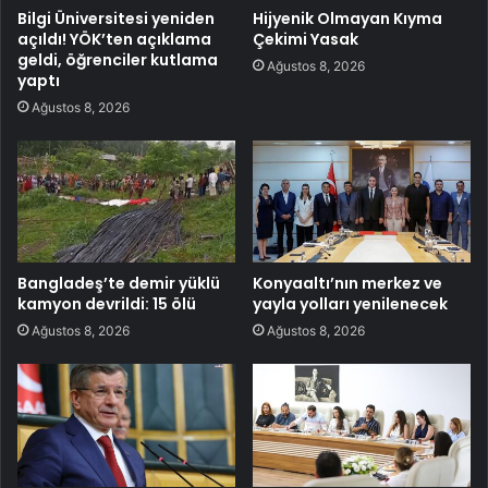
Bilgi Üniversitesi yeniden
Hijyenik Olmayan Kıyma
açıldı! YÖK’ten açıklama
Çekimi Yasak
geldi, öğrenciler kutlama
Ağustos 8, 2026
yaptı
Ağustos 8, 2026
Bangladeş’te demir yüklü
Konyaaltı’nın merkez ve
kamyon devrildi: 15 ölü
yayla yolları yenilenecek
Ağustos 8, 2026
Ağustos 8, 2026