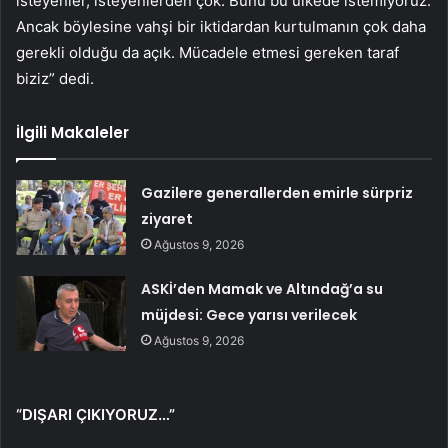
isteyenler, isteyenlerden çok. Bunu bu ülkede istemiyoruz.
Ancak böylesine vahşi bir iktidardan kurtulmanın çok daha
gerekli olduğu da açık. Mücadele etmesi gereken taraf
biziz” dedi.
İlgili Makaleler
Gazilere generallerden emirle sürpriz
ziyaret
Ağustos 9, 2026
ASKİ’den Mamak ve Altındağ’a su
müjdesi: Gece yarısı verilecek
Ağustos 9, 2026
“DIŞARI ÇIKIYORUZ…”