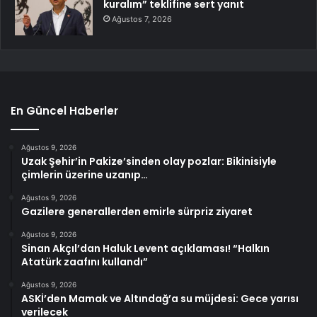
kuralım” teklifine sert yanıt
Ağustos 7, 2026
En Güncel Haberler
Ağustos 9, 2026
Uzak Şehir’in Pakize’sinden olay pozlar: Bikinisiyle
çimlerin üzerine uzanıp…
Ağustos 9, 2026
Gazilere generallerden emirle sürpriz ziyaret
Ağustos 9, 2026
Sinan Akçıl’dan Haluk Levent açıklaması! “Halkın
Atatürk zaafını kullandı”
Ağustos 9, 2026
ASKİ’den Mamak ve Altındağ’a su müjdesi: Gece yarısı
verilecek