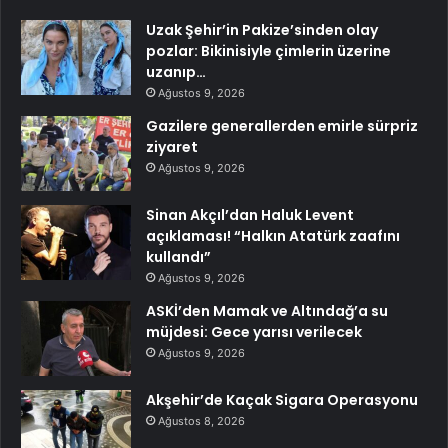
Uzak Şehir’in Pakize’sinden olay
pozlar: Bikinisiyle çimlerin üzerine
uzanıp…
Ağustos 9, 2026
Gazilere generallerden emirle sürpriz
ziyaret
Ağustos 9, 2026
Sinan Akçıl’dan Haluk Levent
açıklaması! “Halkın Atatürk zaafını
kullandı”
Ağustos 9, 2026
ASKİ’den Mamak ve Altındağ’a su
müjdesi: Gece yarısı verilecek
Ağustos 9, 2026
Akşehir’de Kaçak Sigara Operasyonu
Ağustos 8, 2026