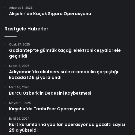
Ağustos 8, 2026
Akşehir’de Kaçak Sigara Operasyonu
Rastgele Haberler
Ocak 27, 2025
Gaziantep’te gümrük kaçağı elektronik eşyalar ele
geçirildi
Şubat 3, 2026
Adıyaman’da okul servisi ile otomobilin çarpıştığı
kazada 12 kişi yaralandı
Mart 16, 2026
Burcu Özberk’in Dedesini Kaybetmesi
Mayıs 21, 2025
Kırşehir’de Tarihi Eser Operasyonu
Eylül 26, 2024
Kürt kurumlarına yapılan operasyonda gözaltı sayısı
29’a yükseldi