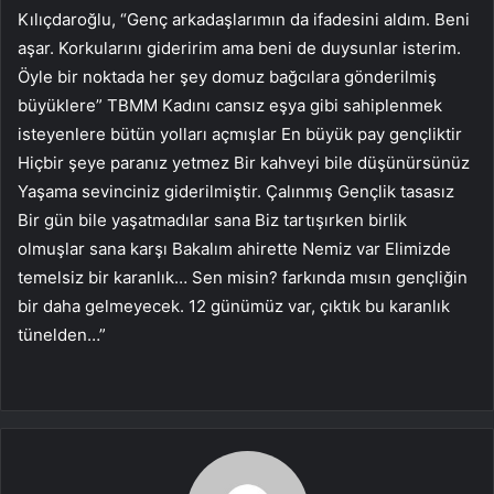
Kılıçdaroğlu, “Genç arkadaşlarımın da ifadesini aldım. Beni
aşar. Korkularını gideririm ama beni de duysunlar isterim.
Öyle bir noktada her şey domuz bağcılara gönderilmiş
büyüklere” TBMM Kadını cansız eşya gibi sahiplenmek
isteyenlere bütün yolları açmışlar En büyük pay gençliktir
Hiçbir şeye paranız yetmez Bir kahveyi bile düşünürsünüz
Yaşama sevinciniz giderilmiştir. Çalınmış Gençlik tasasız
Bir gün bile yaşatmadılar sana Biz tartışırken birlik
olmuşlar sana karşı Bakalım ahirette Nemiz var Elimizde
temelsiz bir karanlık… Sen misin? farkında mısın gençliğin
bir daha gelmeyecek. 12 günümüz var, çıktık bu karanlık
tünelden…”