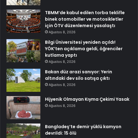
TBMM’de kabul edilen torba teklifle
binek otomobiller ve motosikletler
için ÖTV düzenlemesi yasalaştı
Ağustos 8, 2026
Bilgi Üniversitesi yeniden açıldı!
YÖK’ten açıklama geldi, öğrenciler
kutlama yaptı
Ağustos 8, 2026
Bakan düz arazi sanıyor: Yerin
altındaki dev silo satışa çıktı
Ağustos 8, 2026
Hijyenik Olmayan Kıyma Çekimi Yasak
Ağustos 8, 2026
Bangladeş’te demir yüklü kamyon
devrildi: 15 ölü