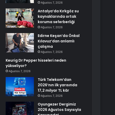
Ağustos 7, 2026
Antalya’da Kırkgöz su
kaynaklarında ortak
koruma seferberliği
Ağustos 7, 2026
Edirne Keşan’da Önkal
Kılavuz’dan anlamlı
çalışma
Ağustos 7, 2026
Keurig Dr Pepper hisseleri neden
yükseliyor?
Ağustos 7, 2026
Türk Telekom’dan
2026’nın ilk yarısında
17,2 milyar TL kâr
Ağustos 7, 2026
Oyungezer Dergimiz
2026 Ağustos Sayısıyla