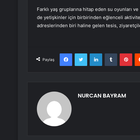
Farklı yaş gruplarına hitap eden su oyunları v
de yetişkinler için birbirinden eğlenceli aktivi
adreslerinden biri haline gelen tesis, ziyaretç
Facebook
Twitter
LinkedIn
Tumblr
Pint
Paylaş
NURCAN BAYRAM