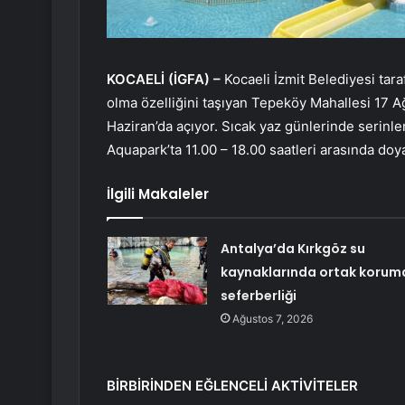
KOCAELİ (İGFA) –
Kocaeli İzmit Belediyesi tar
olma özelliğini taşıyan Tepeköy Mahallesi 17 
Haziran’da açıyor. Sıcak yaz günlerinde serinle
Aquapark’ta 11.00 – 18.00 saatleri arasında doy
İlgili Makaleler
Antalya’da Kırkgöz su
kaynaklarında ortak korum
seferberliği
Ağustos 7, 2026
BİRBİRİNDEN EĞLENCELİ AKTİVİTELER