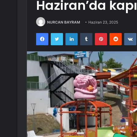
Haziran’da kapıl
NURCAN BAYRAM
Haziran 23, 2025
Facebook
Twitter
LinkedIn
Tumblr
Pinterest
Reddit