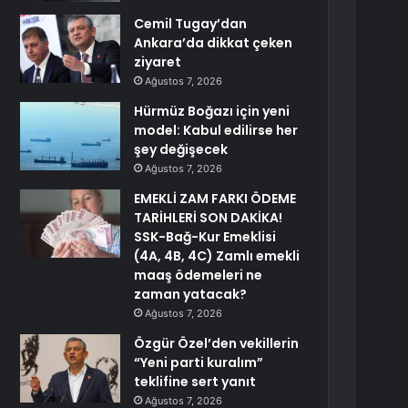
Cemil Tugay’dan
Ankara’da dikkat çeken
ziyaret
Ağustos 7, 2026
Hürmüz Boğazı için yeni
model: Kabul edilirse her
şey değişecek
Ağustos 7, 2026
EMEKLİ ZAM FARKI ÖDEME
TARİHLERİ SON DAKİKA!
SSK-Bağ-Kur Emeklisi
(4A, 4B, 4C) Zamlı emekli
maaş ödemeleri ne
zaman yatacak?
Ağustos 7, 2026
Özgür Özel’den vekillerin
“Yeni parti kuralım”
teklifine sert yanıt
Ağustos 7, 2026