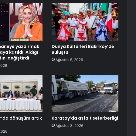
shaneye yazdırmak
Dünya Kültürleri Bakırköy’de
aya katıldı: Aldığı
Buluştu
tını değiştirdi
Ağustos 5, 2026
2026
r’da dönüşüm artık
Karatay’da asfalt seferberliği
Ağustos 3, 2026
2026