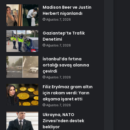
Madison Beer ve Justin
Herbert nişanlandı
Ağustos 7, 2026
Gaziantep’te Trafik
Denetimi
Ağustos 7, 2026
İstanbul’da fırtına
ortalığı savaş alanına
çevirdi
Ağustos 7, 2026
Filiz Eryılmaz gram altın
için rakam verdi: Yarın
akşama işaret etti
Ağustos 7, 2026
Ukrayna, NATO
Zirvesi’nden destek
bekliyor