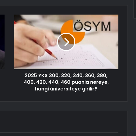
2025 YKS 300, 320, 340, 360, 380,
400, 420, 440, 460 puanla nereye,
hangi üniversiteye girilir?