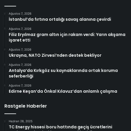
Ağustos 7, 2026
İstanbul’da fırtına ortalığı savaş alanına çevirdi
Ağustos 7, 2026
Filiz Eryılmaz gram altın için rakam verdi: Yarın akşama
işaret etti
Ağustos 7, 2026
Ukrayna, NATO Zirvesi’nden destek bekliyor
Ağustos 7, 2026
Antalya’da Kırkgöz su kaynaklarında ortak koruma
seferberliği
Ağustos 7, 2026
Edirne Keşan’da Önkal Kılavuz’dan anlamlı çalışma
Rastgele Haberler
Haziran 28, 2025
TC Energy hissesi boru hattında geçiş ücretlerini