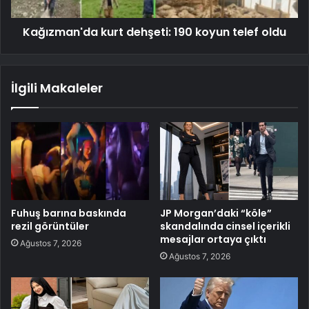
Kağızman'da kurt dehşeti: 190 koyun telef oldu
İlgili Makaleler
Fuhuş barına baskında
JP Morgan’daki “köle”
rezil görüntüler
skandalında cinsel içerikli
mesajlar ortaya çıktı
Ağustos 7, 2026
Ağustos 7, 2026