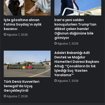
İşte gözaltına alınan
İran’a yeni saldırı
Fatma Soydaş’ın aylık
konuşulurken Trump’tan
kazancı
dikkat çeken hamle!
Oğlunun düğününe bile
Ağustos 7, 2026
gitmiyor
Ağustos 7, 2026
Adalet Bakanlığı Adli
Destek ve Mağdur
Hizmetleri Dairesi Başkanı
Altuğ: “Çocukların En Sık
İşlediği Suç ‘Kasten
Yaralama'”
Ağustos 7, 2026
Türk Deniz Kuvvetleri
Senegal’da Uçuş
Gerçekleştirdi
Ağustos 7, 2026