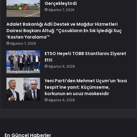
Gerçekleştirdi
Ağustos 7, 2026
Adalet Bakanlığı Adli Destek ve Mağdur Hizmetleri
Dairesi Başkanı Altuğ: “Çocukların En Sık İşlediği Suç
‘Kasten Yaralama'”
Ağustos 7, 2026
ETSO Heyeti TOBB Stantlarını Ziyaret
Etti
Ağustos 6, 2026
Yeni Parti’den Mehmet Uçum’un ‘kısa
tespit’ine yanıt: Küçümseme,
korkunun en ucuz maskesidir
Ağustos 6, 2026
En Güncel Haberler