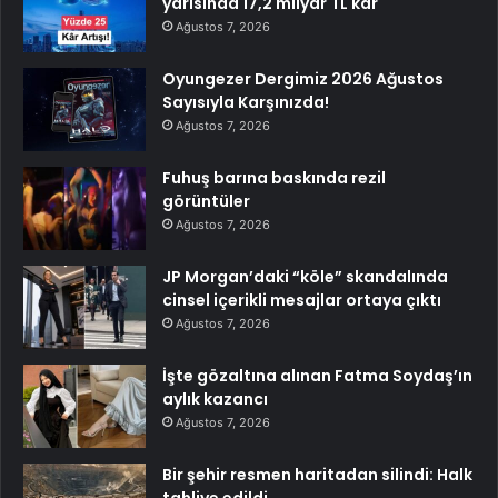
yarısında 17,2 milyar TL kâr
Ağustos 7, 2026
Oyungezer Dergimiz 2026 Ağustos
Sayısıyla Karşınızda!
Ağustos 7, 2026
Fuhuş barına baskında rezil
görüntüler
Ağustos 7, 2026
JP Morgan’daki “köle” skandalında
cinsel içerikli mesajlar ortaya çıktı
Ağustos 7, 2026
İşte gözaltına alınan Fatma Soydaş’ın
aylık kazancı
Ağustos 7, 2026
Bir şehir resmen haritadan silindi: Halk