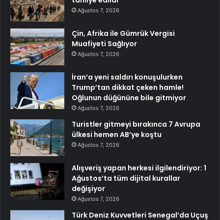
tahliye edildi
Ağustos 7, 2026
Çin, Afrika ile Gümrük Vergisi
Muafiyeti Sağlıyor
Ağustos 7, 2026
İran’a yeni saldırı konuşulurken
Trump’tan dikkat çeken hamle!
Oğlunun düğününe bile gitmiyor
Ağustos 7, 2026
Turistler gitmeyi bırakınca 7 Avrupa
ülkesi hemen AB’ye koştu
Ağustos 7, 2026
Alışveriş yapan herkesi ilgilendiriyor: 1
Ağustos’ta tüm dijital kurallar
değişiyor
Ağustos 7, 2026
Türk Deniz Kuvvetleri Senegal’da Uçuş