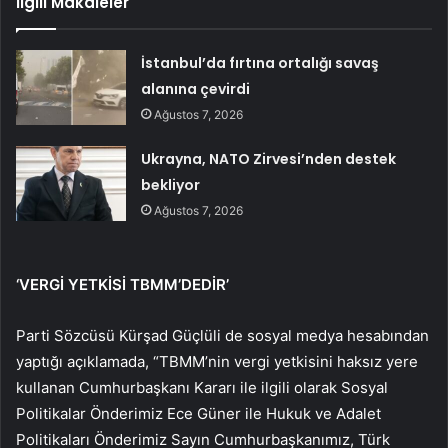
İlgili Makaleler
İstanbul’da fırtına ortalığı savaş
alanına çevirdi
Ağustos 7, 2026
Ukrayna, NATO Zirvesi’nden destek
bekliyor
Ağustos 7, 2026
‘VERGİ YETKİSİ TBMM’DEDİR’
Parti Sözcüsü Kürşad Güçlüli de sosyal medya hesabından
yaptığı açıklamada, “TBMM’nin vergi yetkisini haksız yere
kullanan Cumhurbaşkanı Kararı ile ilgili olarak Sosyal
Politikalar Önderimiz Ece Güner ile Hukuk ve Adalet
Politikaları Önderimiz Sayın Cumhurbaşkanımız, Türk