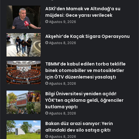
ASKİ’den Mamak ve Altındağ’a su
müjdesi: Gece yarısı verilecek
Ağustos 9, 2026
Akşehir’de Kaçak Sigara Operasyonu
Ağustos 8, 2026
TBMM’de kabul edilen torba teklifle
binek otomobiller ve motosikletler
için ÖTV düzenlemesi yasalaştı
Ağustos 8, 2026
Bilgi Üniversitesi yeniden açıldı!
YÖK’ten açıklama geldi, öğrenciler
kutlama yaptı
Ağustos 8, 2026
Bakan düz arazi sanıyor: Yerin
altındaki dev silo satışa çıktı
Ağustos 8, 2026