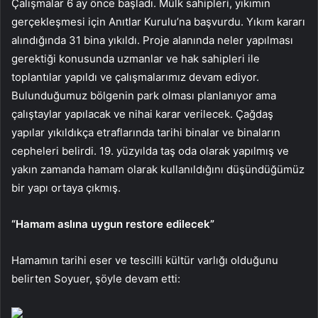
Çalışmalar 6 ay önce başladı. Mülk sahipleri, yıkımın
gerçekleşmesi için Anıtlar Kurulu’na başvurdu. Yıkım kararı
alındığında 31 bina yıkıldı. Proje alanında neler yapılması
gerektiği konusunda uzmanlar ve hak sahipleri ile
toplantılar yapıldı ve çalışmalarımız devam ediyor.
Bulunduğumuz bölgenin park olması planlanıyor ama
çalıştaylar yapılacak ve nihai karar verilecek. Çağdaş
yapılar yıkıldıkça etraflarında tarihi binalar ve binaların
cepheleri belirdi. 19. yüzyılda taş oda olarak yapılmış ve
yakın zamanda hamam olarak kullanıldığını düşündüğümüz
bir yapı ortaya çıkmış.
“Hamam aslına uygun restore edilecek”
Hamamın tarihi eser ve tescilli kültür varlığı olduğunu
belirten Soyuer, şöyle devam etti: