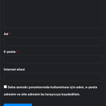
u
m
*
Ad
*
E-posta
*
İnternet sitesi
Daha sonraki yorumlarımda kullanılması için adım, e-posta
adresim ve site adresim bu tarayıcıya kaydedilsin.