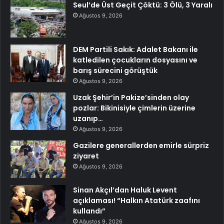
Seul’de Üst Geçit Çöktü: 3 Ölü, 3 Yaralı
Ağustos 9, 2026
DEM Partili Sakık: Adalet Bakanı ile
katledilen çocukların dosyasını ve
barış sürecini görüştük
Ağustos 9, 2026
Uzak Şehir’in Pakize’sinden olay
pozlar: Bikinisiyle çimlerin üzerine
uzanıp…
Ağustos 9, 2026
Gazilere generallerden emirle sürpriz
ziyaret
Ağustos 9, 2026
Sinan Akçıl’dan Haluk Levent
açıklaması! “Halkın Atatürk zaafını
kullandı”
Ağustos 9, 2026