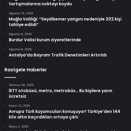
tartışmalarına noktayı koydu
Ağustos 10, 2026
Muğla Valiliği: “Seydikemer yangını nedeniyle 202 kişi
tahliye edildi”
Ağustos 9, 2026
Burdur Valisi kurum ziyaretlerinde
Ağustos 9, 2026
Antalya’da Bayram Trafik Denetimleri Artırıldı
Rastgele Haberler
Temmuz 28, 2025
İETT otobüsü, metro, metrobüs… Bu kişilere yarın
ücretsiz
Kasım 12, 2025
Avrupa Türk kuyumcuları konuşuyor! Türkiye’den 144
kilo altın kaçırdıkları ortaya çıktı
Mayıs 2, 2026