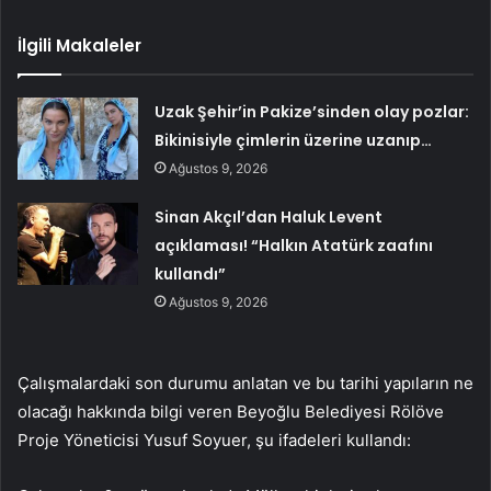
İlgili Makaleler
Uzak Şehir’in Pakize’sinden olay pozlar:
Bikinisiyle çimlerin üzerine uzanıp…
Ağustos 9, 2026
Sinan Akçıl’dan Haluk Levent
açıklaması! “Halkın Atatürk zaafını
kullandı”
Ağustos 9, 2026
Çalışmalardaki son durumu anlatan ve bu tarihi yapıların ne
olacağı hakkında bilgi veren Beyoğlu Belediyesi Rölöve
Proje Yöneticisi Yusuf Soyuer, şu ifadeleri kullandı: