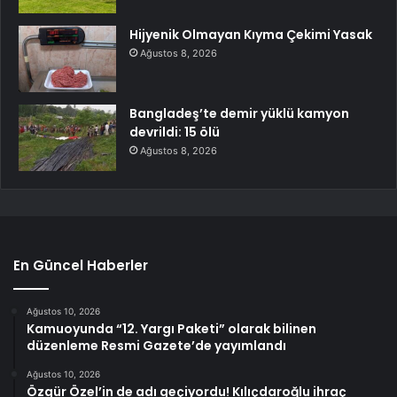
Hijyenik Olmayan Kıyma Çekimi Yasak
Ağustos 8, 2026
Bangladeş’te demir yüklü kamyon
devrildi: 15 ölü
Ağustos 8, 2026
En Güncel Haberler
Ağustos 10, 2026
Kamuoyunda “12. Yargı Paketi” olarak bilinen
düzenleme Resmi Gazete’de yayımlandı
Ağustos 10, 2026
Özgür Özel’in de adı geçiyordu! Kılıçdaroğlu ihraç