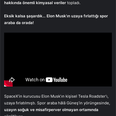
hakkında önemli kimyasal veriler
topladı.
Eksik kalsa şaşardık… Elon Musk’ın uzaya fırlattığı spor
araba da orada!
SpaceX’in kurucusu Elon Musk’ın kişisel Tesla Roadster’ı,
uzaya fırlatılmıştı. Spor araba hâlâ Güneş’in yörüngesinde,
uzayın soğuk ve misafirperver olmayan ortamında