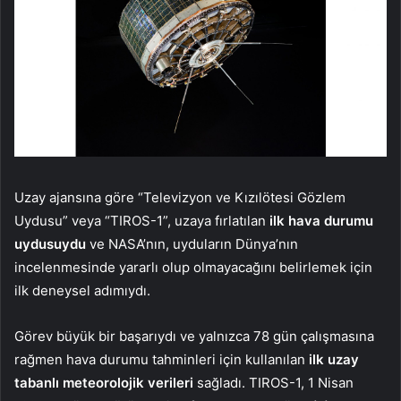
Uzay ajansına göre “Televizyon ve Kızılötesi Gözlem
Uydusu” veya “TIROS-1”, uzaya fırlatılan
ilk hava durumu
uydusuydu
ve NASA’nın, uyduların Dünya’nın
incelenmesinde yararlı olup olmayacağını belirlemek için
ilk deneysel adımıydı.
Görev büyük bir başarıydı ve yalnızca 78 gün çalışmasına
rağmen hava durumu tahminleri için kullanılan
ilk uzay
tabanlı meteorolojik verileri
sağladı. TIROS-1, 1 Nisan