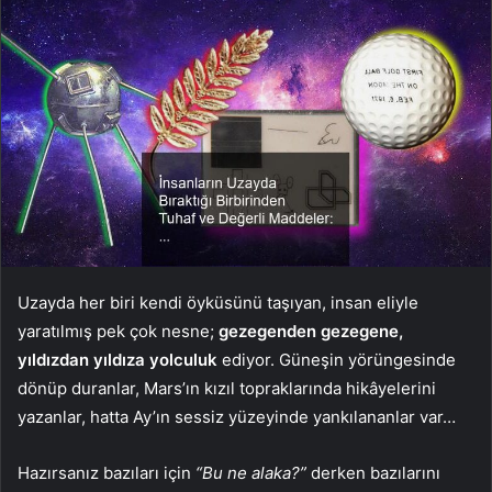
Uzayda her biri kendi öyküsünü taşıyan, insan eliyle
yaratılmış pek çok nesne;
gezegenden gezegene,
yıldızdan yıldıza yolculuk
ediyor. Güneşin yörüngesinde
dönüp duranlar, Mars’ın kızıl topraklarında hikâyelerini
yazanlar, hatta Ay’ın sessiz yüzeyinde yankılananlar var…
Hazırsanız bazıları için
“Bu ne alaka?”
derken bazılarını