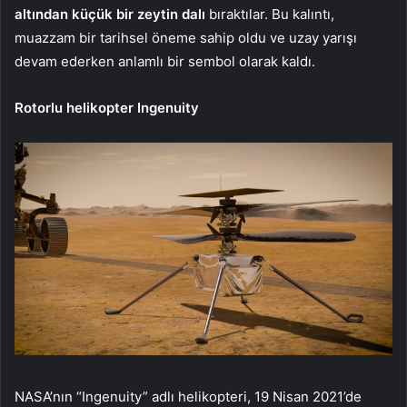
altından küçük bir zeytin dalı
bıraktılar. Bu kalıntı,
muazzam bir tarihsel öneme sahip oldu ve uzay yarışı
devam ederken anlamlı bir sembol olarak kaldı.
Rotorlu helikopter Ingenuity
NASA’nın “Ingenuity” adlı helikopteri, 19 Nisan 2021’de