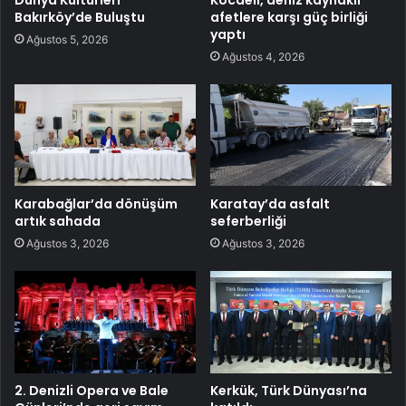
Dünya Kültürleri
Kocaeli, deniz kaynaklı
Bakırköy’de Buluştu
afetlere karşı güç birliği
yaptı
Ağustos 5, 2026
Ağustos 4, 2026
Karabağlar’da dönüşüm
Karatay’da asfalt
artık sahada
seferberliği
Ağustos 3, 2026
Ağustos 3, 2026
2. Denizli Opera ve Bale
Kerkük, Türk Dünyası’na