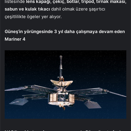
listesinde
lens kapağı, çekiç, botlar, tripod, tırnak makası,
sabun ve kulak tıkacı
dahil olmak üzere şaşırtıcı
çeşitlilikte ögeler yer alıyor.
Güneş’in yörüngesinde 3 yıl daha çalışmaya devam eden
Mariner 4