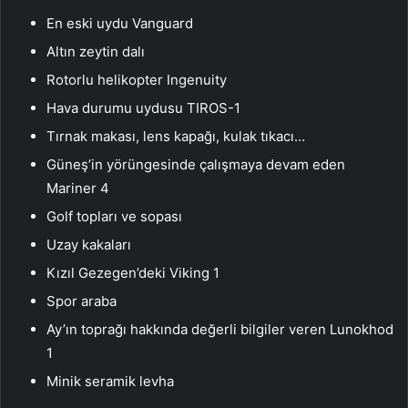
En eski uydu Vanguard
Altın zeytin dalı
Rotorlu helikopter Ingenuity
Hava durumu uydusu TIROS-1
Tırnak makası, lens kapağı, kulak tıkacı…
Güneş’in yörüngesinde çalışmaya devam eden
Mariner 4
Golf topları ve sopası
Uzay kakaları
Kızıl Gezegen’deki Viking 1
Spor araba
Ay’ın toprağı hakkında değerli bilgiler veren Lunokhod
1
Minik seramik levha