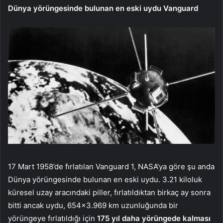
Dünya yörüngesinde bulunan en eski uydu Vanguard
17 Mart 1958’de fırlatılan Vanguard 1, NASA’ya göre şu anda
Dünya yörüngesinde bulunan en eski uydu. 3.21 kiloluk
küresel uzay aracındaki piller, fırlatıldıktan birkaç ay sonra
bitti ancak uydu, 654×3.969 km uzunluğunda bir
yörüngeye fırlatıldığı için
175 yıl daha yörüngede kalması