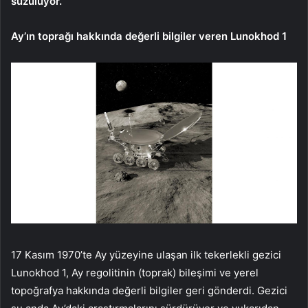
süzülüyor.
Ay’ın toprağı hakkında değerli bilgiler veren Lunokhod 1
17 Kasım 1970’te Ay yüzeyine ulaşan ilk tekerlekli gezici
Lunokhod 1, Ay regolitinin (toprak) bileşimi ve yerel
topoğrafya hakkında değerli bilgiler geri gönderdi. Gezici