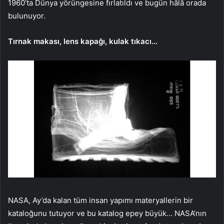
1960’ta Dünya yörüngesine fırlatıldı ve bugün hâlâ orada
bulunuyor.
Tırnak makası, lens kapağı, kulak tıkacı…
NASA, Ay’da kalan tüm insan yapımı materyallerin bir
kataloğunu tutuyor ve bu katalog epey büyük… NASA’nın