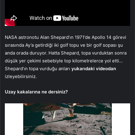
NASA astronotu Alan Shepard’ın 1971’de Apollo 14 görevi
sırasında Ay’a getirdiği iki golf topu ve bir golf sopası şu
anda orada duruyor. Hatta Shepard, topa vurduktan sonra
düşük yer çekimi sebebiyle top kilometrelerce yol etti…
Shepard’ın topa vurduğu anları
yukarıdaki videodan
izleyebilirsiniz.
Uzay kakalarına ne dersiniz?