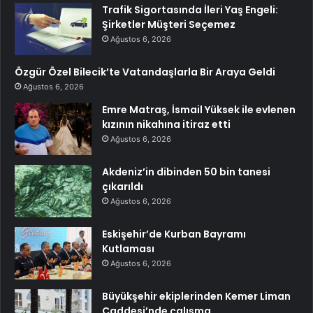
Trafik Sigortasında İleri Yaş Engeli:
Şirketler Müşteri Seçemez
Ağustos 6, 2026
Özgür Özel Bilecik’te Vatandaşlarla Bir Araya Geldi
Ağustos 6, 2026
Emre Matraş, İsmail Yüksek ile evlenen
kızının nikahına itiraz etti
Ağustos 6, 2026
Akdeniz’in dibinden 50 bin tanesi
çıkarıldı
Ağustos 6, 2026
Eskişehir’de Kurban Bayramı
Kutlaması
Ağustos 6, 2026
Büyükşehir ekiplerinden Kemer Liman
Caddesi’nde çalışma