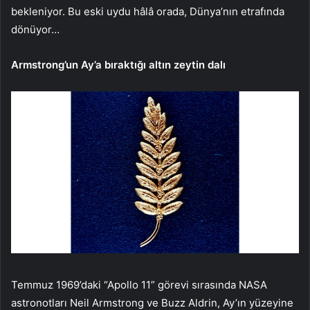
bekleniyor. Bu eski uydu hâlâ orada, Dünya’nın etrafında
dönüyor…
Armstrong’un Ay’a bıraktığı altın zeytin dalı
Temmuz 1969’daki “Apollo 11” görevi sırasında NASA
astronotları Neil Armstrong ve Buzz Aldrin, Ay’ın yüzeyine