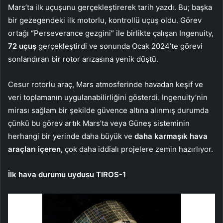
Mars’ta ilk uçuşunu gerçekleştirerek tarih yazdı. Bu; başka
bir gezegendeki ilk motorlu, kontrollü uçuş oldu. Görev
ortağı “Perseverance gezgini” ile birlikte çalışan Ingenuity,
72 uçuş
gerçekleştirdi ve sonunda Ocak 2024’te görevi
sonlandıran bir rotor arızasına yenik düştü.
Cesur rotorlu araç, Mars atmosferinde havadan keşif ve
veri toplamanın uygulanabilirliğini gösterdi. Ingenuity’nin
mirası sağlam bir şekilde güvence altına alınmış durumda
çünkü bu görev artık Mars’ta veya Güneş sisteminin
herhangi bir yerinde daha büyük ve
daha karmaşık hava
araçları içeren,
çok daha iddialı projelere zemin hazırlıyor.
İlk hava durumu uydusu TIROS-1