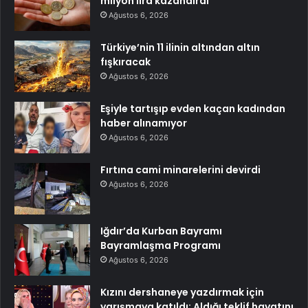
milyon lira kazandırdı
Ağustos 6, 2026
Türkiye’nin 11 ilinin altından altın
fışkıracak
Ağustos 6, 2026
Eşiyle tartışıp evden kaçan kadından
haber alınamıyor
Ağustos 6, 2026
Fırtına cami minarelerini devirdi
Ağustos 6, 2026
Iğdır’da Kurban Bayramı
Bayramlaşma Programı
Ağustos 6, 2026
Kızını dershaneye yazdırmak için
yarışmaya katıldı: Aldığı teklif hayatını