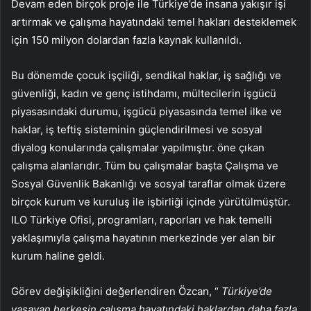
Devam eden birçok proje ile Türkiye’de insana yakışır işi
artırmak ve çalışma hayatındaki temel hakları desteklemek
için 150 milyon dolardan fazla kaynak kullanıldı.
Bu dönemde çocuk işçiliği, sendikal haklar, iş sağlığı ve
güvenliği, kadın ve genç istihdamı, mültecilerin işgücü
piyasasındaki durumu, işgücü piyasasında temel ilke ve
haklar, iş teftiş sisteminin güçlendirilmesi ve sosyal
diyalog konularında çalışmalar yapılmıştır. öne çıkan
çalışma alanlarıdır. Tüm bu çalışmalar başta Çalışma ve
Sosyal Güvenlik Bakanlığı ve sosyal taraflar olmak üzere
birçok kurum ve kuruluş ile işbirliği içinde yürütülmüştür.
ILO Türkiye Ofisi, programları, raporları ve hak temelli
yaklaşımıyla çalışma hayatının merkezinde yer alan bir
kurum haline geldi.
Görev değişikliğini değerlendiren Özcan, “
Türkiye’de
yaşayan herkesin çalışma hayatındaki haklardan daha fazla