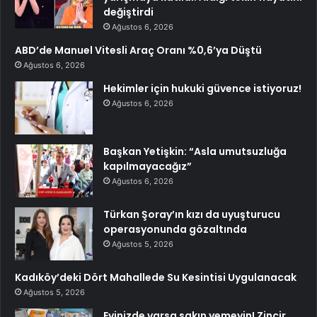
değiştirdi
Ağustos 6, 2026
ABD’de Manuel Vitesli Araç Oranı %0,6’ya Düştü
Ağustos 6, 2026
Hekimler için hukuki güvence istiyoruz!
Ağustos 6, 2026
Başkan Yetişkin: “Asla umutsuzluğa
kapılmayacağız”
Ağustos 6, 2026
Türkan Şoray’ın kızı da uyuşturucu
operasyonunda gözaltında
Ağustos 5, 2026
Kadıköy’deki Dört Mahallede Su Kesintisi Uygulanacak
Ağustos 5, 2026
Evinizde varsa sakın yemeyin! Zincir