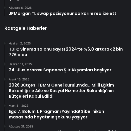
Ağustos 6, 2026
JPMorgan TL swap pozisyonunda kârını realize etti
Rastgele Haberler
Haziran 2, 2025
TÜİK: Sinema salonu sayısı 2024’te %6,0 artarak 2 bin
776 oldu
Haziran 11, 2025
24. Uluslararası Sapanca Şiir Akşamları başlıyor
Aralık 16, 2025
2026 Bütçesi TBMM Genel Kurulu’nda… Milli Eğitim
Bakanlığı ile Aile ve Sosyal Hizmetler Bakanlığı’nın
Bütçeleri Kabul Edildi
Mart 31, 2023
Ego 7. Bölüm 1. Fragmanı Yayında! Sibel nikah
masasında hayatının şokunu yaşıyor!
Ağustos 31, 2025