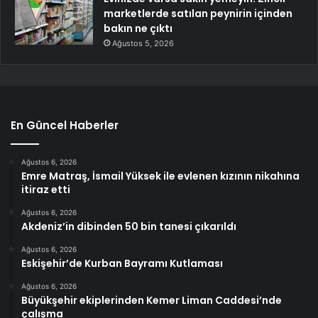
marketlerde satılan peynirin içinden
bakın ne çıktı
Ağustos 5, 2026
En Güncel Haberler
Ağustos 6, 2026
Emre Matraş, İsmail Yüksek ile evlenen kızının nikahına
itiraz etti
Ağustos 6, 2026
Akdeniz’in dibinden 50 bin tanesi çıkarıldı
Ağustos 6, 2026
Eskişehir’de Kurban Bayramı Kutlaması
Ağustos 6, 2026
Büyükşehir ekiplerinden Kemer Liman Caddesi’nde
çalışma