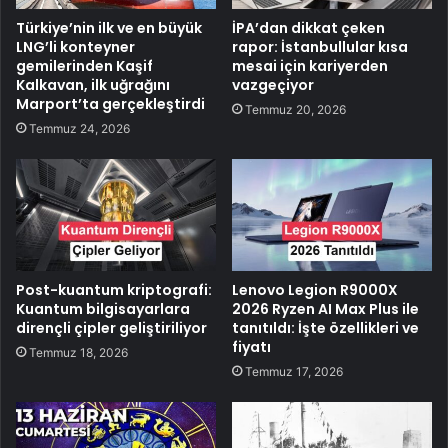
Türkiye’nin ilk ve en büyük
İPA’dan dikkat çeken
LNG’li konteyner
rapor: İstanbullular kısa
gemilerinden Kaşif
mesai için kariyerden
Kalkavan, ilk uğrağını
vazgeçiyor
Marport’ta gerçekleştirdi
Temmuz 20, 2026
Temmuz 24, 2026
Post-kuantum kriptografi:
Lenovo Legion R9000X
Kuantum bilgisayarlara
2026 Ryzen AI Max Plus ile
dirençli çipler geliştiriliyor
tanıtıldı: İşte özellikleri ve
fiyatı
Temmuz 18, 2026
Temmuz 17, 2026