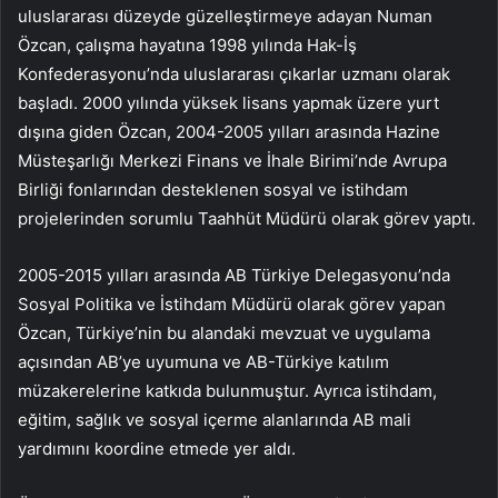
uluslararası düzeyde güzelleştirmeye adayan Numan
Özcan, çalışma hayatına 1998 yılında Hak-İş
Konfederasyonu’nda uluslararası çıkarlar uzmanı olarak
başladı. 2000 yılında yüksek lisans yapmak üzere yurt
dışına giden Özcan, 2004-2005 yılları arasında Hazine
Müsteşarlığı Merkezi Finans ve İhale Birimi’nde Avrupa
Birliği fonlarından desteklenen sosyal ve istihdam
projelerinden sorumlu Taahhüt Müdürü olarak görev yaptı.
2005-2015 yılları arasında AB Türkiye Delegasyonu’nda
Sosyal Politika ve İstihdam Müdürü olarak görev yapan
Özcan, Türkiye’nin bu alandaki mevzuat ve uygulama
açısından AB’ye uyumuna ve AB-Türkiye katılım
müzakerelerine katkıda bulunmuştur. Ayrıca istihdam,
eğitim, sağlık ve sosyal içerme alanlarında AB mali
yardımını koordine etmede yer aldı.