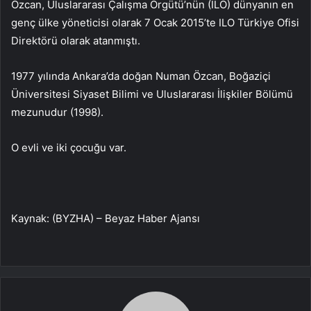
Özcan, Uluslararası Çalışma Örgütü’nün (ILO) dünyanın en
genç ülke yöneticisi olarak 7 Ocak 2015’te ILO Türkiye Ofisi
Direktörü olarak atanmıştı.
1977 yılında Ankara’da doğan Numan Özcan, Boğaziçi
Üniversitesi Siyaset Bilimi ve Uluslararası İlişkiler Bölümü
mezunudur (1998).
O evli ve iki çocuğu var.
Kaynak: (BYZHA) – Beyaz Haber Ajansı