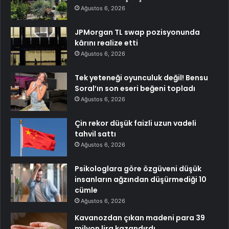
Ağustos 6, 2026
JPMorgan TL swap pozisyonunda
kârını realize etti
Ağustos 6, 2026
Tek yeteneği oyunculuk değil! Bensu
Soral’ın son eseri beğeni topladı
Ağustos 6, 2026
Çin rekor düşük faizli uzun vadeli
tahvil sattı
Ağustos 6, 2026
Psikologlara göre özgüveni düşük
insanların ağzından düşürmediği 10
cümle
Ağustos 6, 2026
Kavanozdan çıkan madeni para 39
milyon lira kazandırdı