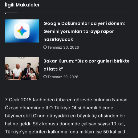
İlgili Makaleler
Google Dokümanlar’da yeni dönem:
Gemini yorumları tarayıp rapor
hazırlayacak
Temmuz 30, 2026
Bakan Kurum: “Biz o zor günleri birlikte
atlattık”
Temmuz 29, 2026
7 Ocak 2015 tarihinden itibaren görevde bulunan Numan
Özcan döneminde ILO Türkiye Ofisi önemli ölçüde
büyüyerek ILO’nun dünyadaki en büyük üç ofisinden biri
haline geldi. Söz konusu dönemde çalışan sayısı 10 kat,
Türkiye’ye getirilen kalkınma fonu miktarı ise 50 kat arttı.