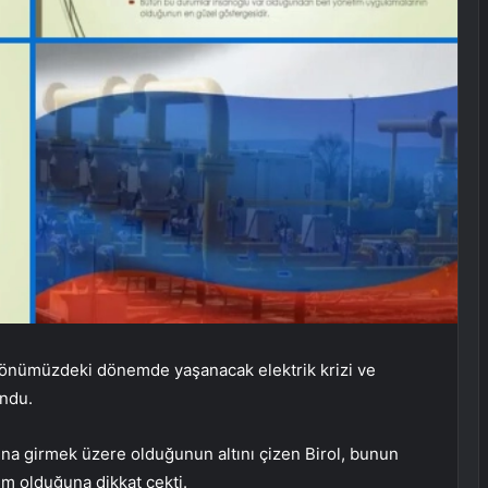
l, önümüzdeki dönemde yaşanacak elektrik krizi ve
undu.
abına girmek üzere olduğunun altını çizen Birol, bunun
um olduğuna dikkat çekti.