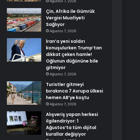
Ağustos 7, 2026
Çin, Afrika ile Gümrük
Vergisi Muafiyeti
Sağlıyor
Ağustos 7, 2026
İran’a yeni saldırı
konuşulurken Trump’tan
dikkat çeken hamle!
Oğlunun düğününe bile
gitmiyor
Ağustos 7, 2026
Turistler gitmeyi
bırakınca 7 Avrupa ülkesi
hemen AB’ye koştu
Ağustos 7, 2026
Alışveriş yapan herkesi
ilgilendiriyor: 1
Ağustos’ta tüm dijital
kurallar değişiyor