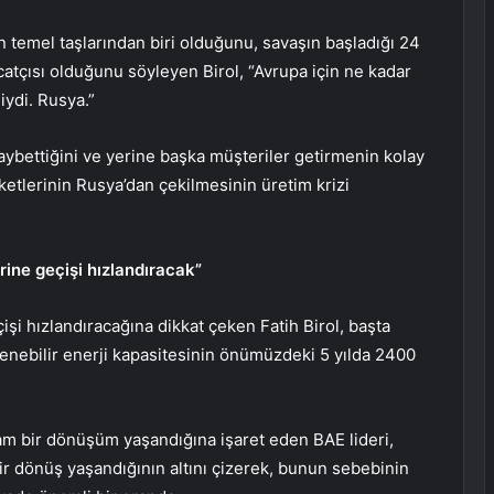
 temel taşlarından biri olduğunu, savaşın başladığı 24
tçısı olduğunu söyleyen Birol, “Avrupa için ne kadar
ydi. Rusya.”
ybettiğini ve yerine başka müşteriler getirmenin kolay
irketlerinin Rusya’dan çekilmesinin üretim krizi
erine geçişi hızlandıracak”
çişi hızlandıracağına dikkat çeken Fatih Birol, başta
enebilir enerji kapasitesinin önümüzdeki 5 yılda 2400
am bir dönüşüm yaşandığına işaret eden BAE lideri,
ir dönüş yaşandığının altını çizerek, bunun sebebinin