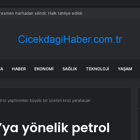
 resmen haritadan silindi: Halk tahliye edildi
FA
HABER
EKONOMI
SAĞLIK
TEKNOLOJI
YAŞAM
trol yaptırımları büyük bir üretim krizi yaratacak
’ya yönelik petrol