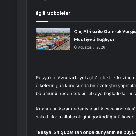
İlgili Makaleler
Çin, Afrika ile Gümrük Vergis
Muafiyeti Sağlıyor
Ağustos 7, 2026
Rusya’nın Avrupa’da yol açtığı elektrik krizine
ülkelerin güç konusunda bir özeleştiri yapmaları 
bölümünü neden tek bir ülkeye bağladıklarını sor
Kıtanın bu karar nedeniyle artık cezalandırıldığı
sakatlıklarla atlatacak gibi göründüğünü kaydett
“Rusya, 24 Şubat’tan önce dünyanın en büyük 