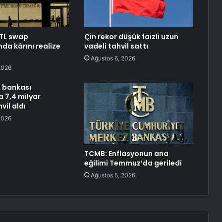
TL swap
Çin rekor düşük faizli uzun
da kârını realize
vadeli tahvil sattı
Ağustos 6, 2026
2026
 bankası
 7,4 milyar
vil aldı
2026
TCMB: Enflasyonun ana
eğilimi Temmuz’da geriledi
Ağustos 5, 2026