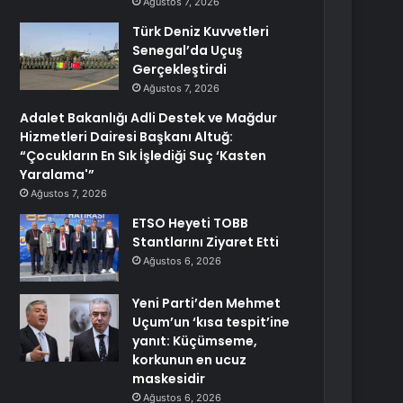
Ağustos 7, 2026
Türk Deniz Kuvvetleri
Senegal’da Uçuş
Gerçekleştirdi
Ağustos 7, 2026
Adalet Bakanlığı Adli Destek ve Mağdur
Hizmetleri Dairesi Başkanı Altuğ:
“Çocukların En Sık İşlediği Suç ‘Kasten
Yaralama'”
Ağustos 7, 2026
ETSO Heyeti TOBB
Stantlarını Ziyaret Etti
Ağustos 6, 2026
Yeni Parti’den Mehmet
Uçum’un ‘kısa tespit’ine
yanıt: Küçümseme,
korkunun en ucuz
maskesidir
Ağustos 6, 2026