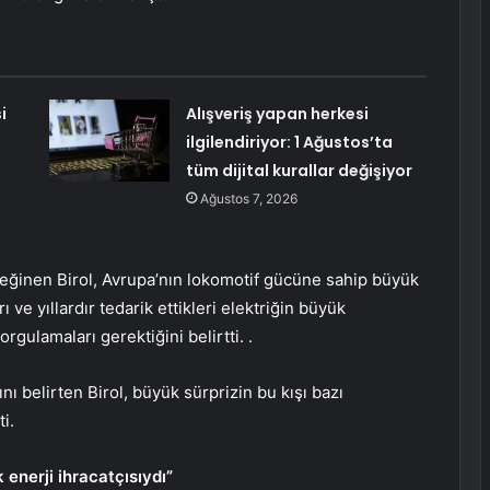
i
Alışveriş yapan herkesi
ilgilendiriyor: 1 Ağustos’ta
tüm dijital kurallar değişiyor
Ağustos 7, 2026
 değinen Birol, Avrupa’nın lokomotif gücüne sahip büyük
ve yıllardır tedarik ettikleri elektriğin büyük
gulamaları gerektiğini belirtti. .
nı belirten Birol, büyük sürprizin bu kışı bazı
i.
enerji ihracatçısıydı”