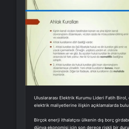
Uluslararası Elektrik Kurumu Lideri Fatih Biro
elektrik maliyetlerine ilişkin açıklamalarda bul
Birçok enerji ithalatçısı ülkenin dış borç gird
dünya ekonomisi için son derece riskli bir dur