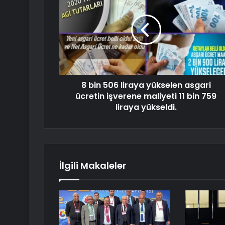
8 bin 506 liraya yükselen asgari
ücretin işverene maliyeti 11 bin 759
liraya yükseldi.
İlgili Makaleler