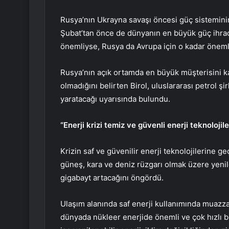
Rusya’nın Ukrayna savaşı öncesi güç sisteminin
Şubat’tan önce de dünyanın en büyük güç ihraca
önemliyse, Rusya da Avrupa için o kadar önemli
Rusya’nın açık ortamda en büyük müşterisini ka
olmadığını belirten Birol, uluslararası petrol ş
yaratacağı uyarısında bulundu.
“Enerji krizi temiz ve güvenli enerji teknolojil
Krizin saf ve güvenilir enerji teknolojilerine ge
güneş, kara ve deniz rüzgarı olmak üzere yenil
gigabayt artacağını öngördü.
Ulaşım alanında saf enerji kullanımında muazz
dünyada nükleer enerjide önemli ve çok hızlı b