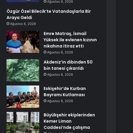
Ağustos 6, 2026
Özgür Özel Bilecik’te Vatandaşlarla Bir
Araya Geldi
Ağustos 6, 2026
Emre Matraş, İsmail
Yüksek ile evlenen kızının
nikahına itiraz etti
Ağustos 6, 2026
Akdeniz’in dibinden 50
bin tanesi çıkarıldı
Ağustos 6, 2026
Eskişehir’de Kurban
Bayramı Kutlaması
Ağustos 6, 2026
Büyükşehir ekiplerinden
Kemer Liman
Caddesi’nde çalışma