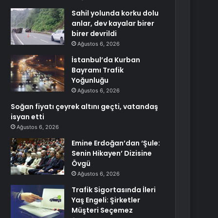
Sahil yolunda korku dolu
anlar, dev kayalar birer
birer devrildi
Ağustos 6, 2026
İstanbul’da Kurban
Bayramı Trafik
Yoğunluğu
Ağustos 6, 2026
Soğan fiyatı çeyrek altını geçti, vatandaş
isyan etti
Ağustos 6, 2026
Emine Erdoğan’dan ‘Şule:
Senin Hikayen’ Dizisine
Övgü
Ağustos 6, 2026
Trafik Sigortasında İleri
Yaş Engeli: Şirketler
Müşteri Seçemez