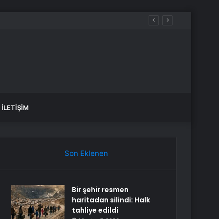
İLETIŞIM
Son Eklenen
Bir şehir resmen
haritadan silindi: Halk
tahliye edildi