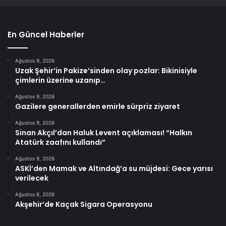
En Güncel Haberler
Ağustos 9, 2026
Uzak Şehir’in Pakize’sinden olay pozlar: Bikinisiyle
çimlerin üzerine uzanıp…
Ağustos 9, 2026
Gazilere generallerden emirle sürpriz ziyaret
Ağustos 9, 2026
Sinan Akçıl’dan Haluk Levent açıklaması! “Halkın
Atatürk zaafını kullandı”
Ağustos 9, 2026
ASKİ’den Mamak ve Altındağ’a su müjdesi: Gece yarısı
verilecek
Ağustos 8, 2026
Akşehir’de Kaçak Sigara Operasyonu