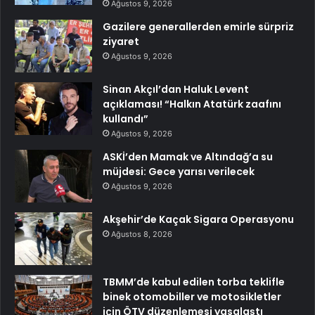
Ağustos 9, 2026
Gazilere generallerden emirle sürpriz
ziyaret
Ağustos 9, 2026
Sinan Akçıl’dan Haluk Levent
açıklaması! “Halkın Atatürk zaafını
kullandı”
Ağustos 9, 2026
ASKİ’den Mamak ve Altındağ’a su
müjdesi: Gece yarısı verilecek
Ağustos 9, 2026
Akşehir’de Kaçak Sigara Operasyonu
Ağustos 8, 2026
TBMM’de kabul edilen torba teklifle
binek otomobiller ve motosikletler
için ÖTV düzenlemesi yasalaştı