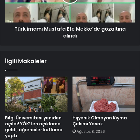
Türk imamı Mustafa Efe Mekke'de gözaltına
alındı
İlgili Makaleler
Bilgi Üniversitesi yeniden
Hijyenik Olmayan Kıyma
açıldı! YÖK’ten açıklama
Çekimi Yasak
geldi, öğrenciler kutlama
Ağustos 8, 2026
yaptı