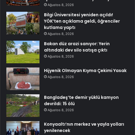
Ağustos 8, 2026
Bilgi Üniversitesi yeniden açıldı!
YÖK’ten açıklama geldi, öğrenciler
kutlama yaptı
Ağustos 8, 2026
Bakan düz arazi sanıyor: Yerin
altındaki dev silo satışa çıktı
Ağustos 8, 2026
Hijyenik Olmayan Kıyma Çekimi Yasak
Ağustos 8, 2026
Bangladeş’te demir yüklü kamyon
devrildi: 15 ölü
Ağustos 8, 2026
Konyaaltı’nın merkez ve yayla yolları
yenilenecek