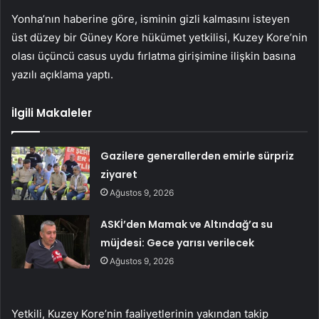
Yonha’nın haberine göre, isminin gizli kalmasını isteyen
üst düzey bir Güney Kore hükümet yetkilisi, Kuzey Kore’nin
olası üçüncü casus uydu fırlatma girişimine ilişkin basına
yazılı açıklama yaptı.
İlgili Makaleler
Gazilere generallerden emirle sürpriz
ziyaret
Ağustos 9, 2026
ASKİ’den Mamak ve Altındağ’a su
müjdesi: Gece yarısı verilecek
Ağustos 9, 2026
Yetkili, Kuzey Kore’nin faaliyetlerinin yakından takip