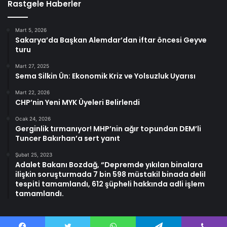
Rastgele Haberler
Mart 5, 2026
Sakarya’da Başkan Alemdar’dan iftar öncesi Geyve
turu
Mart 27, 2025
Sema Silkin Ün: Ekonomik Kriz ve Yolsuzluk Uyarısı
Mart 22, 2026
CHP’nin Yeni MYK Üyeleri Belirlendi
Ocak 24, 2026
Gerginlik tırmanıyor! MHP’nin ağır topundan DEM’li
Tuncer Bakırhan’a sert yanıt
Şubat 25, 2023
Adalet Bakanı Bozdağ, “Depremde yıkılan binalara
ilişkin soruşturmada 7 bin 598 müstakil binada delil
tespiti tamamlandı, 612 şüpheli hakkında adli işlem
tamamlandı.