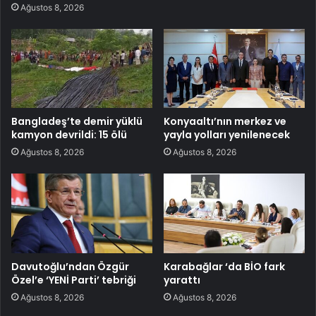
Ağustos 8, 2026
Bangladeş’te demir yüklü
Konyaaltı’nın merkez ve
kamyon devrildi: 15 ölü
yayla yolları yenilenecek
Ağustos 8, 2026
Ağustos 8, 2026
Davutoğlu’ndan Özgür
Karabağlar ‘da BİO fark
Özel’e ‘YENİ Parti’ tebriği
yarattı
Ağustos 8, 2026
Ağustos 8, 2026