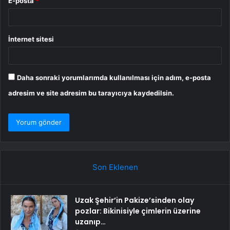
E-posta
*
İnternet sitesi
Daha sonraki yorumlarımda kullanılması için adım, e-posta
adresim ve site adresim bu tarayıcıya kaydedilsin.
Son Eklenen
Uzak Şehir’in Pakize’sinden olay
pozlar: Bikinisiyle çimlerin üzerine
uzanıp…