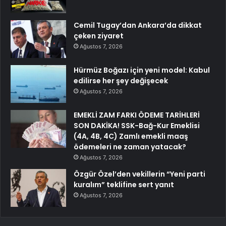
Cemil Tugay’dan Ankara’da dikkat
çeken ziyaret
Ağustos 7, 2026
Hürmüz Boğazı için yeni model: Kabul
edilirse her şey değişecek
Ağustos 7, 2026
EMEKLİ ZAM FARKI ÖDEME TARİHLERİ
SON DAKİKA! SSK-Bağ-Kur Emeklisi
(4A, 4B, 4C) Zamlı emekli maaş
ödemeleri ne zaman yatacak?
Ağustos 7, 2026
Özgür Özel’den vekillerin “Yeni parti
kuralım” teklifine sert yanıt
Ağustos 7, 2026