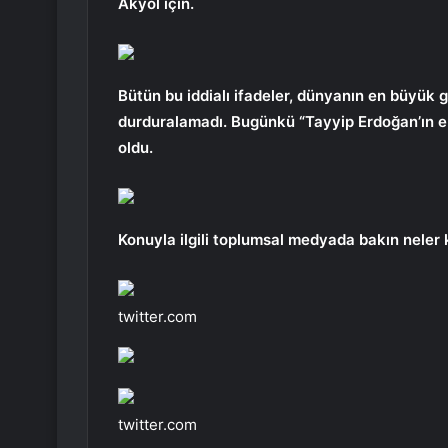
Akyol için.
Bütün bu iddialı ifadeler, dünyanın en büyük 
durduralamadı. Bugünkü “Tayyip Erdoğan’ın en
oldu.
Konuyla ilgili toplumsal medyada bakın neler
twitter.com
twitter.com