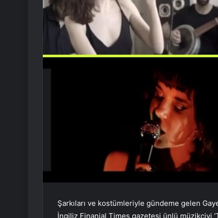
Şarkıları ve kostümleriyle gündeme gelen Gaye
İngiliz Finanial Times gazetesi ünlü müzikçiyi ‘