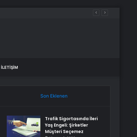
İLETIŞIM
Son Eklenen
Trafik Sigortasında İleri
Yaş Engeli: Şirketler
Müşteri Seçemez