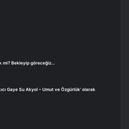
ek mi? Bekleyip göreceğiz…
rkıcı Gaye Su Akyol – Umut ve Özgürlük’ olarak