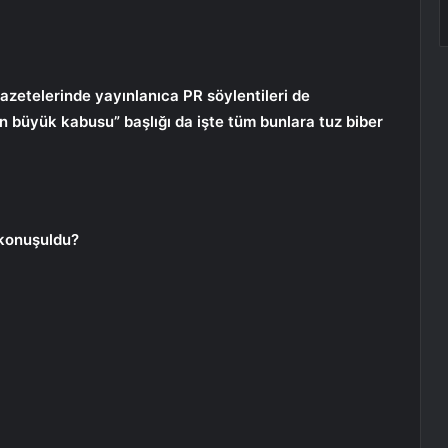
gazetelerinde yayınlanıca PR söylentileri de
 büyük kabusu” başlığı da işte tüm bunlara tuz biber
 konuşuldu?