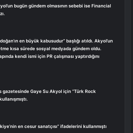
ol’un bugün gündem olmasının sebebi ise Financial
zı.
doğan’ın en büyük kabusudur” başlığı atıldı. Akyol’un
zetme kısa sürede sosyal medyada gündem oldu.
pında kendi ismi için PR çalışması yaptırdığını
s gazetesinde Gaye Su Akyol için “Türk Rock
ullanışmıştı.
kiye’nin en cesur sanatçısı” ifadelerini kullanmıştı