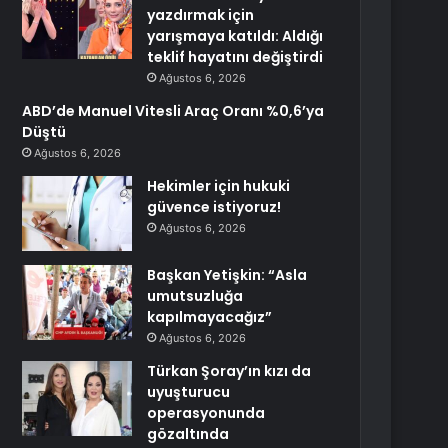
yazdırmak için
yarışmaya katıldı: Aldığı
teklif hayatını değiştirdi
Ağustos 6, 2026
ABD’de Manuel Vitesli Araç Oranı %0,6’ya
Düştü
Ağustos 6, 2026
Hekimler için hukuki
güvence istiyoruz!
Ağustos 6, 2026
Başkan Yetişkin: “Asla
umutsuzluğa
kapılmayacağız”
Ağustos 6, 2026
Türkan Şoray’ın kızı da
uyuşturucu
operasyonunda
gözaltında