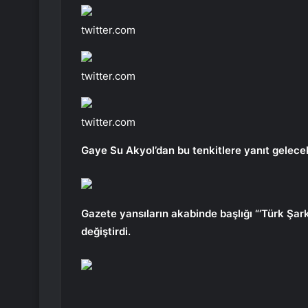
twitter.com
twitter.com
twitter.com
Gaye Su Akyol’dan bu tenkitlere yanıt gelec
Gazete yansıların akabinde başlığı “‘Türk Şa
değiştirdi.