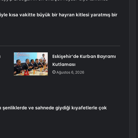
yle kısa vakitte büyük bir hayran kitlesi yaratmış bir
a
Eskişehir’de Kurban Bayramı
Kutlaması
Ağustos 6, 2026
ı şenliklerde ve sahnede giydiği kıyafetlerle çok