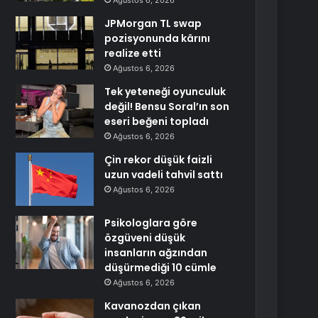
Ağustos 6, 2026
JPMorgan TL swap
pozisyonunda kârını
realize etti
Ağustos 6, 2026
Tek yeteneği oyunculuk
değil! Bensu Soral’ın son
eseri beğeni topladı
Ağustos 6, 2026
Çin rekor düşük faizli
uzun vadeli tahvil sattı
Ağustos 6, 2026
Psikologlara göre
özgüveni düşük
insanların ağzından
düşürmediği 10 cümle
Ağustos 6, 2026
Kavanozdan çıkan