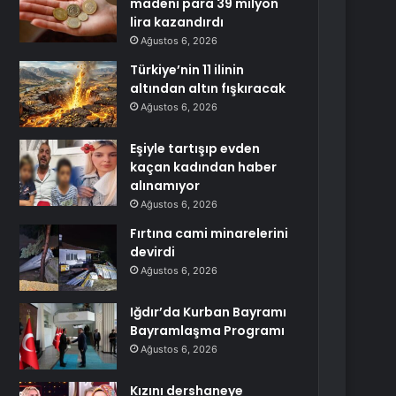
madeni para 39 milyon
lira kazandırdı
Ağustos 6, 2026
Türkiye’nin 11 ilinin
altından altın fışkıracak
Ağustos 6, 2026
Eşiyle tartışıp evden
kaçan kadından haber
alınamıyor
Ağustos 6, 2026
Fırtına cami minarelerini
devirdi
Ağustos 6, 2026
Iğdır’da Kurban Bayramı
Bayramlaşma Programı
Ağustos 6, 2026
Kızını dershaneye