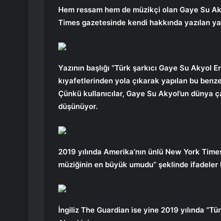
Hem ressam hem de müzikçi olan Gaye Su Aky
Times gazetesinde kendi hakkında yazılan ya
Yazının başlığı “Türk şarkıcı Gaye Su Akyol Er
kıyafetlerinden yola çıkarak yapılan bu ben
Çünkü kullanıcılar, Gaye Su Akyol’un dünya ça
düşünüyor.
2019 yılında Amerika’nın ünlü New York Time
müziğinin en büyük umudu” şeklinde ifadeler k
İngiliz The Guardian ise yine 2019 yılında “Tür