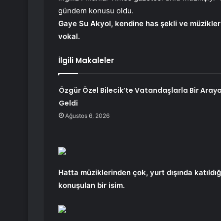
gündem konusu oldu.
Gaye Su Akyol, kendine has şekli ve müzikleri
vokal.
İlgili Makaleler
Özgür Özel Bilecik’te Vatandaşlarla Bir Aray
Geldi
Ağustos 6, 2026
Hatta müziklerinden çok, yurt dışında katıldığ
konuşulan bir isim.