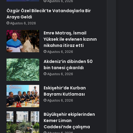
Ağustos 6, 2026
Özgür Özel Bilecik’te Vatandaşlarla Bir
Araya Geldi
Ağustos 6, 2026
Emre Matraş, İsmail
Yüksek ile evlenen kızının
nikahına itiraz etti
Ağustos 6, 2026
Akdeniz’in dibinden 50
bin tanesi çıkarıldı
Ağustos 6, 2026
Eskişehir’de Kurban
Bayramı Kutlaması
Ağustos 6, 2026
Büyükşehir ekiplerinden
Kemer Liman
Caddesi’nde çalışma