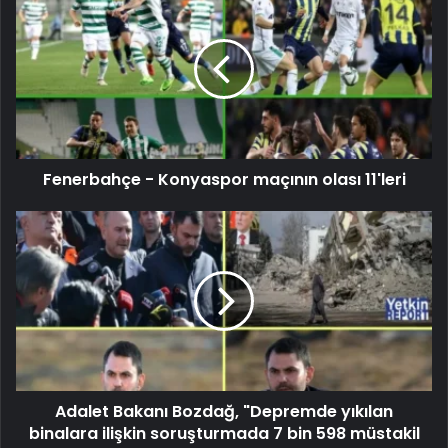
Fenerbahçe - Konyaspor maçının olası 11'leri
Adalet Bakanı Bozdağ, "Depremde yıkılan
binalara ilişkin soruşturmada 7 bin 598 müstakil