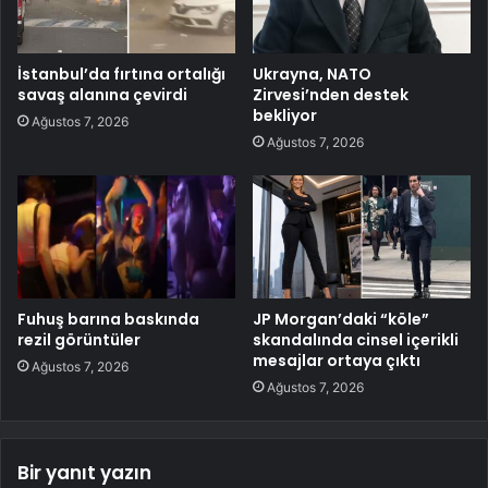
İstanbul’da fırtına ortalığı
Ukrayna, NATO
savaş alanına çevirdi
Zirvesi’nden destek
bekliyor
Ağustos 7, 2026
Ağustos 7, 2026
Fuhuş barına baskında
JP Morgan’daki “köle”
rezil görüntüler
skandalında cinsel içerikli
mesajlar ortaya çıktı
Ağustos 7, 2026
Ağustos 7, 2026
Bir yanıt yazın