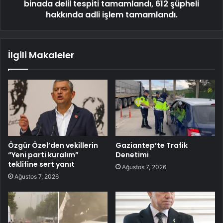
binada delil tespiti tamamlandı, 612 şüpheli
hakkında adli işlem tamamlandı.
İlgili Makaleler
Özgür Özel’den vekillerin
Gaziantep’te Trafik
“Yeni parti kuralım”
Denetimi
teklifine sert yanıt
Ağustos 7, 2026
Ağustos 7, 2026