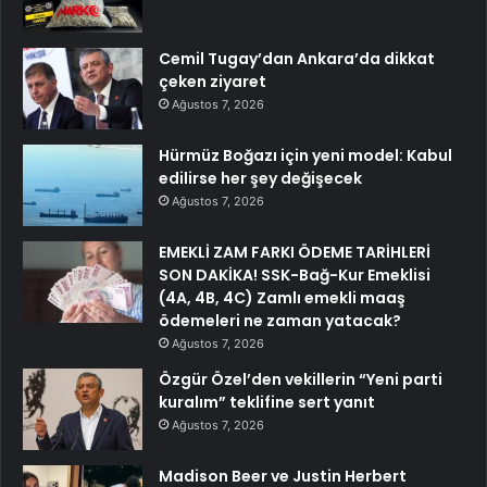
Cemil Tugay’dan Ankara’da dikkat
çeken ziyaret
Ağustos 7, 2026
Hürmüz Boğazı için yeni model: Kabul
edilirse her şey değişecek
Ağustos 7, 2026
EMEKLİ ZAM FARKI ÖDEME TARİHLERİ
SON DAKİKA! SSK-Bağ-Kur Emeklisi
(4A, 4B, 4C) Zamlı emekli maaş
ödemeleri ne zaman yatacak?
Ağustos 7, 2026
Özgür Özel’den vekillerin “Yeni parti
kuralım” teklifine sert yanıt
Ağustos 7, 2026
Madison Beer ve Justin Herbert