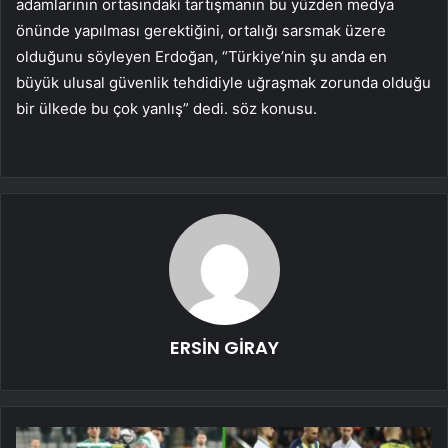
adamlarının ortasındaki tartışmanın bu yüzden medya
önünde yapılması gerektiğini, ortalığı sarsmak üzere
olduğunu söyleyen Erdoğan, “Türkiye’nin şu anda en
büyük ulusal güvenlik tehdidiyle uğraşmak zorunda olduğu
bir ülkede bu çok yanlış” dedi. söz konusu.
ERSİN GİRAY