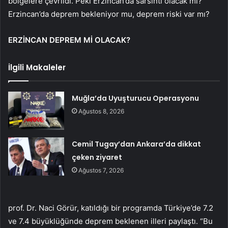
bölgelere çevrildi. Peki Erzincan’da sarsıntı olacak mı?
Erzincan’da deprem bekleniyor mu, deprem riski var mı?
ERZİNCAN DEPREM Mİ OLACAK?
İlgili Makaleler
Muğla’da Uyuşturucu Operasyonu
Ağustos 8, 2026
Cemil Tugay’dan Ankara’da dikkat
çeken ziyaret
Ağustos 7, 2026
prof. Dr. Naci Görür, katıldığı bir programda Türkiye’de 7.2
ve 7.4 büyüklüğünde deprem beklenen illeri paylaştı. “Bu