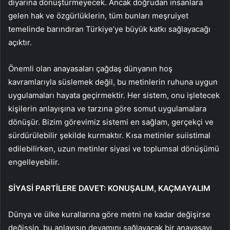
diyarına dönüştürmeyecek. Ancak doğrudan insanlara
gelen hak ve özgürlüklerin, tüm bunları meşruiyet
temelinde barındıran Türkiye’ye büyük katkı sağlayacağı
açıktır.
Önemli olan anayasaları çağdaş dünyanın hoş
kavramlarıyla süslemek değil, bu metinlerin ruhuna uygun
uygulamaları hayata geçirmektir. Her sistem, onu işletecek
kişilerin anlayışına ve tarzına göre somut uygulamalara
dönüşür. Bizim görevimiz sistemi en sağlam, gerçekçi ve
sürdürülebilir şekilde kurmaktır. Kısa metinler suiistimal
edilebilirken, uzun metinler siyasi ve toplumsal dönüşümü
engelleyebilir.
SİYASİ PARTİLERE DAVET: KONUŞALIM, KAÇMAYALIM
Dünya ve ülke kurallarına göre metni ne kadar değişirse
değişsin, bu anlayışın devamını sağlayacak bir anayasayı