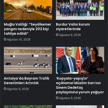
Muğla Valiliği: “Seydikemer
Burdur Valisi kurum
yangını nedeniyle 202 kişi
ziyaretlerinde
tahliye edildi”
Ağustos 9, 2026
Ağustos 10, 2026
Antalya’da Bayram Trafik
‘Kopyala-yapıştır’
Denetimleri Artırıldı
açıklama! Müslim Sarı’nın
Sinem Dedetaş
Ağustos 9, 2026
paylaşımına yorum yağıyor
Ağustos 9, 2026