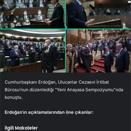
Cumhurbaşkanı Erdoğan, Ulucanlar Cezaevi İrtibat
Bürosu’nun düzenlediği “Yeni Anayasa Sempozyumu”nda
konuştu.
Erdoğan’ın açıklamalarından öne çıkanlar:
İlgili Makaleler