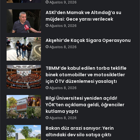
Ağustos 9, 2026
ASKİ’den Mamak ve Altındağ’a su
müjdesi: Gece yarısı verilecek
Ağustos 9, 2026
Akşehir’de Kaçak Sigara Operasyonu
Ağustos 8, 2026
TBMM’de kabul edilen torba teklifle
binek otomobiller ve motosikletler
için ÖTV düzenlemesi yasalaştı
Ağustos 8, 2026
Bilgi Üniversitesi yeniden açıldı!
YÖK’ten açıklama geldi, öğrenciler
kutlama yaptı
Ağustos 8, 2026
Bakan düz arazi sanıyor: Yerin
altındaki dev silo satışa çıktı