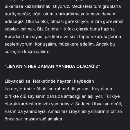
ülkemize kazandırmak istiyoruz. Meclisteki tüm gruplarla
görüşeceğiz, eğer olumlu bakarlarsa yolumuza devam
edeceğiz. Olursa olur, olması gerekmiyor. Bizim görevimiz
kapıları çalmak. Biz Cumhur İttifakı olarak buna hazırız.
Buradan tüm siyasi partilere ve sivil toplum kuruluşlarına
sesleniyorum; Konuşalım, müzakere edelim. Ancak bu
süreçten kaçmayalım.
“LİBYA’NIN HER ZAMAN YANINDA OLACAĞIZ”
Libya’daki sel felaketinde hayatını kaybeden
kardeşlerimize Allah’tan rahmet diliyorum. Kayıplarla
birlikte ölü sayısının daha da artacağı anlaşılıyor. Türkiye
olarak kardeşlerimizin yanındayız. Sadece Libya’nın değil,
Fas’ın da yanındayız. Amacımız Libya’nın yaralarının bir an
önce sarılmasını sağlamaktır.