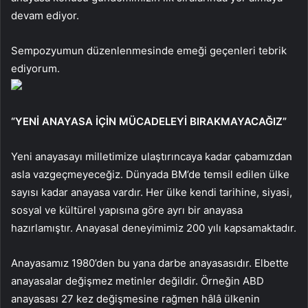
devam ediyor.
Sempozyumun düzenlenmesinde emeği geçenleri tebrik
ediyorum.
“YENİ ANAYASA İÇİN MÜCADELEYİ BIRAKMAYACAĞIZ”
Yeni anayasayı milletimize ulaştırıncaya kadar çabamızdan
asla vazgeçmeyeceğiz. Dünyada BM’de temsil edilen ülke
sayısı kadar anayasa vardır. Her ülke kendi tarihine, siyasi,
sosyal ve kültürel yapısına göre ayrı bir anayasa
hazırlamıştır. Anayasal deneyimimiz 200 yılı kapsamaktadır.
Anayasamız 1980’den bu yana darbe anayasasıdır. Elbette
anayasalar değişmez metinler değildir. Örneğin ABD
anayasası 27 kez değişmesine rağmen hâlâ ülkenin