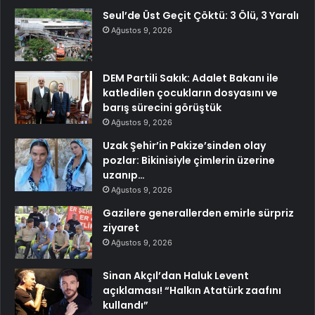
Seul’de Üst Geçit Çöktü: 3 Ölü, 3 Yaralı
Ağustos 9, 2026
DEM Partili Sakık: Adalet Bakanı ile
katledilen çocukların dosyasını ve
barış sürecini görüştük
Ağustos 9, 2026
Uzak Şehir’in Pakize’sinden olay
pozlar: Bikinisiyle çimlerin üzerine
uzanıp…
Ağustos 9, 2026
Gazilere generallerden emirle sürpriz
ziyaret
Ağustos 9, 2026
Sinan Akçıl’dan Haluk Levent
açıklaması! “Halkın Atatürk zaafını
kullandı”