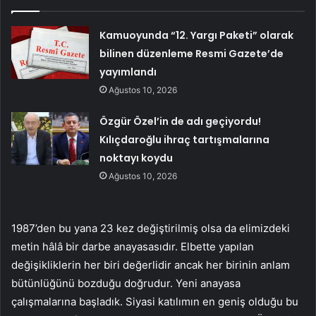
Kamuoyunda “12. Yargı Paketi” olarak
bilinen düzenleme Resmi Gazete’de
yayımlandı
Ağustos 10, 2026
Özgür Özel’in de adı geçiyordu!
Kılıçdaroğlu ihraç tartışmalarına
noktayı koydu
Ağustos 10, 2026
1987’den bu yana 23 kez değiştirilmiş olsa da elimizdeki
metin hâlâ bir darbe anayasasıdır. Elbette yapılan
değişikliklerin her biri değerlidir ancak her birinin anlam
bütünlüğünü bozduğu doğrudur. Yeni anayasa
çalışmalarına başladık. Siyasi katılımın en geniş olduğu bu