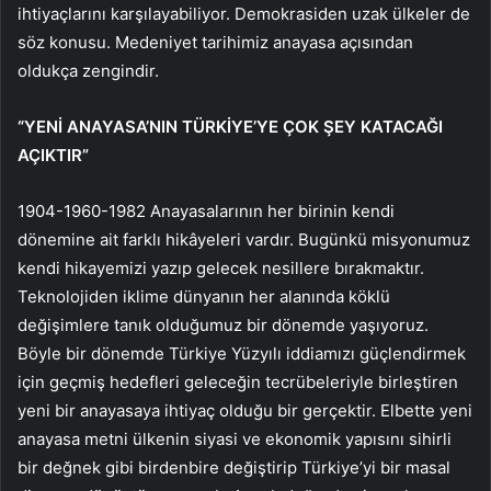
ihtiyaçlarını karşılayabiliyor. Demokrasiden uzak ülkeler de
söz konusu. Medeniyet tarihimiz anayasa açısından
oldukça zengindir.
“YENİ ANAYASA’NIN TÜRKİYE’YE ÇOK ŞEY KATACAĞI
AÇIKTIR”
1904-1960-1982 Anayasalarının her birinin kendi
dönemine ait farklı hikâyeleri vardır. Bugünkü misyonumuz
kendi hikayemizi yazıp gelecek nesillere bırakmaktır.
Teknolojiden iklime dünyanın her alanında köklü
değişimlere tanık olduğumuz bir dönemde yaşıyoruz.
Böyle bir dönemde Türkiye Yüzyılı iddiamızı güçlendirmek
için geçmiş hedefleri geleceğin tecrübeleriyle birleştiren
yeni bir anayasaya ihtiyaç olduğu bir gerçektir. Elbette yeni
anayasa metni ülkenin siyasi ve ekonomik yapısını sihirli
bir değnek gibi birdenbire değiştirip Türkiye’yi bir masal