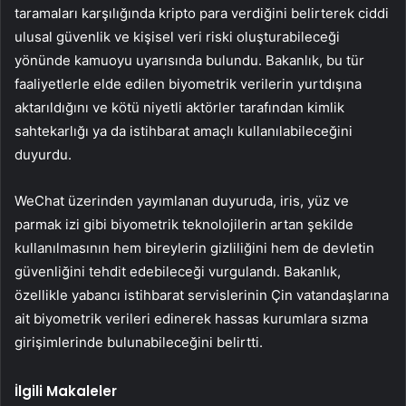
taramaları karşılığında kripto para verdiğini belirterek ciddi
ulusal güvenlik ve kişisel veri riski oluşturabileceği
yönünde kamuoyu uyarısında bulundu. Bakanlık, bu tür
faaliyetlerle elde edilen biyometrik verilerin yurtdışına
aktarıldığını ve kötü niyetli aktörler tarafından kimlik
sahtekarlığı ya da istihbarat amaçlı kullanılabileceğini
duyurdu.
WeChat üzerinden yayımlanan duyuruda, iris, yüz ve
parmak izi gibi biyometrik teknolojilerin artan şekilde
kullanılmasının hem bireylerin gizliliğini hem de devletin
güvenliğini tehdit edebileceği vurgulandı. Bakanlık,
özellikle yabancı istihbarat servislerinin Çin vatandaşlarına
ait biyometrik verileri edinerek hassas kurumlara sızma
girişimlerinde bulunabileceğini belirtti.
İlgili Makaleler