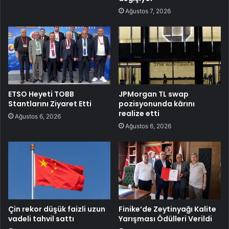
Ağustos 7, 2026
ETSO Heyeti TOBB
JPMorgan TL swap
Stantlarını Ziyaret Etti
pozisyonunda kârını
realize etti
Ağustos 6, 2026
Ağustos 6, 2026
Çin rekor düşük faizli uzun
Finike’de Zeytinyağı Kalite
vadeli tahvil sattı
Yarışması Ödülleri Verildi