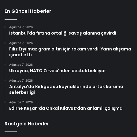
En Güncel Haberler
Ağustos 7, 2026
İstanbul’da fırtına ortalığı savaş alanına çevirdi
Ağustos 7, 2026
Filiz Eryılmaz gram altın için rakam verdi: Yarın akşama
işaret etti
Ağustos 7, 2026
Ukrayna, NATO Zirvesi’nden destek bekliyor
Ağustos 7, 2026
Antalya’da Kırkgöz su kaynaklarında ortak koruma
seferberliği
Ağustos 7, 2026
Edirne Keşan’da Önkal Kılavuz’dan anlamlı çalışma
Rastgele Haberler