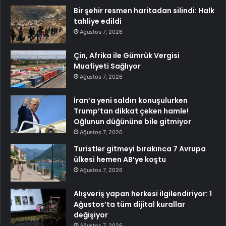
Bir şehir resmen haritadan silindi: Halk
tahliye edildi
Ağustos 7, 2026
Çin, Afrika ile Gümrük Vergisi
Muafiyeti Sağlıyor
Ağustos 7, 2026
İran’a yeni saldırı konuşulurken
Trump’tan dikkat çeken hamle!
Oğlunun düğününe bile gitmiyor
Ağustos 7, 2026
Turistler gitmeyi bırakınca 7 Avrupa
ülkesi hemen AB’ye koştu
Ağustos 7, 2026
Alışveriş yapan herkesi ilgilendiriyor: 1
Ağustos’ta tüm dijital kurallar
değişiyor
Ağustos 7, 2026