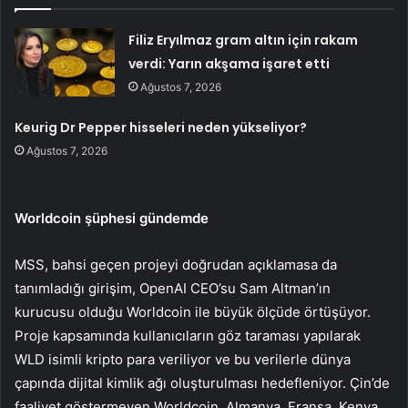
Filiz Eryılmaz gram altın için rakam
verdi: Yarın akşama işaret etti
Ağustos 7, 2026
Keurig Dr Pepper hisseleri neden yükseliyor?
Ağustos 7, 2026
Worldcoin şüphesi gündemde
MSS, bahsi geçen projeyi doğrudan açıklamasa da
tanımladığı girişim,
OpenAI
CEO’su Sam Altman’ın
kurucusu olduğu Worldcoin ile büyük ölçüde örtüşüyor.
Proje kapsamında kullanıcıların göz taraması yapılarak
WLD
isimli kripto para veriliyor ve bu verilerle dünya
çapında dijital kimlik ağı oluşturulması hedefleniyor. Çin’de
faaliyet göstermeyen Worldcoin, Almanya, Fransa, Kenya,