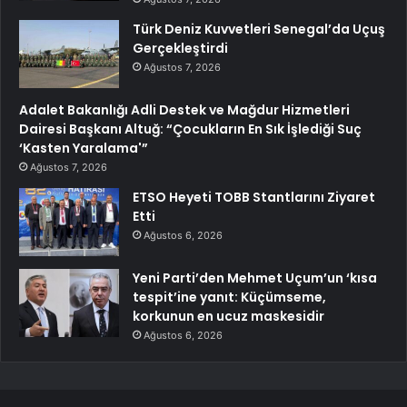
Türk Deniz Kuvvetleri Senegal’da Uçuş
Gerçekleştirdi
Ağustos 7, 2026
Adalet Bakanlığı Adli Destek ve Mağdur Hizmetleri
Dairesi Başkanı Altuğ: “Çocukların En Sık İşlediği Suç
‘Kasten Yaralama'”
Ağustos 7, 2026
ETSO Heyeti TOBB Stantlarını Ziyaret
Etti
Ağustos 6, 2026
Yeni Parti’den Mehmet Uçum’un ‘kısa
tespit’ine yanıt: Küçümseme,
korkunun en ucuz maskesidir
Ağustos 6, 2026