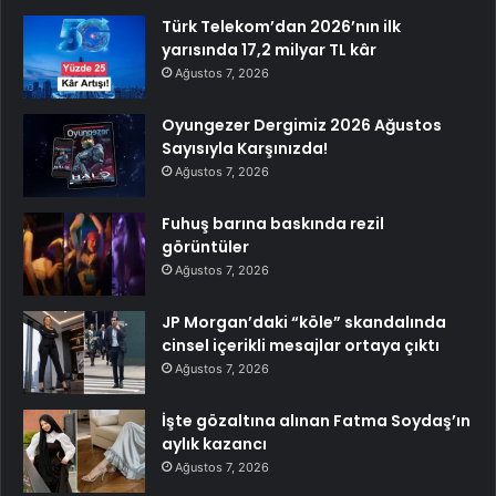
Türk Telekom’dan 2026’nın ilk
yarısında 17,2 milyar TL kâr
Ağustos 7, 2026
Oyungezer Dergimiz 2026 Ağustos
Sayısıyla Karşınızda!
Ağustos 7, 2026
Fuhuş barına baskında rezil
görüntüler
Ağustos 7, 2026
JP Morgan’daki “köle” skandalında
cinsel içerikli mesajlar ortaya çıktı
Ağustos 7, 2026
İşte gözaltına alınan Fatma Soydaş’ın
aylık kazancı
Ağustos 7, 2026