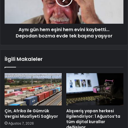
Aynı gün hem eşini hem evini kaybetti...
Depodan bozma evde tek başına yaşıyor
İlgili Makaleler
Çin, Afrika ile Gümrük
Alışveriş yapan herkesi
Vergisi Muafiyeti Sağlıyor
ilgilendiriyor: 1 Ağustos’ta
tüm dijital kurallar
Ağustos 7, 2026
değişiyor