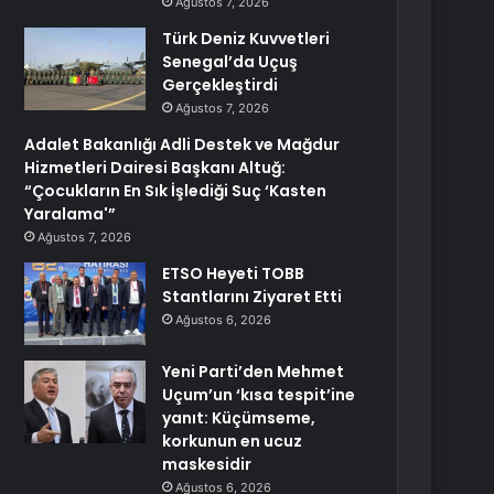
Ağustos 7, 2026
Türk Deniz Kuvvetleri
Senegal’da Uçuş
Gerçekleştirdi
Ağustos 7, 2026
Adalet Bakanlığı Adli Destek ve Mağdur
Hizmetleri Dairesi Başkanı Altuğ:
“Çocukların En Sık İşlediği Suç ‘Kasten
Yaralama'”
Ağustos 7, 2026
ETSO Heyeti TOBB
Stantlarını Ziyaret Etti
Ağustos 6, 2026
Yeni Parti’den Mehmet
Uçum’un ‘kısa tespit’ine
yanıt: Küçümseme,
korkunun en ucuz
maskesidir
Ağustos 6, 2026