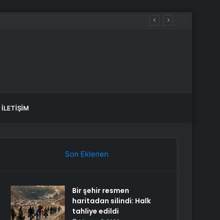
İLETIŞIM
Son Eklenen
Bir şehir resmen
haritadan silindi: Halk
tahliye edildi