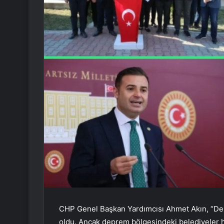
CHP Genel Başkan Yardımcısı Ahmet Akın, “Dep
oldu. Ancak deprem bölgesindeki belediyeler h