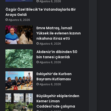
Ağustos 6, 2026
Özgür Özel Bilecik’te Vatandaşlarla Bir
Araya Geldi
Ağustos 6, 2026
Emre Matraş, İsmail
Yüksek ile evlenen kızının
nikahına itiraz etti
Ağustos 6, 2026
Akdeniz’in dibinden 50
bin tanesi çıkarıldı
Ağustos 6, 2026
Eskişehir’de Kurban
Bayramı Kutlaması
Ağustos 6, 2026
Büyükşehir ekiplerinden
Kemer Liman
Caddesi’nde çalışma