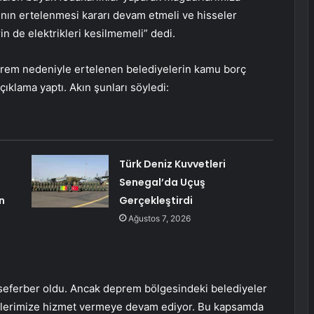
nın ertelenmesi kararı devam etmeli ve hisseler
n de elektrikleri kesilmemeli” dedi.
rem nedeniyle ertelenen belediyelerin kamu borç
çıklama yaptı. Akın şunları söyledi:
Türk Deniz Kuvvetleri
Senegal’da Uçuş
n
Gerçekleştirdi
Ağustos 7, 2026
seferber oldu. Ancak deprem bölgesindeki belediyeler
elerimize hizmet vermeye devam ediyor. Bu kapsamda