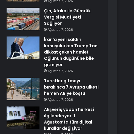
Ağustos 7, 2026
Çin, Afrika ile Gümrük
Vergisi Muafiyeti
Sağlıyor
Ağustos 7, 2026
İran’a yeni saldırı
konuşulurken Trump’tan
dikkat çeken hamle!
Oğlunun düğününe bile
gitmiyor
Ağustos 7, 2026
Turistler gitmeyi
bırakınca 7 Avrupa ülkesi
hemen AB’ye koştu
Ağustos 7, 2026
Alışveriş yapan herkesi
ilgilendiriyor: 1
Ağustos’ta tüm dijital
kurallar değişiyor