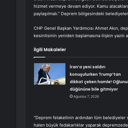
hizmet vermeye devam ediyor. Kamu alacakları
paylaşılmalı.” Deprem bölgesindeki belediyeleri
CHP Genel Başkan Yardımcısı Ahmet Akın, dep
kesintisinin yeniden başlamasına ilişkin yazılı a
İlgili Makaleler
İran’a yeni saldırı
konuşulurken Trump’tan
dikkat çeken hamle! Oğlunu
düğününe bile gitmiyor
Ağustos 7, 2026
“Deprem felaketinin ardından tüm belediyeler 
halen büyük fedakarlıklar yaparak depremzed