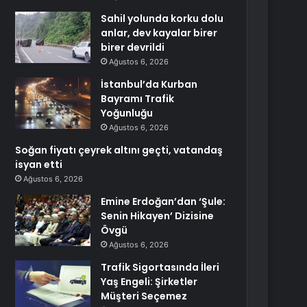
Sahil yolunda korku dolu
anlar, dev kayalar birer
birer devrildi
Ağustos 6, 2026
İstanbul’da Kurban
Bayramı Trafik
Yoğunluğu
Ağustos 6, 2026
Soğan fiyatı çeyrek altını geçti, vatandaş
isyan etti
Ağustos 6, 2026
Emine Erdoğan’dan ‘Şule:
Senin Hikayen’ Dizisine
Övgü
Ağustos 6, 2026
Trafik Sigortasında İleri
Yaş Engeli: Şirketler
Müşteri Seçemez