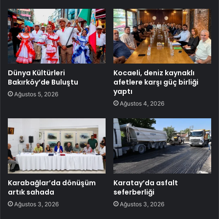
Dünya Kültürleri
Kocaeli, deniz kaynaklı
Bakırköy’de Buluştu
afetlere karşı güç birliği
yaptı
Ağustos 5, 2026
Ağustos 4, 2026
Karabağlar’da dönüşüm
Karatay’da asfalt
artık sahada
seferberliği
Ağustos 3, 2026
Ağustos 3, 2026