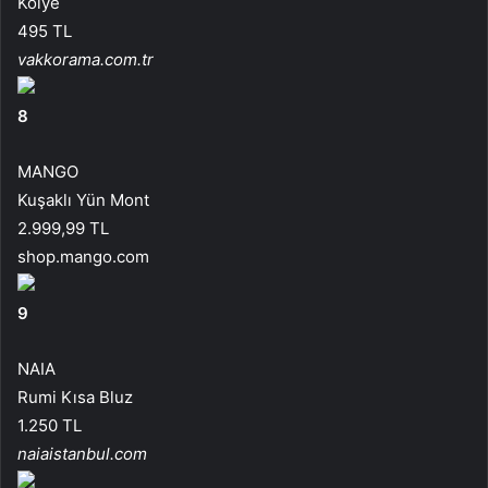
Kolye
495 TL
vakkorama.com.tr
8
MANGO
Kuşaklı Yün Mont
2.999,99 TL
shop.mango.com
9
NAIA
Rumi Kısa Bluz
1.250 TL
naiaistanbul.com