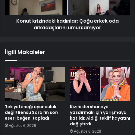
Konut krizindeki kadınlar: Çoğu erkek oda
arkadaşlarını umursamıyor
İlgili Makaleler
Tek yeteneği oyunculuk
Kızını dershaneye
değil! Bensu Soral’ın son
yazdırmak için yarışmaya
eseri beğeni topladı
katıldı: Aldığı teklif hayatını
değiştirdi
Ağustos 6, 2026
Ağustos 6, 2026