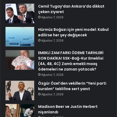
Cemil Tugay’dan Ankara’da dikkat
çeken ziyaret
Ağustos 7, 2026
Hürmüz Boğazı için yeni model: Kabul
edilirse her şey değişecek
Ağustos 7, 2026
EMEKLİ ZAM FARKI ÖDEME TARİHLERİ
SON DAKİKA! SSK-Bağ-Kur Emeklisi
(4A, 4B, 4C) Zamlı emekli maaş
ödemeleri ne zaman yatacak?
Ağustos 7, 2026
Özgür Özel’den vekillerin “Yeni parti
kuralım” teklifine sert yanıt
Ağustos 7, 2026
Madison Beer ve Justin Herbert
nişanlandı