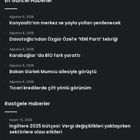
En Güncel Haberler
Ağustos 8, 2026
Konyaaltı’nın merkez ve yayla yolları yenilenecek
Ağustos 8, 2026
Davutoğlu’ndan Özgür Özel’e ‘YENİ Parti’ tebriği
Ağustos 8, 2026
Karabağlar ‘da BİO fark yarattı
Ağustos 8, 2026
Bakan Gürlek Mumcu ailesiyle görüştü
Ağustos 8, 2026
Ticari kredilerde çift yönlü görünüm
Rastgele Haberler
Kasım 15, 2025
İngiltere 2025 bütçesi: Vergi değişiklikleri yaklaşırken
sektörlere olası etkileri