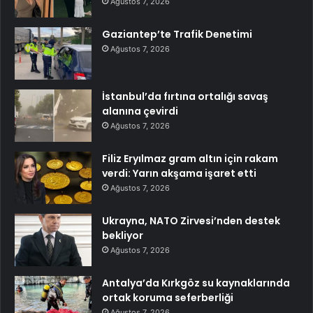
Ağustos 7, 2026
Gaziantep’te Trafik Denetimi
Ağustos 7, 2026
İstanbul’da fırtına ortalığı savaş
alanına çevirdi
Ağustos 7, 2026
Filiz Eryılmaz gram altın için rakam
verdi: Yarın akşama işaret etti
Ağustos 7, 2026
Ukrayna, NATO Zirvesi’nden destek
bekliyor
Ağustos 7, 2026
Antalya’da Kırkgöz su kaynaklarında
ortak koruma seferberliği
Ağustos 7, 2026