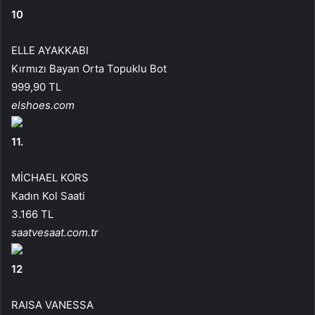
10
ELLE AYAKKABI
Kırmızı Bayan Orta Topuklu Bot
999,90 TL
elshoes.com
11.
MİCHAEL KORS
Kadın Kol Saati
3.166 TL
saatvesaat.com.tr
12
RAISA VANESSA