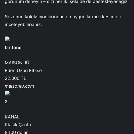
görünüm deneyin – sizi her iki şekilde de destekleyeceğiz!
Sezonun koleksiyonlarından en uygun kırmızı kesimleri
inceleyebilirsiniz.
bir tane
MAISON JÜ
Eden Uzun Elbise
22.000 TL
maisonju.com
2
KANAL
Klasik Çanta
8.100 dolar