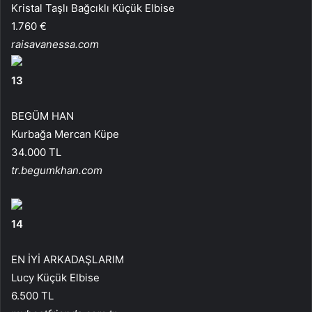
Kristal Taşlı Bağcıklı Küçük Elbise
1.760 €
raisavanessa.com
13
BEGÜM HAN
Kurbağa Mercan Küpe
34.000 TL
tr.begumkhan.com
14
EN İYİ ARKADAŞLARIM
Lucy Küçük Elbise
6.500 TL