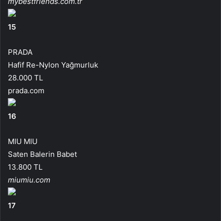
mybestfriends.com.tr
15
PRADA
Hafif Re-Nylon Yağmurluk
28.000 TL
prada.com
16
MIU MIU
Saten Balerin Babet
13.800 TL
miumiu.com
17