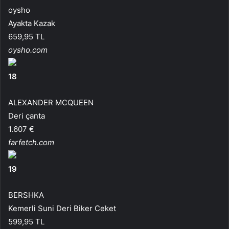
oysho
Ayakta Kazak
659,95 TL
oysho.com
18
ALEXANDER MCQUEEN
Deri çanta
1.607 €
farfetch.com
19
BERSHKA
Kemerli Suni Deri Biker Ceket
599,95 TL