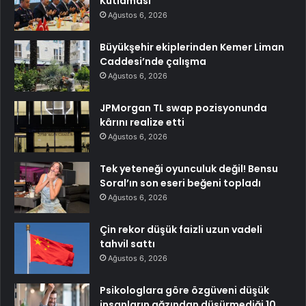
Kutlaması
Ağustos 6, 2026
Büyükşehir ekiplerinden Kemer Liman
Caddesi’nde çalışma
Ağustos 6, 2026
JPMorgan TL swap pozisyonunda
kârını realize etti
Ağustos 6, 2026
Tek yeteneği oyunculuk değil! Bensu
Soral’ın son eseri beğeni topladı
Ağustos 6, 2026
Çin rekor düşük faizli uzun vadeli
tahvil sattı
Ağustos 6, 2026
Psikologlara göre özgüveni düşük
insanların ağzından düşürmediği 10