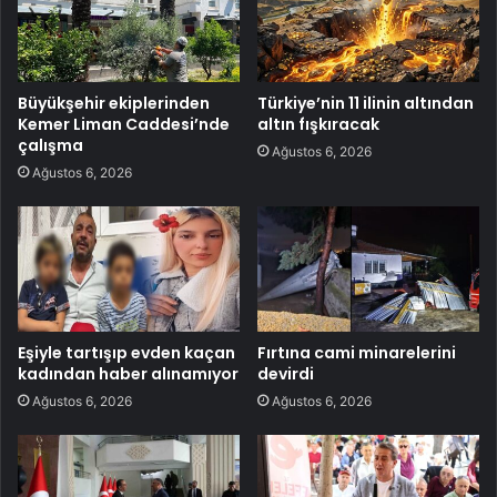
Büyükşehir ekiplerinden
Türkiye’nin 11 ilinin altından
Kemer Liman Caddesi’nde
altın fışkıracak
çalışma
Ağustos 6, 2026
Ağustos 6, 2026
Eşiyle tartışıp evden kaçan
Fırtına cami minarelerini
kadından haber alınamıyor
devirdi
Ağustos 6, 2026
Ağustos 6, 2026