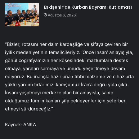
Eskişehir’de Kurban Bayramı Kutlaması
Ağustos 6, 2026
“Bizler, rotasını her daim kardeşliğe ve şifaya çeviren bir
iyilik medeniyetinin temsilcileriyiz. ‘Önce İnsan’ anlayışıyla,
gönül coğrafyamızın her köşesindeki mazlumlara destek
olmaya, yaraları sarmaya ve umudu yeşertmeye devam
ediyoruz. Bu inançla hazırlanan tıbbi malzeme ve cihazlarla
yüklü yardım tırlarımız, komşumuz İran’a doğru yola çıktı.
İnsanı yaşatmayı merkeze alan bir anlayışla, sahip
olduğumuz tüm imkanları şifa bekleyenler için seferber
etmeyi sürdüreceğiz.”
Kaynak: ANKA