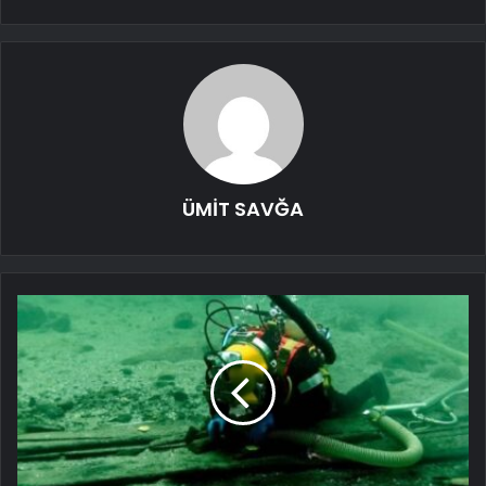
ÜMİT SAVĞA