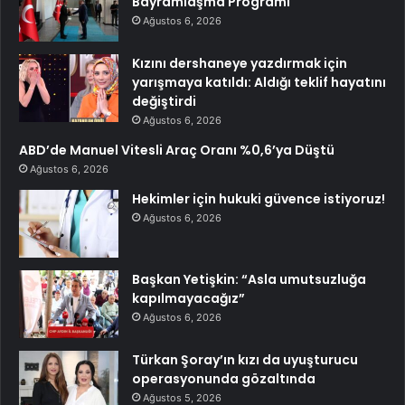
Bayramlaşma Programı
Ağustos 6, 2026
Kızını dershaneye yazdırmak için
yarışmaya katıldı: Aldığı teklif hayatını
değiştirdi
Ağustos 6, 2026
ABD’de Manuel Vitesli Araç Oranı %0,6’ya Düştü
Ağustos 6, 2026
Hekimler için hukuki güvence istiyoruz!
Ağustos 6, 2026
Başkan Yetişkin: “Asla umutsuzluğa
kapılmayacağız”
Ağustos 6, 2026
Türkan Şoray’ın kızı da uyuşturucu
operasyonunda gözaltında
Ağustos 5, 2026