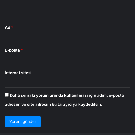
m
*
Ad
*
E-posta
*
İnternet sitesi
Daha sonraki yorumlarımda kullanılması için adım, e-posta
adresim ve site adresim bu tarayıcıya kaydedilsin.