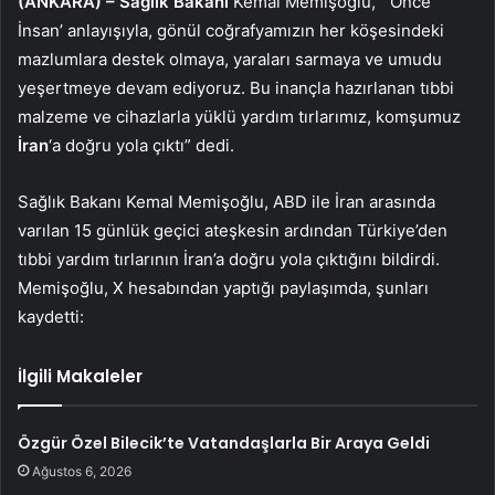
(ANKARA) –
Sağlık Bakanı
Kemal Memişoğlu, “‘Önce
İnsan’ anlayışıyla, gönül coğrafyamızın her köşesindeki
mazlumlara destek olmaya, yaraları sarmaya ve umudu
yeşertmeye devam ediyoruz. Bu inançla hazırlanan tıbbi
malzeme ve cihazlarla yüklü yardım tırlarımız, komşumuz
İran
‘a doğru yola çıktı” dedi.
Sağlık Bakanı Kemal Memişoğlu, ABD ile İran arasında
varılan 15 günlük geçici ateşkesin ardından Türkiye’den
tıbbi yardım tırlarının İran’a doğru yola çıktığını bildirdi.
Memişoğlu, X hesabından yaptığı paylaşımda, şunları
kaydetti:
İlgili Makaleler
Özgür Özel Bilecik’te Vatandaşlarla Bir Araya Geldi
Ağustos 6, 2026