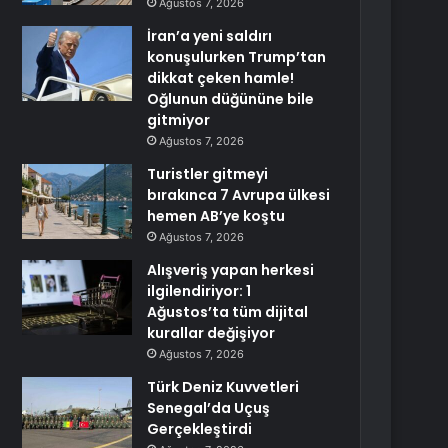
Ağustos 7, 2026
İran’a yeni saldırı
konuşulurken Trump’tan
dikkat çeken hamle!
Oğlunun düğününe bile
gitmiyor
Ağustos 7, 2026
Turistler gitmeyi
bırakınca 7 Avrupa ülkesi
hemen AB’ye koştu
Ağustos 7, 2026
Alışveriş yapan herkesi
ilgilendiriyor: 1
Ağustos’ta tüm dijital
kurallar değişiyor
Ağustos 7, 2026
Türk Deniz Kuvvetleri
Senegal’da Uçuş
Gerçekleştirdi