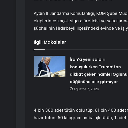
Aydın İl Jandarma Komutanlığı, KOM Şube Müd
ekiplerince kaçak sigara üreticisi ve satıcıların
şüphelinin Hıdırbeyli İlçesi’ndeki evinde ve iş
İlgili Makaleler
İran’a yeni saldırı
konuşulurken Trump’tan
dikkat çeken hamle! Oğlunu
düğününe bile gitmiyor
Ağustos 7, 2026
4 bin 380 adet tütün dolu tüp, 61 bin 400 adet
hazır tütün, 50 kilogram ambalajlı tütün, 1 adet