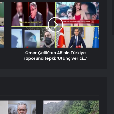
Ömer Çelik'ten AB'nin Türkiye
raporuna tepki: 'Utanç verici...'