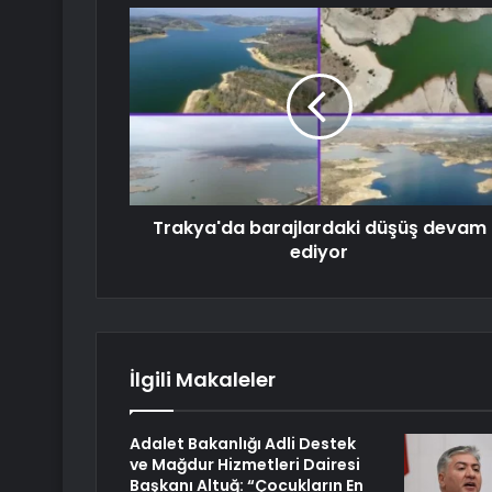
Trakya'da barajlardaki düşüş devam
ediyor
İlgili Makaleler
Adalet Bakanlığı Adli Destek
ve Mağdur Hizmetleri Dairesi
Başkanı Altuğ: “Çocukların En