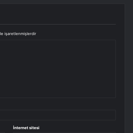
le işaretlenmişlerdir
İnternet sitesi