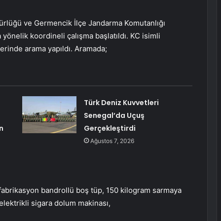
ürlüğü ve Germencik İlçe Jandarma Komutanlığı
a yönelik koordineli çalışma başlatıldı. KC isimli
 yerinde arama yapıldı. Aramada;
Türk Deniz Kuvvetleri
Senegal’da Uçuş
n
Gerçekleştirdi
Ağustos 7, 2026
 fabrikasyon bandrollü boş tüp, 150 kilogram sarmaya
 elektrikli sigara dolum makinası,