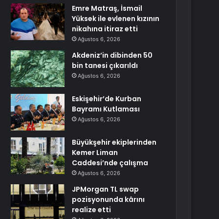
Emre Matraş, İsmail
Yüksek ile evlenen kızının
nikahına itiraz etti
Ağustos 6, 2026
Akdeniz’in dibinden 50
bin tanesi çıkarıldı
Ağustos 6, 2026
Eskişehir’de Kurban
Bayramı Kutlaması
Ağustos 6, 2026
Büyükşehir ekiplerinden
Kemer Liman
Caddesi’nde çalışma
Ağustos 6, 2026
JPMorgan TL swap
pozisyonunda kârını
realize etti