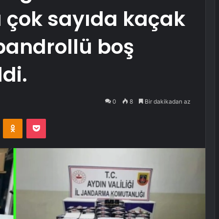
 çok sayıda kaçak
bandrollü boş
ldi.
0
8
Bir dakikadan az
VKontakte
Odnoklassniki
Pocket