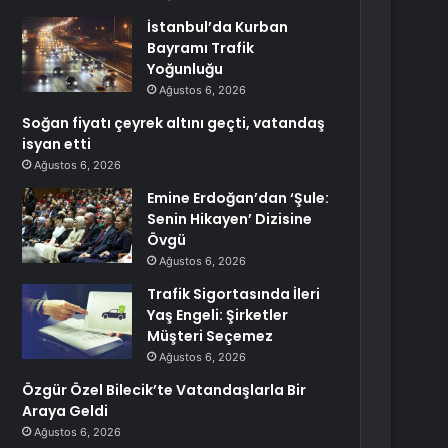
İstanbul’da Kurban
Bayramı Trafik
Yoğunluğu
Ağustos 6, 2026
Soğan fiyatı çeyrek altını geçti, vatandaş
isyan etti
Ağustos 6, 2026
Emine Erdoğan’dan ‘Şule:
Senin Hikayen’ Dizisine
Övgü
Ağustos 6, 2026
Trafik Sigortasında İleri
Yaş Engeli: Şirketler
Müşteri Seçemez
Ağustos 6, 2026
Özgür Özel Bilecik’te Vatandaşlarla Bir
Araya Geldi
Ağustos 6, 2026