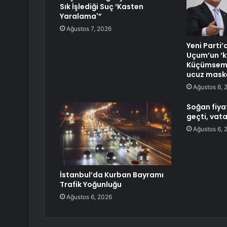
Sık İşlediği Suç ‘Kasten
Yaralama'”
Ağustos 7, 2026
Yeni Parti
Uçum’un ‘kı
Küçümseme
ucuz maske
Ağustos 6, 
Soğan fiyat
geçti, vat
Ağustos 6, 
İstanbul’da Kurban Bayramı
Trafik Yoğunluğu
Ağustos 6, 2026