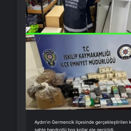
Aydın’ın Germencik ilçesinde gerçekleştirilen
sahte bandrollü boş kollar ele geçirildi.