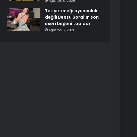
Ağustos 6, 2026
Tek yeteneği oyunculuk
değil! Bensu Soral’ın son
eseri beğeni topladı
Ağustos 6, 2026