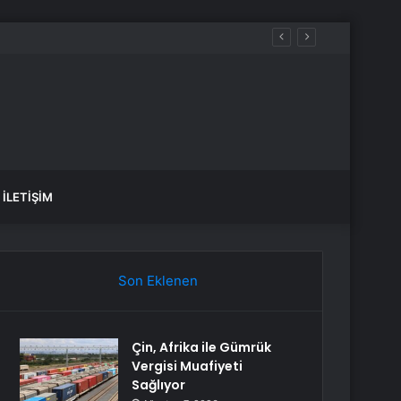
 bile gitmiyor
İLETIŞIM
Son Eklenen
Çin, Afrika ile Gümrük
Vergisi Muafiyeti
Sağlıyor