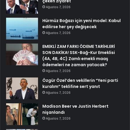
çeken ziyaret
Ağustos 7, 2026
Hürmüz Boğazı için yeni model: Kabul
edilirse her şey değişecek
Ağustos 7, 2026
EMEKLİ ZAM FARKI ÖDEME TARİHLERİ
SON DAKİKA! SSK-Bağ-Kur Emeklisi
(4A, 4B, 4C) Zamlı emekli maaş
ödemeleri ne zaman yatacak?
Ağustos 7, 2026
Özgür Özel’den vekillerin “Yeni parti
kuralım” teklifine sert yanıt
Ağustos 7, 2026
Madison Beer ve Justin Herbert
nişanlandı
Ağustos 7, 2026