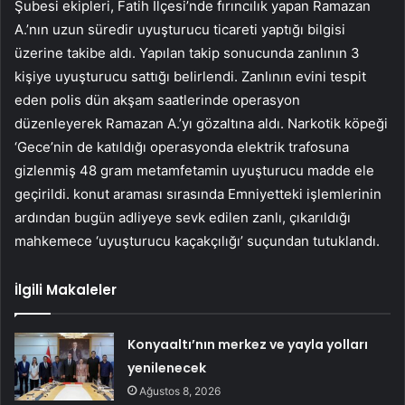
Şubesi ekipleri, Fatih İlçesi’nde fırıncılık yapan Ramazan
A.’nın uzun süredir uyuşturucu ticareti yaptığı bilgisi
üzerine takibe aldı. Yapılan takip sonucunda zanlının 3
kişiye uyuşturucu sattığı belirlendi. Zanlının evini tespit
eden polis dün akşam saatlerinde operasyon
düzenleyerek Ramazan A.’yı gözaltına aldı. Narkotik köpeği
‘Gece’nin de katıldığı operasyonda elektrik trafosuna
gizlenmiş 48 gram metamfetamin uyuşturucu madde ele
geçirildi. konut araması sırasında Emniyetteki işlemlerinin
ardından bugün adliyeye sevk edilen zanlı, çıkarıldığı
mahkemece ‘uyuşturucu kaçakçılığı’ suçundan tutuklandı.
İlgili Makaleler
Konyaaltı’nın merkez ve yayla yolları
yenilenecek
Ağustos 8, 2026