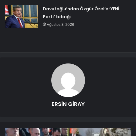
Davutoğlu’ndan Özgür Özel’e ‘YENİ
Parti’ tebriği
Ağustos 8, 2026
ERSİN GİRAY