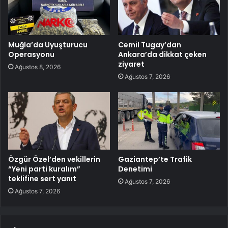
Muğla’da Uyuşturucu
Cemil Tugay’dan
Operasyonu
Ankara’da dikkat çeken
ziyaret
Ağustos 8, 2026
Ağustos 7, 2026
Özgür Özel’den vekillerin
Gaziantep’te Trafik
“Yeni parti kuralım”
Denetimi
teklifine sert yanıt
Ağustos 7, 2026
Ağustos 7, 2026