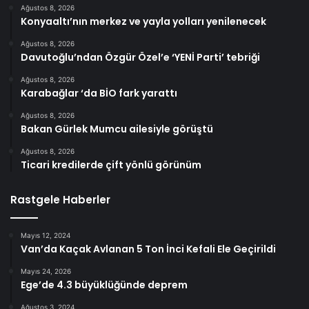
Ağustos 8, 2026
Konyaaltı’nın merkez ve yayla yolları yenilenecek
Ağustos 8, 2026
Davutoğlu’ndan Özgür Özel’e ‘YENİ Parti’ tebriği
Ağustos 8, 2026
Karabağlar ‘da BİO fark yarattı
Ağustos 8, 2026
Bakan Gürlek Mumcu ailesiyle görüştü
Ağustos 8, 2026
Ticari kredilerde çift yönlü görünüm
Rastgele Haberler
Mayıs 12, 2024
Van’da Kaçak Avlanan 5 Ton İnci Kefali Ele Geçirildi
Mayıs 24, 2026
Ege’de 4.3 büyüklüğünde deprem
Ağustos 3, 2024