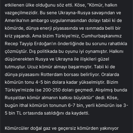
etkilenen ülke olduğunu söz etti. Köse, “Kömür, halkın
vazgeçilmezidir. Bu sene Ukrayna-Rusya savaşından ve
Amerika’nın ambargo uygulanmasından dolayı tabii ki de
kömürde, dünya enerji piyasasında ve ısınmada belli bir
kriz yaşandı. Ama bizim Türkiye’miz, Cumhurbaşkanımız
Recep Tayyip Erdoğan’ın önderliğinde bu sorunu rahatlıkla
çözmüştür. Dış politikada bu oyunu iyi oynamıştır. Halkını
düşünerekten Rusya ve Ukrayna ile ilişkileri güzel
tutmuştur. Ucuz kömür almayı başarmıştır. Tabii ki de
dünya piyasasını Rotterdam borsası belirliyor. Oralarda
kömürün tonu 4-5 bin dolara kadar yükselmiştir. Bizim
Türkiye’mizde ise 200-250 doları geçmedi. Alışılmış bunda
Rusya’dan kömür almanın katkısı büyüktür” dedi. Köse,
bugün ithal kömürün tonunun 6-7 bin, yerli kömürün ise 3-
5 bin TL ortasında satıldığını da kaydetti.
Kömürcüler doğal gaz ve geçersiz kömürden yakınıyor