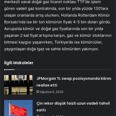
merkezli sanal doğal gaz ticaret noktası TTF’de işlem
gören vadeli gaz kontratında, son bir yılda yüzde 130’lara
ulaşan oranlarda artış olurken, Hollanda Rotterdam Kömür
Borsası’nda ise bir ton kömürün fiyatı 4-5 bin doları gördü.
Avrupa’da kömür ve doğal gaz fiyatlarında son bir yılda
yaşanan 2 kat fiyat artışına karşın, gaz ve kömür stoklarının
bitmesi kaygısı yaşanırken, Türkiye’de ise kömürcüler,
yaygınlaşan doğa lgaz ve sahte kömürden yakınıyor.
İlgili Makaleler
JPMorgan TL swap pozisyonunda kârını
realize etti
Ağustos 6, 2026
Çin rekor düşük faizli uzun vadeli tahvil
sattı