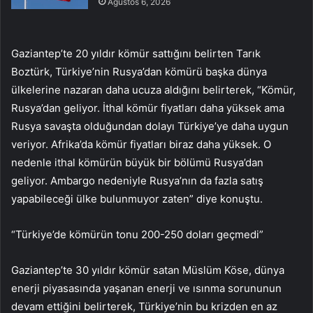
Ağustos 6, 2026
Gaziantep’te 20 yıldır kömür sattığını belirten Tarık
Boztürk, Türkiye’nin Rusya’dan kömürü başka dünya
ülkelerine nazaran daha ucuza aldığını belirterek, “Kömür,
Rusya’dan geliyor. İthal kömür fiyatları daha yüksek ama
Rusya savaşta olduğundan dolayı Türkiye’ye daha uygun
veriyor. Afrika’da kömür fiyatları biraz daha yüksek. O
nedenle ithal kömürün büyük bir bölümü Rusya’dan
geliyor. Ambargo nedeniyle Rusya’nın da fazla satış
yapabileceği ülke bulunmuyor zaten” diye konuştu.
“Türkiye’de kömürün tonu 200-250 doları geçmedi”
Gaziantep’te 30 yıldır kömür satan Müslüm Köse, dünya
enerji piyasasında yaşanan enerji ve ısınma sorununun
devam ettiğini belirterek, Türkiye’nin bu krizden en az