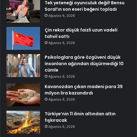
Tek yeteneği oyunculuk değil! Bensu
Soral’ın son eseri beğeni topladı
Ağustos 6, 2026
Çin rekor düşük faizli uzun vadeli
tahvil sattı
Ağustos 6, 2026
Psikologlara göre özgüveni düşük
insanların ağzından düşürmediği 10
cümle
Ağustos 6, 2026
Kavanozdan çıkan madeni para 39
milyon lira kazandırdı
Ağustos 6, 2026
Türkiye’nin 11 ilinin altından altın
fışkıracak
Ağustos 6, 2026