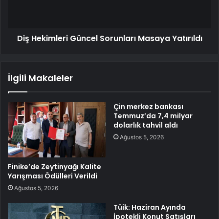
Diş Hekimleri Güncel Sorunları Masaya Yatırıldı
İlgili Makaleler
Çin merkez bankası
Temmuz’da 7,4 milyar
dolarlık tahvil aldı
Ağustos 5, 2026
Finike’de Zeytinyağı Kalite
Yarışması Ödülleri Verildi
Ağustos 5, 2026
Tüik: Haziran Ayında
İpotekli Konut Satışları