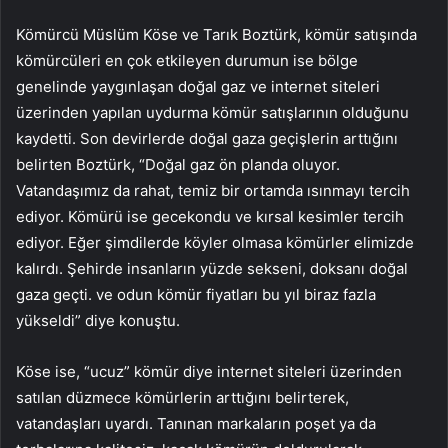
Kömürcü Müslüm Köse ve Tarık Boztürk, kömür satışında
kömürcüleri en çok etkileyen durumun ise bölge
genelinde yaygınlaşan doğal gaz ve internet siteleri
üzerinden yapılan uydurma kömür satışlarının olduğunu
kaydetti. Son devirlerde doğal gaza geçişlerin arttığını
belirten Boztürk, “Doğal gaz ön planda oluyor.
Vatandaşımız da rahat, temiz bir ortamda ısınmayı tercih
ediyor. Kömürü ise gecekondu ve kırsal kesimler tercih
ediyor. Eğer şimdilerde köyler olmasa kömürler elimizde
kalırdı. Şehirde insanların yüzde sekseni, doksanı doğal
gaza geçti. ve odun kömür fiyatları bu yıl biraz fazla
yükseldi” diye konuştu.
Köse ise, “ucuz” kömür diye internet siteleri üzerinden
satılan düzmece kömürlerin arttığını belirterek,
vatandaşları uyardı. Tanınan markaların poşet ya da