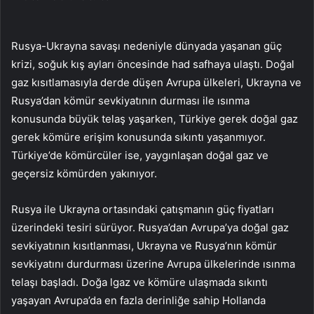
Rusya-Ukrayna savaşı nedeniyle dünyada yaşanan güç
krizi, soğuk kış ayları öncesinde had safhaya ulaştı. Doğal
gaz kısıtlamasıyla derde düşen Avrupa ülkeleri, Ukrayna ve
Rusya’dan kömür sevkiyatının durması ile ısınma
konusunda büyük telaş yaşarken, Türkiye gerek doğal gaz
gerek kömüre erişim konusunda sıkıntı yaşanmıyor.
Türkiye’de kömürcüler ise, yaygınlaşan doğal gaz ve
geçersiz kömürden yakınıyor.
Rusya ile Ukrayna ortasındaki çatışmanın güç fiyatları
üzerindeki tesiri sürüyor. Rusya’dan Avrupa’ya doğal gaz
sevkiyatının kısıtlanması, Ukrayna ve Rusya’nın kömür
sevkiyatını durdurması üzerine Avrupa ülkelerinde ısınma
telaşı başladı. Doğa lgaz ve kömüre ulaşmada sıkıntı
yaşayan Avrupa’da en fazla derinliğe sahip Hollanda