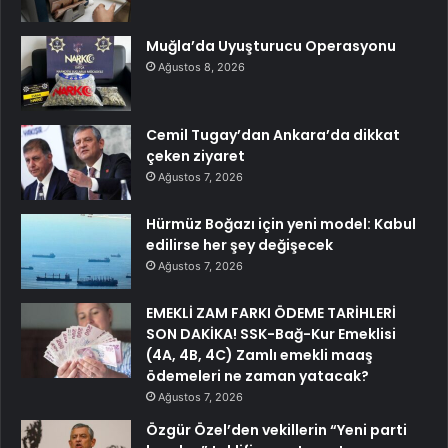
Muğla’da Uyuşturucu Operasyonu
Ağustos 8, 2026
Cemil Tugay’dan Ankara’da dikkat
çeken ziyaret
Ağustos 7, 2026
Hürmüz Boğazı için yeni model: Kabul
edilirse her şey değişecek
Ağustos 7, 2026
EMEKLİ ZAM FARKI ÖDEME TARİHLERİ
SON DAKİKA! SSK-Bağ-Kur Emeklisi
(4A, 4B, 4C) Zamlı emekli maaş
ödemeleri ne zaman yatacak?
Ağustos 7, 2026
Özgür Özel’den vekillerin “Yeni parti