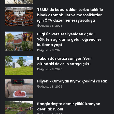
TBMM’de kabul edilen torba teklifle
binek otomobiller ve motosikletler
için ÖTV düzenlemesi yasalaştı
Ağustos 8, 2026
Bilgi Üniversitesi yeniden açıldı!
YÖK’ten açıklama geldi, öğrenciler
kutlama yaptı
Ağustos 8, 2026
Bakan düz arazi sanıyor: Yerin
altındaki dev silo satışa çıktı
Ağustos 8, 2026
Hijyenik Olmayan Kıyma Çekimi Yasak
Ağustos 8, 2026
Bangladeş’te demir yüklü kamyon
devrildi: 15 ölü