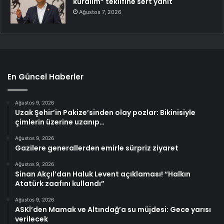
kuralım” teklifine sert yanıt
Ağustos 7, 2026
En Güncel Haberler
Ağustos 9, 2026
Uzak Şehir’in Pakize’sinden olay pozlar: Bikinisiyle
çimlerin üzerine uzanıp…
Ağustos 9, 2026
Gazilere generallerden emirle sürpriz ziyaret
Ağustos 9, 2026
Sinan Akçıl’dan Haluk Levent açıklaması! “Halkın
Atatürk zaafını kullandı”
Ağustos 9, 2026
ASKİ’den Mamak ve Altındağ’a su müjdesi: Gece yarısı
verilecek