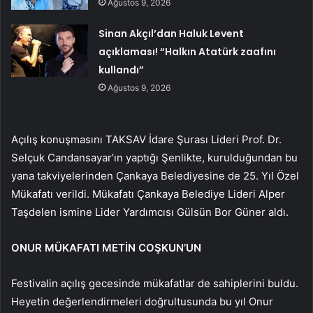
Ağustos 9, 2026
Sinan Akçıl’dan Haluk Levent
açıklaması! “Halkın Atatürk zaafını
kullandı”
Ağustos 9, 2026
Açılış konuşmasını TAKSAV İdare Şurası Lideri Prof. Dr.
Selçuk Candansayar’ın yaptığı Şenlikte, kurulduğundan bu
yana takviyelerinden Çankaya Belediyesine de 25. Yıl Özel
Mükafatı verildi. Mükafatı Çankaya Belediye Lideri Alper
Taşdelen ismine Lider Yardımcısı Gülsün Bor Güner aldı.
ONUR MÜKAFATI METİN COŞKUN’UN
Festivalin açılış gecesinde mükafatlar de sahiplerini buldu.
Heyetin değerlendirmeleri doğrultusunda bu yıl Onur