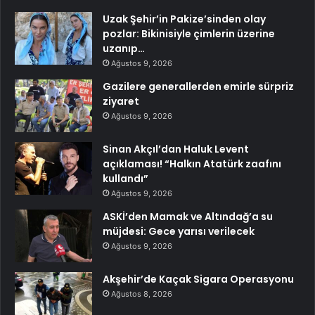
Uzak Şehir’in Pakize’sinden olay
pozlar: Bikinisiyle çimlerin üzerine
uzanıp…
Ağustos 9, 2026
Gazilere generallerden emirle sürpriz
ziyaret
Ağustos 9, 2026
Sinan Akçıl’dan Haluk Levent
açıklaması! “Halkın Atatürk zaafını
kullandı”
Ağustos 9, 2026
ASKİ’den Mamak ve Altındağ’a su
müjdesi: Gece yarısı verilecek
Ağustos 9, 2026
Akşehir’de Kaçak Sigara Operasyonu
Ağustos 8, 2026