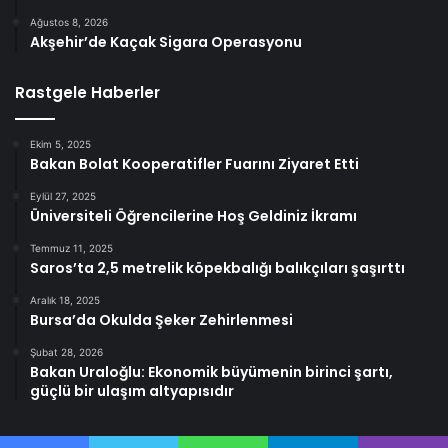
Ağustos 8, 2026
Akşehir’de Kaçak Sigara Operasyonu
Rastgele Haberler
Ekim 5, 2025
Bakan Bolat Kooperatifler Fuarını Ziyaret Etti
Eylül 27, 2025
Üniversiteli Öğrencilerine Hoş Geldiniz İkramı
Temmuz 11, 2025
Saros’ta 2,5 metrelik köpekbalığı balıkçıları şaşırttı
Aralık 18, 2025
Bursa’da Okulda Şeker Zehirlenmesi
Şubat 28, 2026
Bakan Uraloğlu: Ekonomik büyümenin birinci şartı,
güçlü bir ulaşım altyapısıdır