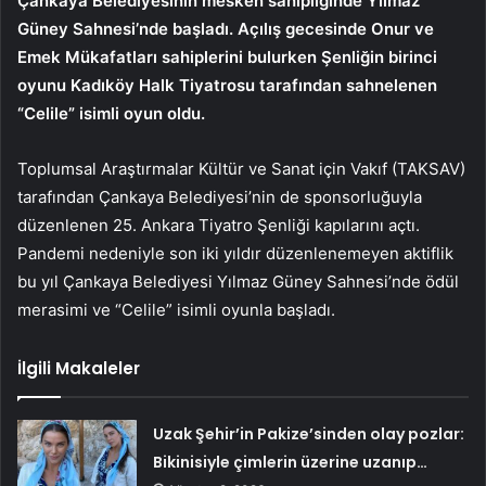
Çankaya Belediyesinin mesken sahipliğinde Yılmaz
Güney Sahnesi’nde başladı. Açılış gecesinde Onur ve
Emek Mükafatları sahiplerini bulurken Şenliğin birinci
oyunu Kadıköy Halk Tiyatrosu tarafından sahnelenen
“Celile” isimli oyun oldu.
Toplumsal Araştırmalar Kültür ve Sanat için Vakıf (TAKSAV)
tarafından Çankaya Belediyesi’nin de sponsorluğuyla
düzenlenen 25. Ankara Tiyatro Şenliği kapılarını açtı.
Pandemi nedeniyle son iki yıldır düzenlenemeyen aktiflik
bu yıl Çankaya Belediyesi Yılmaz Güney Sahnesi’nde ödül
merasimi ve “Celile” isimli oyunla başladı.
İlgili Makaleler
Uzak Şehir’in Pakize’sinden olay pozlar:
Bikinisiyle çimlerin üzerine uzanıp…