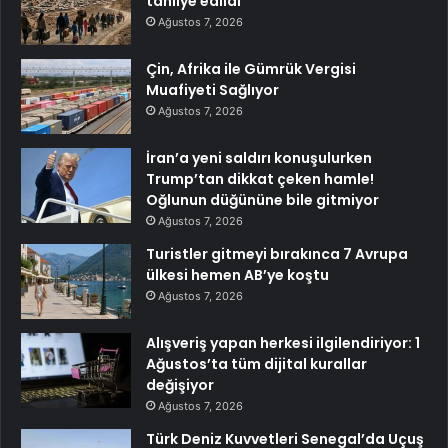
tahliye edildi
Ağustos 7, 2026
Çin, Afrika ile Gümrük Vergisi
Muafiyeti Sağlıyor
Ağustos 7, 2026
İran’a yeni saldırı konuşulurken
Trump’tan dikkat çeken hamle!
Oğlunun düğününe bile gitmiyor
Ağustos 7, 2026
Turistler gitmeyi bırakınca 7 Avrupa
ülkesi hemen AB’ye koştu
Ağustos 7, 2026
Alışveriş yapan herkesi ilgilendiriyor: 1
Ağustos’ta tüm dijital kurallar
değişiyor
Ağustos 7, 2026
Türk Deniz Kuvvetleri Senegal’da Uçuş