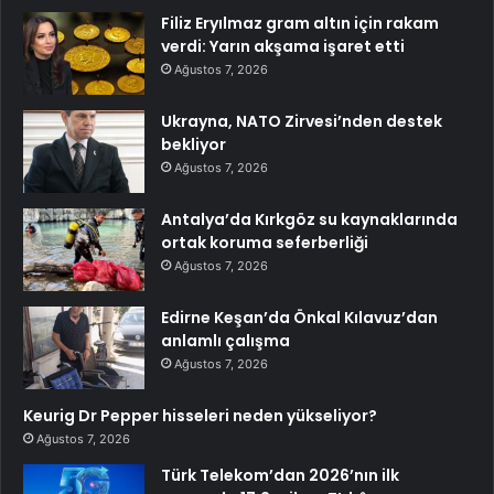
Filiz Eryılmaz gram altın için rakam
verdi: Yarın akşama işaret etti
Ağustos 7, 2026
Ukrayna, NATO Zirvesi’nden destek
bekliyor
Ağustos 7, 2026
Antalya’da Kırkgöz su kaynaklarında
ortak koruma seferberliği
Ağustos 7, 2026
Edirne Keşan’da Önkal Kılavuz’dan
anlamlı çalışma
Ağustos 7, 2026
Keurig Dr Pepper hisseleri neden yükseliyor?
Ağustos 7, 2026
Türk Telekom’dan 2026’nın ilk