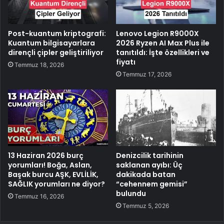
Post-kuantum kriptografi:
Lenovo Legion R9000X
Kuantum bilgisayarlara
2026 Ryzen AI Max Plus ile
dirençli çipler geliştiriliyor
tanıtıldı: İşte özellikleri ve
fiyatı
Temmuz 18, 2026
Temmuz 17, 2026
13 Haziran 2026 burç
Denizcilik tarihinin
yorumları! Boğa, Aslan,
saklanan ayıbı: Üç
Başak burcu AŞK, EVLİLİK,
dakikada batan
SAĞLIK yorumları ne diyor?
“cehennem gemisi”
bulundu
Temmuz 16, 2026
Temmuz 5, 2026