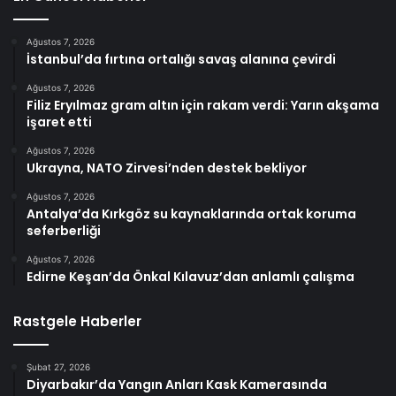
Ağustos 7, 2026
İstanbul’da fırtına ortalığı savaş alanına çevirdi
Ağustos 7, 2026
Filiz Eryılmaz gram altın için rakam verdi: Yarın akşama
işaret etti
Ağustos 7, 2026
Ukrayna, NATO Zirvesi’nden destek bekliyor
Ağustos 7, 2026
Antalya’da Kırkgöz su kaynaklarında ortak koruma
seferberliği
Ağustos 7, 2026
Edirne Keşan’da Önkal Kılavuz’dan anlamlı çalışma
Rastgele Haberler
Şubat 27, 2026
Diyarbakır’da Yangın Anları Kask Kamerasında