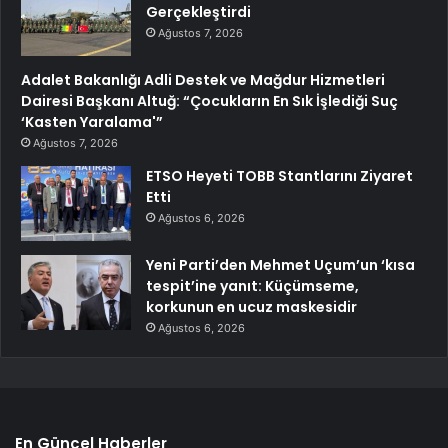
Gerçekleştirdi
Ağustos 7, 2026
Adalet Bakanlığı Adli Destek ve Mağdur Hizmetleri
Dairesi Başkanı Altuğ: “Çocukların En Sık İşlediği Suç
‘Kasten Yaralama'”
Ağustos 7, 2026
ETSO Heyeti TOBB Stantlarını Ziyaret
Etti
Ağustos 6, 2026
Yeni Parti’den Mehmet Uçum’un ‘kısa
tespit’ine yanıt: Küçümseme,
korkunun en ucuz maskesidir
Ağustos 6, 2026
En Güncel Haberler