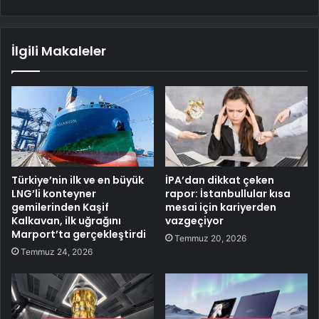
İlgili Makaleler
Türkiye’nin ilk ve en büyük
İPA’dan dikkat çeken
LNG’li konteyner
rapor: İstanbullular kısa
gemilerinden Kaşif
mesai için kariyerden
Kalkavan, ilk uğrağını
vazgeçiyor
Marport’ta gerçekleştirdi
Temmuz 20, 2026
Temmuz 24, 2026