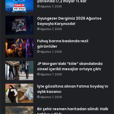
yarısında 17,2 milyar TL kâr
Ağustos 7, 2026
Oyungezer Dergimiz 2026 Ağustos
Sayısıyla Karşınızda!
Ağustos 7, 2026
Fuhuş barına baskında rezil
görüntüler
Ağustos 7, 2026
JP Morgan’daki “köle” skandalında
cinsel içerikli mesajlar ortaya çıktı
Ağustos 7, 2026
İşte gözaltına alınan Fatma Soydaş’ın
aylık kazancı
Ağustos 7, 2026
Bir şehir resmen haritadan silindi: Halk