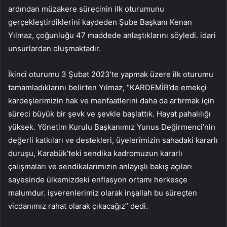
ardından müzakere sürecinin ilk oturumunu
gerçekleştirdiklerini kaydeden Şube Başkanı Kenan
Yılmaz, çoğunluğu 47 maddede anlaştıklarını söyledi. idari
unsurlardan oluşmaktadır.
İkinci oturumu 3 Şubat 2023’te yapmak üzere ilk oturumu
tamamladıklarını belirten Yılmaz, “KARDEMİR’de emekçi
kardeşlerimizin hak ve menfaatlerini daha da artırmak için
süreci büyük bir şevk ve şevkle başlattık. Hayat pahalılığı
yüksek. Yönetim Kurulu Başkanımız Yunus Değirmenci’nin
değerli katkıları ve destekleri, üyelerimizin sahadaki kararlı
duruşu, Karabük’teki sendika kadromuzun kararlı
çalışmaları ve sendikalarımızın anlayışlı bakış açıları
sayesinde ülkemizdeki enflasyon ortamı herkesçe
malumdur. işverenlerimiz olarak inşallah bu süreçten
vicdanımız rahat olarak çıkacağız” dedi.