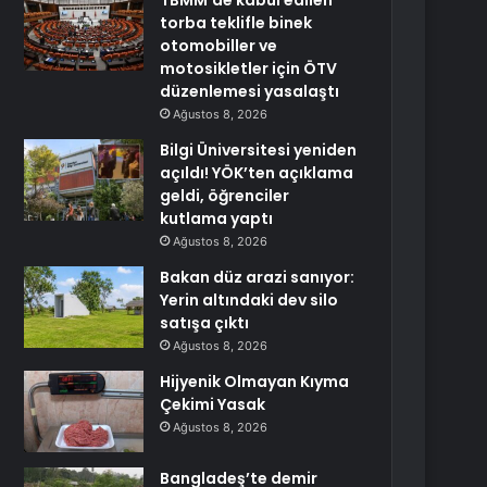
TBMM’de kabul edilen
torba teklifle binek
otomobiller ve
motosikletler için ÖTV
düzenlemesi yasalaştı
Ağustos 8, 2026
Bilgi Üniversitesi yeniden
açıldı! YÖK’ten açıklama
geldi, öğrenciler
kutlama yaptı
Ağustos 8, 2026
Bakan düz arazi sanıyor:
Yerin altındaki dev silo
satışa çıktı
Ağustos 8, 2026
Hijyenik Olmayan Kıyma
Çekimi Yasak
Ağustos 8, 2026
Bangladeş’te demir