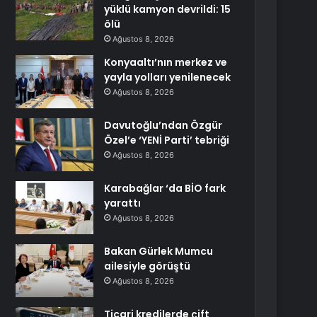
yüklü kamyon devrildi: 15
ölü
Ağustos 8, 2026
Konyaaltı’nın merkez ve
yayla yolları yenilenecek
Ağustos 8, 2026
Davutoğlu’ndan Özgür
Özel’e ‘YENİ Parti’ tebriği
Ağustos 8, 2026
Karabağlar ‘da BİO fark
yarattı
Ağustos 8, 2026
Bakan Gürlek Mumcu
ailesiyle görüştü
Ağustos 8, 2026
Ticari kredilerde çift