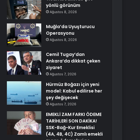
yönlü görünüm
Ağustos 8, 2026
Muğla’da Uyuşturucu
Operasyonu
Ağustos 8, 2026
Cemil Tugay’dan
Ankara’da dikkat çeken
ziyaret
Ağustos 7, 2026
Hürmüz Boğazı için yeni
model: Kabul edilirse her
şey değişecek
Ağustos 7, 2026
EMEKLİ ZAM FARKI ÖDEME
TARİHLERİ SON DAKİKA!
SSK-Bağ-Kur Emeklisi
(4A, 4B, 4C) Zamlı emekli