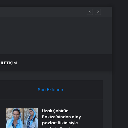
İLETIŞIM
Son Eklenen
Uzak Şehir’in
Pakize’sinden olay
pozlar: Bikinisiyle