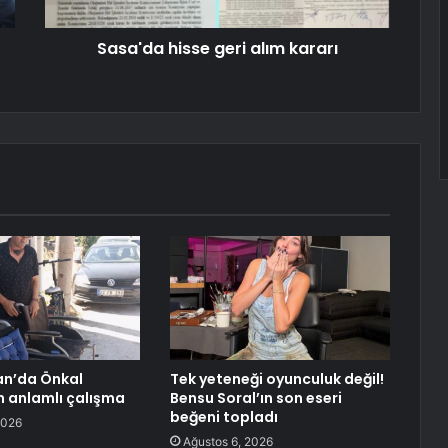
Sasa'da hisse geri alım kararı
an’da Önkal
Tek yeteneği oyunculuk değil!
n anlamlı çalışma
Bensu Soral’ın son eseri
beğeni topladı
2026
Ağustos 6, 2026