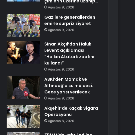
çimlerin üzerine uzanıp…
Ağustos 9, 2026
Gazilere generallerden
emirle sürpriz ziyaret
Ağustos 9, 2026
Sinan Akçıl’dan Haluk
Levent açıklaması!
“Halkın Atatürk zaafını
kullandı”
Ağustos 9, 2026
ASKİ’den Mamak ve
Altındağ’a su müjdesi:
Gece yarısı verilecek
Ağustos 9, 2026
Akşehir’de Kaçak Sigara
Operasyonu
Ağustos 8, 2026