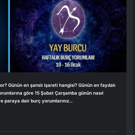
or? Günün en şanslı işareti hangisi? Günün en faydalı
 yorumlarına göre 15 Şubat Çarşamba
günün nasıl
ve paraya dair burç yorumlarınız…