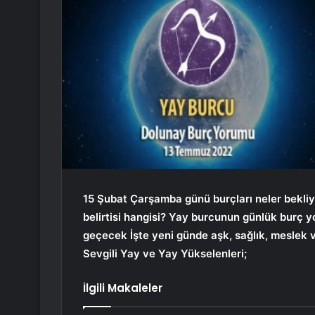
15 Şubat Çarşamba günü burçları neler bekliy
belirtisi hangisi? Yay burcunun günlük burç
geçecek İşte yeni günde aşk, sağlık, meslek 
Sevgili Yay ve Yay Yükselenleri;
İlgili Makaleler