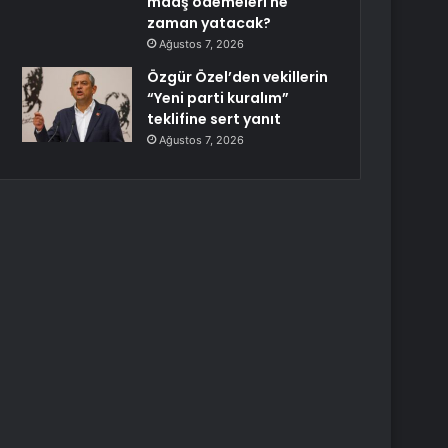
maaş ödemeleri ne
zaman yatacak?
Ağustos 7, 2026
Özgür Özel’den vekillerin
“Yeni parti kuralım”
teklifine sert yanıt
Ağustos 7, 2026